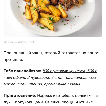
Источник: AdobeStock
Полноценный ужин, который готовится на одном
противне.
Тебе понадобятся:
800 г утиных крыльев, 600 г
картофеля, 2 луковицы, 3 ст.л. растительного
масла, соль, специи, ароматные травы.
Приготовление:
Нарежь картофель дольками, а
лук – полукольцами. Смешай овощи и утиные