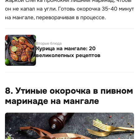
жаркой слегка промокни лишний маринад, чтобы
он не капал на угли. Готовь окорочка 35-40 минут
на мангале, переворачивая в процессе.
Вторые блюда
Курица на мангале: 20
великолепных рецептов
8. Утиные окорочка в пивном
маринаде на мангале