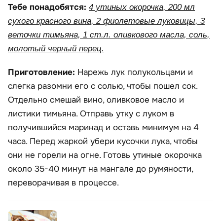
Тебе понадобятся:
4 утиных окорочка, 200 мл
сухого красного вина, 2 фиолетовые луковицы, 3
веточки тимьяна, 1 ст.л. оливкового масла, соль,
молотый черный перец.
Приготовление:
Нарежь лук полукольцами и
слегка разомни его с солью, чтобы пошел сок.
Отдельно смешай вино, оливковое масло и
листики тимьяна. Отправь утку с луком в
получившийся маринад и оставь минимум на 4
часа. Перед жаркой убери кусочки лука, чтобы
они не горели на огне. Готовь утиные окорочка
около 35-40 минут на мангале до румяности,
переворачивая в процессе.