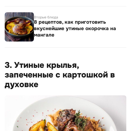
Вторые блюда
8 рецептов, как приготовить
вкуснейшие утиные окорочка на
мангале
3. Утиные крылья,
запеченные с картошкой в
духовке