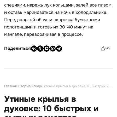
специями, нарежь лук кольцами, залей все пивом
и оставь мариноваться на ночь в холодильнике.
Перед жаркой обсуши окорочка бумажными
полотенцами и готовь их 30-40 минут на
мангале, переворачивая в процессе.
Поделиться
140
Главная
/
Вторые блюда
/
Утиные крылья в духовке: 10 быстрых и сытных рецептов
Утиные крылья в
духовке: 10 быстрых и