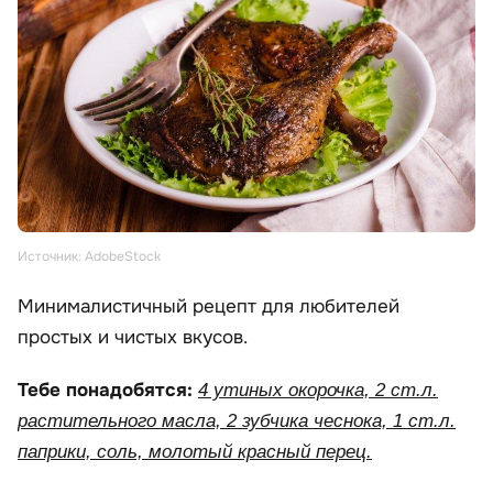
Источник: AdobeStock
Минималистичный рецепт для любителей
простых и чистых вкусов.
Тебе понадобятся:
4 утиных окорочка, 2 ст.л.
растительного масла, 2 зубчика чеснока, 1 ст.л.
паприки, соль, молотый красный перец.