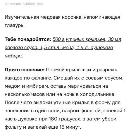
Источник: AdobeStock
Изумительная медовая корочка, напоминающая
глазурь.
Тебе понадобятся:
500 г утиных крыльев, 30 мл
соевого соуса, 1,5 ст.л. меда, 1 ч.л. сушеного
имбиря.
Приготовление:
Промой крылышки и разрежь
каждое по фаланге. Смешай их с соевым соусом,
медом и имбирем, оставь мариноваться на
несколько часов или на ночь в холодильнике.
После чего выложи утиные крылья в форму для
запекания в один слой, накрой фольгой, запекай 1
час в духовке при 180 градусах, а затем убери
фольгу и запекай еще 15 минут.