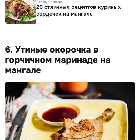
Вторые блюда
20 отличных рецептов куриных
сердечек на мангале
6. Утиные окорочка в
горчичном маринаде на
мангале