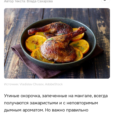
Автор текста: Влада Сахарова
Источник: Vladislav Chusov, AdobeStock
Утиные окорочка, запеченные на мангале, всегда
получаются зажаристыми и с неповторимым
дымным ароматом. Но важно правильно