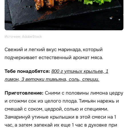
Источник: AdobeStock
Свежий и легкий вкус маринада, который
подчеркивает естественный аромат мяса.
Тебе понадобятся:
800 г утиных крыльев, 1
лимон, 3 веточки тимьяна, соль, специи.
Приготовление:
Сними с половины лимона цедру
и отожми сок из целого плода. Тимьян нарежь и
смешай с соком, цедрой, солью и специями.
Замаринуй утиные крылышки в этой смеси на 1
час, а затем запекай их еще 1 час в духовке при