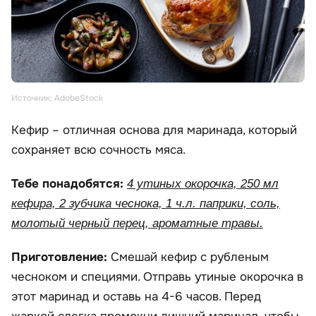
Источник: AdobeStock
Кефир – отличная основа для маринада, который
сохраняет всю сочность мяса.
Тебе понадобятся:
4 утиных окорочка, 250 мл
кефира, 2 зубчика чеснока, 1 ч.л. паприки, соль,
молотый черный перец, ароматные травы.
Приготовление:
Смешай кефир с рубленым
чесноком и специями. Отправь утиные окорочка в
этот маринад и оставь на 4-6 часов. Перед