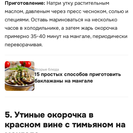
Приготовление:
Натри утку растительным
маслом, давленым через пресс чесноком, солью и
специями. Оставь мариноваться на несколько
часов в холодильнике, а затем жарь окорочка
примерно 35-40 минут на мангале, периодически
переворачивая.
Вторые блюда
15 простых способов приготовить
баклажаны на мангале
5. Утиные окорочка в
красном вине с тимьяном на