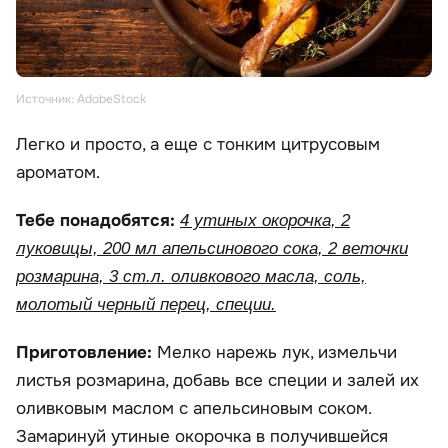
Источник: AdobeStock
Легко и просто, а еще с тонким цитрусовым
ароматом.
Тебе понадобятся:
4 утиных окорочка, 2
луковицы, 200 мл апельсинового сока, 2 веточки
розмарина, 3 ст.л. оливкового масла, соль,
молотый черный перец, специи.
Приготовление:
Мелко нарежь лук, измельчи
листья розмарина, добавь все специи и залей их
оливковым маслом с апельсиновым соком.
Замаринуй утиные окорочка в получившейся