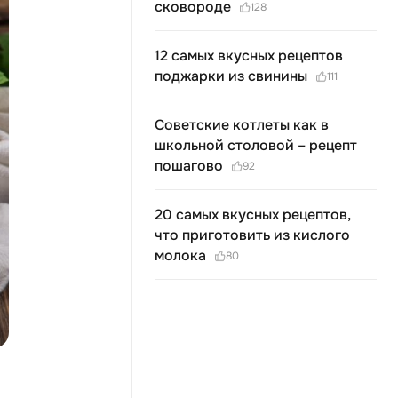
сковороде
128
12 самых вкусных рецептов
поджарки из свинины
111
Советские котлеты как в
школьной столовой – рецепт
пошагово
92
20 самых вкусных рецептов,
что приготовить из кислого
молока
80