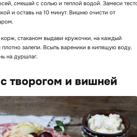
сей, смешай с солью и теплой водой. Замеси тесто
кой и оставь на 10 минут. Вишню очисти от
аром.
й корж, стаканом выдави кружочки, на каждый
 плотно залепи. Всыпь вареники в кипящую воду,
нь на дуршлаг.
 с творогом и вишней