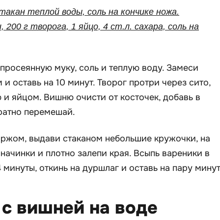
стакан теплой воды, соль на кончике ножа.
, 200 г творога, 1 яйцо, 4 ст.л. сахара, соль на
росеянную муку, соль и теплую воду. Замеси
 и оставь на 10 минут. Творог протри через сито,
 и яйцом. Вишню очисти от косточек, добавь в
ратно перемешай.
оржом, выдави стаканом небольшие кружочки, на
ачинки и плотно залепи края. Всыпь вареники в
минуты, откинь на дуршлаг и оставь на пару минут
 с вишней на воде