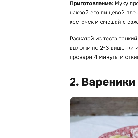
Приготовление:
Муку про
накрой его пищевой плен
косточек и смешай с сах
Раскатай из теста тонки
выложи по 2-3 вишенки и
провари 4 минуты и отки
2. Вареники