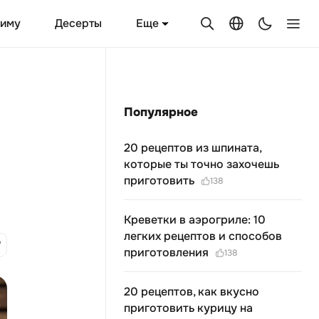
Еще
зиму
Десерты
Популярное
20 рецептов из шпината,
которые ты точно захочешь
приготовить
138
Креветки в аэрогриле: 10
легких рецептов и способов
приготовления
138
20 рецептов, как вкусно
приготовить курицу на