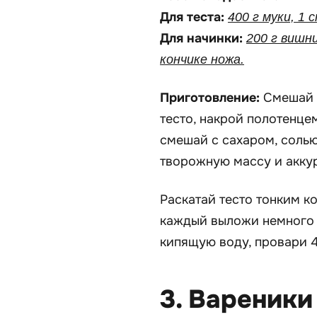
Для теста:
400 г муки, 1 
Для начинки:
200 г вишни
кончике ножа.
Приготовление:
Смешай п
тесто, накрой полотенцем
смешай с сахаром, солью
творожную массу и акку
Раскатай тесто тонким к
каждый выложи немного н
кипящую воду, провари 4 
3. Вареники