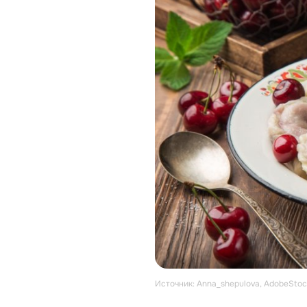
Источник: Anna_shepulova, AdobeStoc