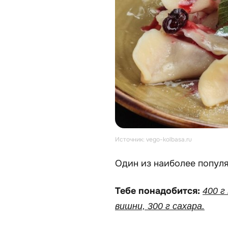
Источник: vego-kolbasa.ru
Один из наиболее популя
Тебе понадобится:
400 г
вишни, 300 г сахара.