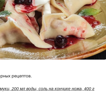
рных рецептов.
 муки, 200 мл воды, соль на кончике ножа, 400 г