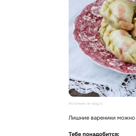
Источник: w-dog.ru
Лишние вареники можно 
Тебе понадобится: