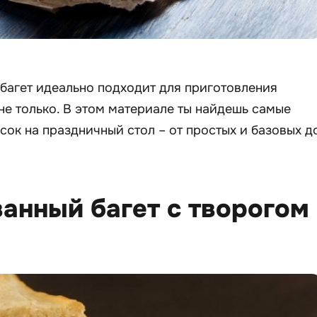
багет идеально подходит для приготовления
 не только. В этом материале ты найдешь самые
сок на праздничный стол – от простых и базовых д
анный багет с творогом