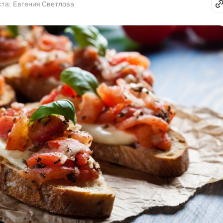
ста: Евгения Светлова