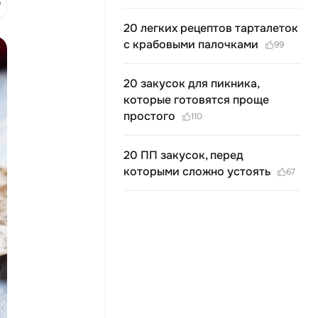
20 легких рецептов тарталеток
с крабовыми палочками
99
20 закусок для пикника,
которые готовятся проще
простого
110
20 ПП закусок, перед
которыми сложно устоять
67