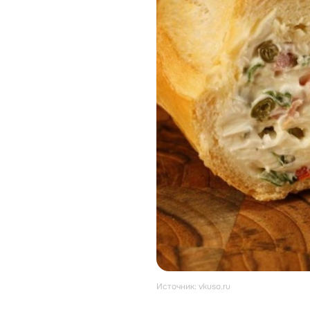
Источник: vkuso.ru