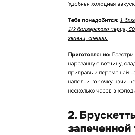
Удобная холодная закуск
Тебе понадобится:
1 баг
1/2 болгарского перца, 50
зелени, специи.
Приготовление:
Разотри
нарезанную ветчину, слад
приправь и перемешай на
наполни корочку начинкой
несколько часов в холод
2. Брускетт
запеченной