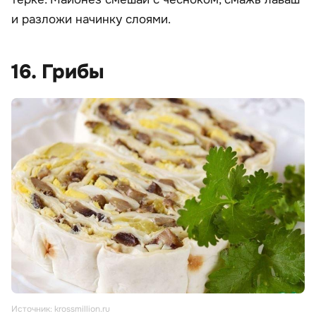
и разложи начинку слоями.
16. Грибы
Источник: krossmillion.ru