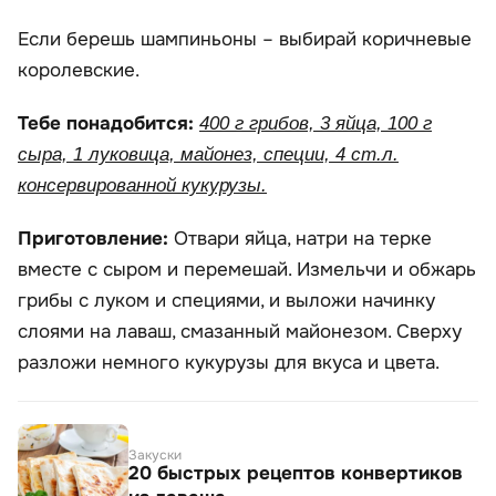
Если берешь шампиньоны – выбирай коричневые
королевские.
Тебе понадобится:
400 г грибов, 3 яйца, 100 г
сыра, 1 луковица, майонез, специи, 4 ст.л.
консервированной кукурузы.
Приготовление:
Отвари яйца, натри на терке
вместе с сыром и перемешай. Измельчи и обжарь
грибы с луком и специями, и выложи начинку
слоями на лаваш, смазанный майонезом. Сверху
разложи немного кукурузы для вкуса и цвета.
Закуски
20 быстрых рецептов конвертиков