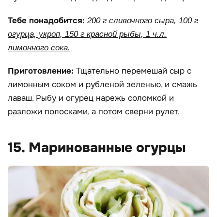
Тебе понадобится:
200 г сливочного сыра, 100 г
огурца, укроп, 150 г красной рыбы, 1 ч.л.
лимонного сока.
Приготовление:
Тщательно перемешай сыр с
лимонным соком и рубленой зеленью, и смажь
лаваш. Рыбу и огурец нарежь соломкой и
разложи полосками, а потом сверни рулет.
15. Маринованные огурцы