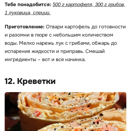
Тебе понадобится:
500 г картофеля, 300 г грибов,
1 луковица, специи.
Приготовление:
Отвари картофель до готовности
и разомни в пюре с небольшим количеством
воды. Мелко нарежь лук с грибами, обжарь до
испарения жидкости и приправь. Смешай
ингредиенты – вот и вся начинка.
12. Креветки