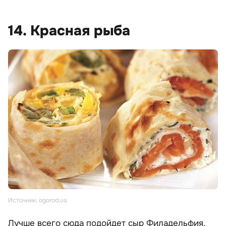
14. Красная рыба
Источник: ogorod.ua
Лучше всего сюда подойдет сыр Филадельфия.