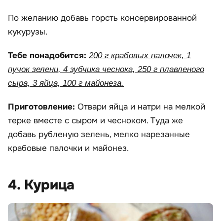
По желанию добавь горсть консервированной
кукурузы.
Тебе понадобится:
200 г крабовых палочек, 1
пучок зелени, 4 зубчика чеснока, 250 г плавленого
сыра, 3 яйца, 100 г майонеза.
Приготовление:
Отвари яйца и натри на мелкой
терке вместе с сыром и чесноком. Туда же
добавь рубленую зелень, мелко нарезанные
крабовые палочки и майонез.
4. Курица