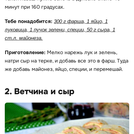
минут при 160 градусах.
Тебе понадобится:
300 г фарша, 1 яйцо, 1
луковица, 1 пучок зелени, специи, 50 г сыра, 1
ст.л. майонеза.
Приготовление:
Мелко нарежь лук и зелень,
натри сыр на терке, и добавь все это в фарш. Туда
же добавь майонез, яйцо, специи, и перемешай.
2. Ветчина и сыр