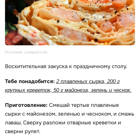
Источник: cookpad.com
Восхитительная закуска к праздничному столу.
Тебе понадобится:
2 плавленых сырка, 200 г
крупных креветок, 50 г майонеза, зелень и чеснок.
Приготовление:
Смешай тертые плавленые
сырки с майонезом, зеленью и чесноком, и смажь
лаваш. Сверху разложи отварные креветки и
сверни рулет.