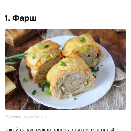
1. Фарш
Источник: navysotevrn.ru
Такой лаваш нужно запечь в духовке около 40