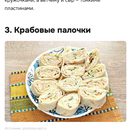
кружочками, а ветчину и сыр – тонкими
пластинами.
3. Крабовые палочки
Источник: photorecept.ru