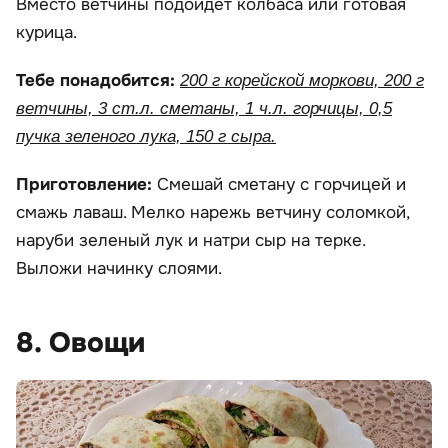
Вместо ветчины подойдет колбаса или готовая
курица.
Тебе понадобится:
200 г корейской моркови, 200 г
ветчины, 3 ст.л. сметаны, 1 ч.л. горчицы, 0,5
пучка зеленого лука, 150 г сыра.
Приготовление:
Смешай сметану с горчицей и
смажь лаваш. Мелко нарежь ветчину соломкой,
наруби зеленый лук и натри сыр на терке.
Выложи начинку слоями.
8. Овощи