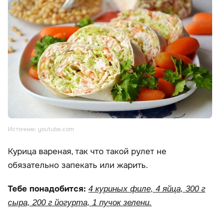
Источник: youtube.com
Курица вареная, так что такой рулет не
обязательно запекать или жарить.
Тебе понадобится:
4 куриных филе, 4 яйца, 300 г
сыра, 200 г йогурта, 1 пучок зелени.