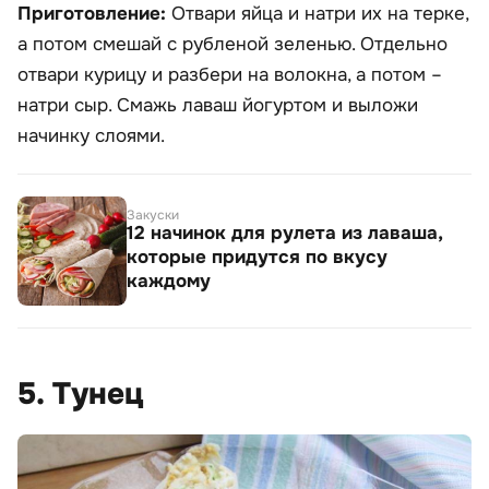
Приготовление:
Отвари яйца и натри их на терке,
а потом смешай с рубленой зеленью. Отдельно
отвари курицу и разбери на волокна, а потом –
натри сыр. Смажь лаваш йогуртом и выложи
начинку слоями.
Закуски
12 начинок для рулета из лаваша,
которые придутся по вкусу
каждому
5. Тунец