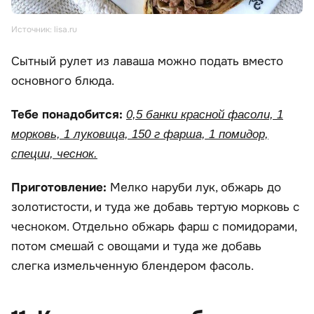
Источник: lisa.ru
Сытный рулет из лаваша можно подать вместо
основного блюда.
Тебе понадобится:
0,5 банки красной фасоли, 1
морковь, 1 луковица, 150 г фарша, 1 помидор,
специи, чеснок.
Приготовление:
Мелко наруби лук, обжарь до
золотистости, и туда же добавь тертую морковь с
чесноком. Отдельно обжарь фарш с помидорами,
потом смешай с овощами и туда же добавь
слегка измельченную блендером фасоль.