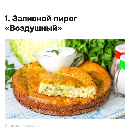
1. Заливной пирог
«Воздушный»
Источник: nsadcafe.ru