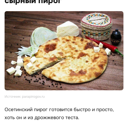
сырный пирог
Источник: parapirogov.ru
Осетинский пирог готовится быстро и просто,
хоть он и из дрожжевого теста.