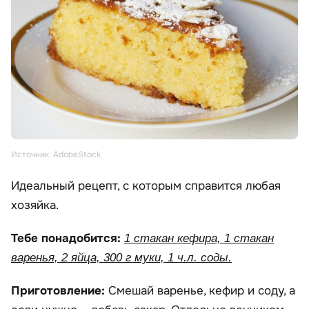
Источник: AdobeStock
Идеальный рецепт, с которым справится любая
хозяйка.
Тебе понадобится:
1 стакан кефира, 1 стакан
варенья, 2 яйца, 300 г муки, 1 ч.л. соды.
Приготовление:
Смешай варенье, кефир и соду, а