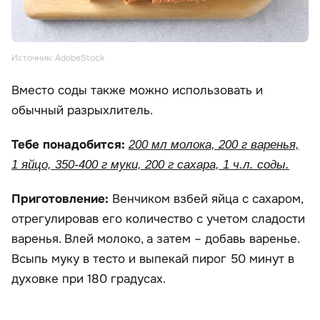
Источник: AdobeStock
Вместо соды также можно использовать и
обычный разрыхлитель.
Тебе понадобится:
200 мл молока, 200 г варенья,
1 яйцо, 350-400 г муки, 200 г сахара, 1 ч.л. соды.
Приготовление:
Венчиком взбей яйца с сахаром,
отрегулировав его количество с учетом сладости
варенья. Влей молоко, а затем – добавь варенье.
Всыпь муку в тесто и выпекай пирог 50 минут в
духовке при 180 градусах.