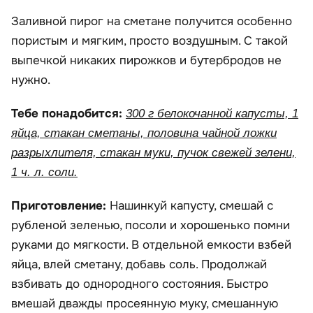
Заливной пирог на сметане получится особенно
пористым и мягким, просто воздушным. С такой
выпечкой никаких пирожков и бутербродов не
нужно.
Тебе понадобится:
300 г белокочанной капусты, 1
яйца, стакан сметаны, половина чайной ложки
разрыхлителя, стакан муки, пучок свежей зелени,
1 ч. л. соли.
Приготовление:
Нашинкуй капусту, смешай с
рубленой зеленью, посоли и хорошенько помни
руками до мягкости. В отдельной емкости взбей
яйца, влей сметану, добавь соль. Продолжай
взбивать до однородного состояния. Быстро
вмешай дважды просеянную муку, смешанную