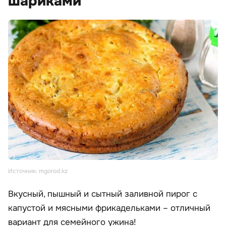
шариками
Источник: mgorod.kz
Вкусный, пышный и сытный заливной пирог с
капустой и мясными фрикадельками – отличный
вариант для семейного ужина!