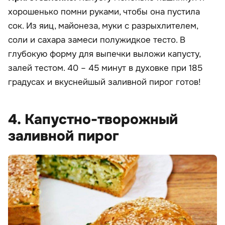
хорошенько помни руками, чтобы она пустила
сок. Из яиц, майонеза, муки с разрыхлителем,
соли и сахара замеси полужидкое тесто. В
глубокую форму для выпечки выложи капусту,
залей тестом. 40 – 45 минут в духовке при 185
градусах и вкуснейшый заливной пирог готов!
4. Капустно-творожный
заливной пирог