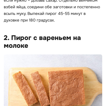
если нужно – добавь сахар. Отдельно венчиком
взбей яйца, соедини обе заготовки и постепенно
всыпь муку. Выпекай пирог 45-55 минут в
духовке при 180 градусах.
2. Пирог с вареньем на
молоке