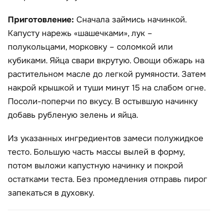
Приготовление:
Сначала займись начинкой.
Капусту нарежь «шашечками», лук –
полукольцами, морковку – соломкой или
кубиками. Яйца свари вкрутую. Овощи обжарь на
растительном масле до легкой румяности. Затем
накрой крышкой и туши минут 15 на слабом огне.
Посоли-поперчи по вкусу. В остывшую начинку
добавь рубленую зелень и яйца.
Из указанных ингредиентов замеси полужидкое
тесто. Большую часть массы вылей в форму,
потом выложи капустную начинку и покрой
остатками теста. Без промедления отправь пирог
запекаться в духовку.