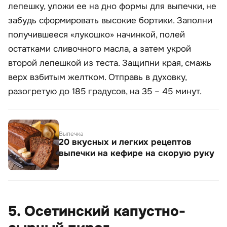
лепешку, уложи ее на дно формы для выпечки, не
забудь сформировать высокие бортики. Заполни
получившееся «лукошко» начинкой, полей
остатками сливочного масла, а затем укрой
второй лепешкой из теста. Защипни края, смажь
верх взбитым желтком. Отправь в духовку,
разогретую до 185 градусов, на 35 – 45 минут.
Выпечка
20 вкусных и легких рецептов
выпечки на кефире на скорую руку
5. Осетинский капустно-