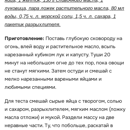
яйца, 1 желток, 130 г сливочного масла, 1
луковица, пара ложек растительного масла, 80 мл
воды, 0,75 ч. л. морской соли, 1,5 ч. л. сахара, 1
пакетик разрыхлителя.
Приготовление:
Поставь глубокую сковороду на
огонь, влей воду и растительное масло, всыпь
нарезанный кубиком лук и капусту. Туши 20
минут на небольшом огне до тех пор, пока овощи
не станут мягкими. Затем остуди и смешай с
мелко нарезанными вареными яйцами и
любимыми специями.
Для теста смешай сырые яйца с творогом, солью
и сахаром, разрыхлителем, мягким маслом (ложку
масла отложи) и мукой. Раздели массу на две
неравные части. Ту, что побольше, раскатай в