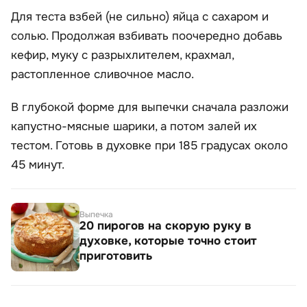
Для теста взбей (не сильно) яйца с сахаром и
солью. Продолжая взбивать поочередно добавь
кефир, муку с разрыхлителем, крахмал,
растопленное сливочное масло.
В глубокой форме для выпечки сначала разложи
капустно-мясные шарики, а потом залей их
тестом. Готовь в духовке при 185 градусах около
45 минут.
Выпечка
20 пирогов на скорую руку в
духовке, которые точно стоит
приготовить