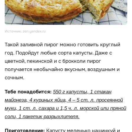
Источник: zen.yandex.ru
Такой заливной пирог можно готовить круглый
год. Подойдут любые сорта капусты. Даже с
цветной, пекинской и с брокколи пирог
получается необычайно вкусным, воздушным и
сочным.
Тебе понадобится:
550 г капусты, 1 стакан
майонеза, 4 куриных яйца, 4 – 5 ст. л. просеянной
муки, 1 ст. л. сахара и 1,5 ч. л. морской или пряной
соли, 1 пакетик разрыхлителя.
Приготовление:
Капусту меленько нашинкуй и