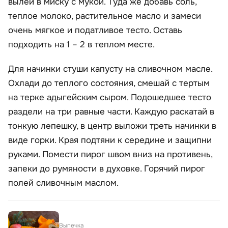
вылей в миску с мукой. Туда же добавь соль,
теплое молоко, растительное масло и замеси
очень мягкое и податливое тесто. Оставь
подходить на 1 – 2 в теплом месте.
Для начинки стуши капусту на сливочном масле.
Охлади до теплого состояния, смешай с тертым
на терке адыгейским сыром. Подошедшее тесто
раздели на три равные части. Каждую раскатай в
тонкую лепешку, в центр выложи треть начинки в
виде горки. Края подтяни к середине и защипни
руками. Помести пирог швом вниз на противень,
запеки до румяности в духовке. Горячий пирог
полей сливочным маслом.
Выпечка