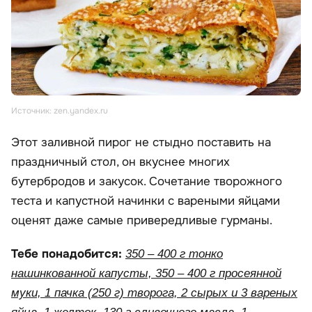
Источник: zen.yandex.ru
Этот заливной пирог не стыдно поставить на
праздничный стол, он вкуснее многих
бутербродов и закусок. Сочетание творожного
теста и капустной начинки с вареными яйцами
оценят даже самые привередливые гурманы.
Тебе понадобится:
350 – 400 г тонко
нашинкованной капусты, 350 – 400 г просеянной
муки, 1 пачка (250 г) творога, 2 сырых и 3 вареных