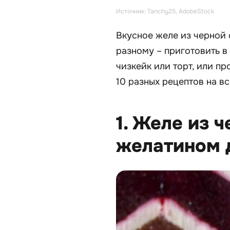
Источник: Tanchy25, AdobeStock
Вкусное желе из черной
разному – приготовить в
чизкейк или торт, или пр
10 разных рецептов на вс
1. Желе из 
желатином 