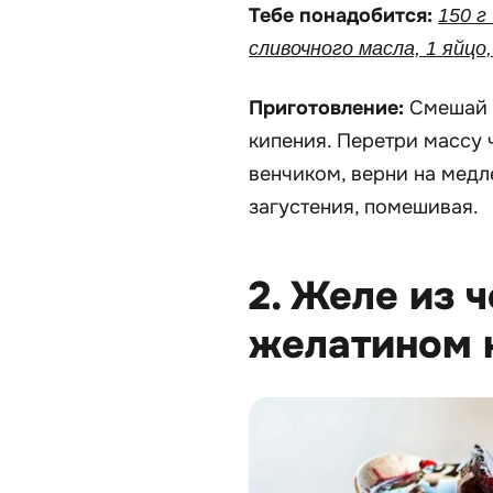
Тебе понадобится:
150 г
сливочного масла, 1 яйцо,
Приготовление:
Смешай 
кипения. Перетри массу ч
венчиком, верни на медл
загустения, помешивая.
2. Желе из 
желатином 