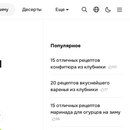
Еще
зиму
Десерты
Популярное
ы
15 отличных рецептов
конфитюра из клубники
101
20 рецептов вкуснейшего
варенья из клубники
77
15 отличных рецептов
маринада для огурцов на зиму
96