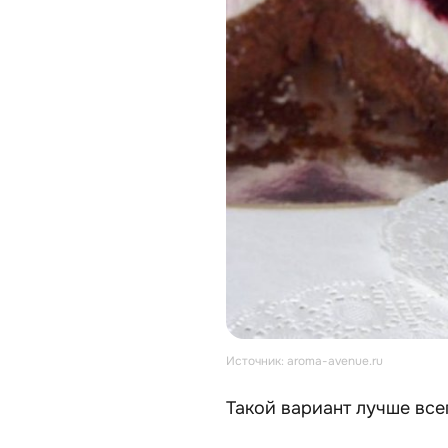
Источник: aroma-avenue.ru
Такой вариант лучше все