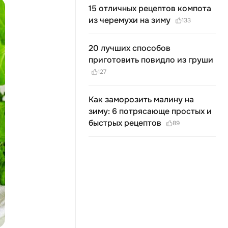
15 отличных рецептов компота
из черемухи на зиму
133
20 лучших способов
приготовить повидло из груши
127
Как заморозить малину на
зиму: 6 потрясающе простых и
быстрых рецептов
89