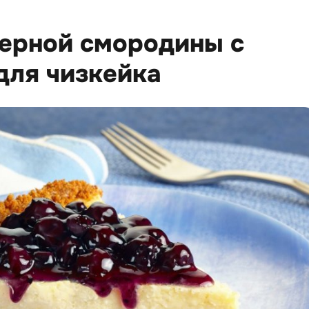
черной смородины с
для чизкейка