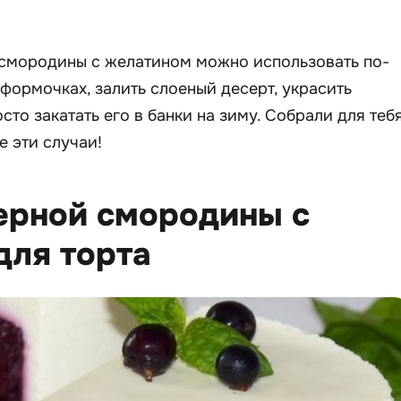
 смородины с желатином можно использовать по-
 формочках, залить слоеный десерт, украсить
осто закатать его в банки на зиму. Собрали для теб
е эти случаи!
черной смородины с
для торта