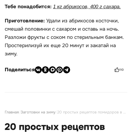
Тебе понадобится:
1 кг абрикосов, 400 г сахара.
Приготовление:
Удали из абрикосов косточки,
смешай половинки с сахаром и оставь на ночь.
Разложи фрукты с соком по стерильным банкам.
Простерилизуй их еще 20 минут и закатай на
зиму.
Поделиться
110
Главная
/
Заготовки на зиму
/
20 простых рецептов помидоров в собственном соку на зиму
20 простых рецептов