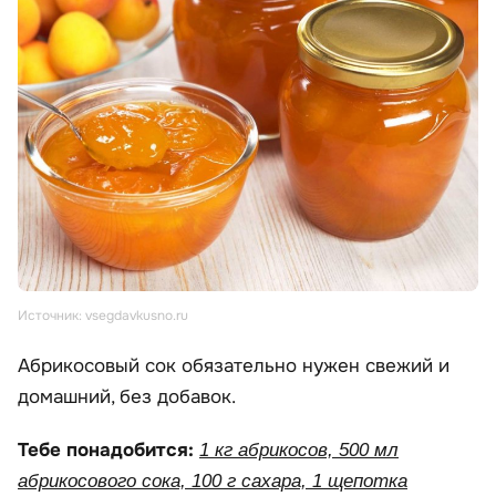
Источник: vsegdavkusno.ru
Абрикосовый сок обязательно нужен свежий и
домашний, без добавок.
Тебе понадобится:
1 кг абрикосов, 500 мл
абрикосового сока, 100 г сахара, 1 щепотка