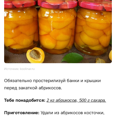
Источник: koolinar.ru
Обязательно простерилизуй банки и крышки
перед закаткой абрикосов.
Тебе понадобится:
2 кг абрикосов, 500 г сахара.
Приготовление:
Удали из абрикосов косточки,