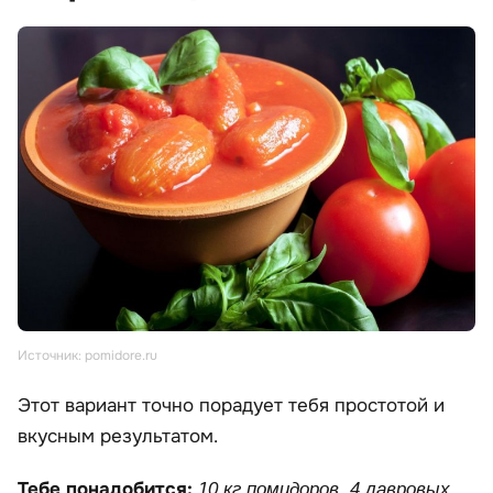
Источник: pomidore.ru
Этот вариант точно порадует тебя простотой и
вкусным результатом.
Тебе понадобится:
10 кг помидоров, 4 лавровых