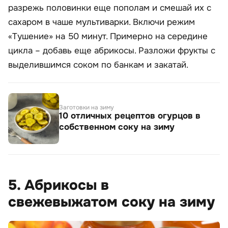
разрежь половинки еще пополам и смешай их с
сахаром в чаше мультиварки. Включи режим
«Тушение» на 50 минут. Примерно на середине
цикла – добавь еще абрикосы. Разложи фрукты с
выделившимся соком по банкам и закатай.
Заготовки на зиму
10 отличных рецептов огурцов в
собственном соку на зиму
5. Абрикосы в
свежевыжатом соку на зиму