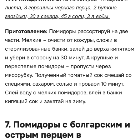
листа, 3 горошины черного перца, 2 бутона
гвоздики, 30 г сахара, 45 г соли, 3 л воды.
Приготовление:
Помидоры рассортируй на две
части. Мелкие – очисти от кожуры, сложи в
стерилизованные банки, залей до верха кипятком
и убери в сторону на 30 минут. А крупные и
переспелые помидоры – пропусти через
мясорубку. Полученный томатный сок смешай со
специями, сахаром, солью и провари 10 минут.
Слей воду с мелких помидоров, влей в банки
кипящий сок и закатай на зиму.
7. Помидоры с болгарским и
острым перцем в