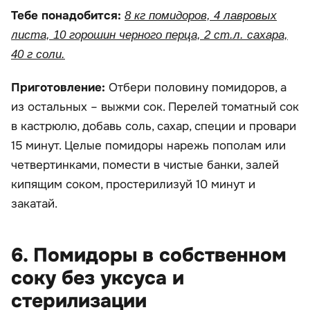
Тебе понадобится:
8 кг помидоров, 4 лавровых
листа, 10 горошин черного перца, 2 ст.л. сахара,
40 г соли.
Приготовление:
Отбери половину помидоров, а
из остальных – выжми сок. Перелей томатный сок
в кастрюлю, добавь соль, сахар, специи и провари
15 минут. Целые помидоры нарежь пополам или
четвертинками, помести в чистые банки, залей
кипящим соком, простерилизуй 10 минут и
закатай.
6. Помидоры в собственном
соку без уксуса и
стерилизации