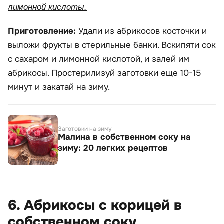
лимонной кислоты.
Приготовление:
Удали из абрикосов косточки и
выложи фрукты в стерильные банки. Вскипяти сок
с сахаром и лимонной кислотой, и залей им
абрикосы. Простерилизуй заготовки еще 10-15
минут и закатай на зиму.
Заготовки на зиму
Малина в собственном соку на
зиму: 20 легких рецептов
6. Абрикосы с корицей в
собственном соку