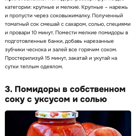
категории: крупные и мелкие. Крупные – нарежь
и пропусти через соковыжималку. Полученный
томатный сок смешай с сахаром, солью, специями
и провари 10 минут. Помести мелкие помидоры в
подготовленные банки, добавь нарезанные
зубчики чеснока и залей все горячим соком.
Простерилизуй 15 минут, закатай и укутай на
сутки теплым одеялом.
3. Помидоры в собственном
соку с уксусом и солью