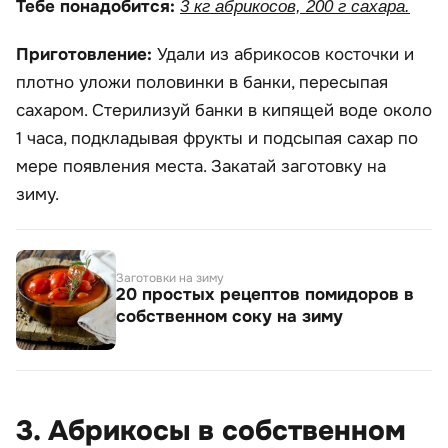
Тебе понадобится:
3 кг абрикосов, 200 г сахара.
Приготовление:
Удали из абрикосов косточки и
плотно уложи половинки в банки, пересыпая
сахаром. Стерилизуй банки в кипящей воде около
1 часа, подкладывая фрукты и подсыпая сахар по
мере появления места. Закатай заготовку на
зиму.
Заготовки на зиму
20 простых рецептов помидоров в
собственном соку на зиму
3. Абрикосы в собственном