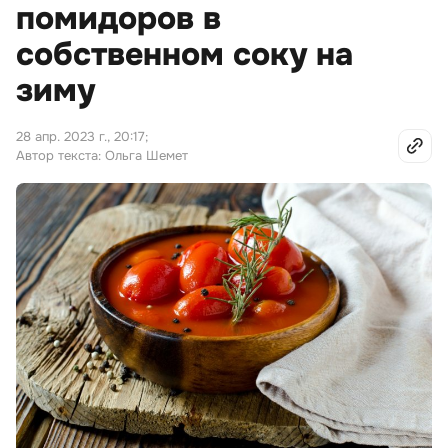
помидоров в
собственном соку на
зиму
28 апр. 2023 г., 20:17
;
Автор текста: Ольга Шемет