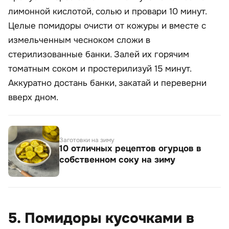
лимонной кислотой, солью и провари 10 минут.
Целые помидоры очисти от кожуры и вместе с
измельченным чесноком сложи в
стерилизованные банки. Залей их горячим
томатным соком и простерилизуй 15 минут.
Аккуратно достань банки, закатай и переверни
вверх дном.
Заготовки на зиму
10 отличных рецептов огурцов в
собственном соку на зиму
5. Помидоры кусочками в