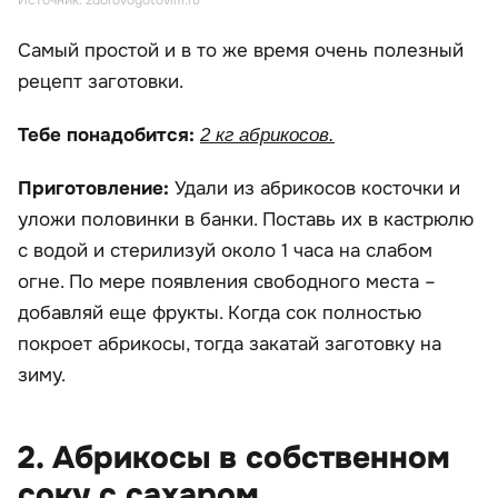
Источник: zdorovogotovim.ru
Самый простой и в то же время очень полезный
рецепт заготовки.
Тебе понадобится:
2 кг абрикосов.
Приготовление:
Удали из абрикосов косточки и
уложи половинки в банки. Поставь их в кастрюлю
с водой и стерилизуй около 1 часа на слабом
огне. По мере появления свободного места –
добавляй еще фрукты. Когда сок полностью
покроет абрикосы, тогда закатай заготовку на
зиму.
2. Абрикосы в собственном
соку с сахаром