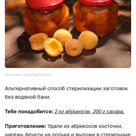
Источник: cooking.hozvo.ru
Альтернативный способ стерилизации заготовок
без водяной бани.
Тебе понадобится:
2 кг абрикосов, 200 г сахара.
Приготовление:
Удали из абрикосов косточки,
нарежь фрукты на дольки и выложи в стерильные