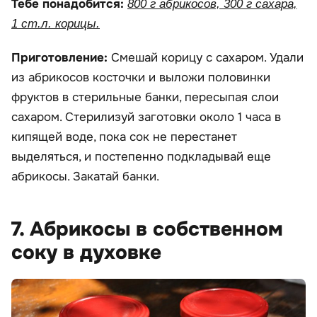
Тебе понадобится:
800 г абрикосов, 300 г сахара,
1 ст.л. корицы.
Приготовление:
Смешай корицу с сахаром. Удали
из абрикосов косточки и выложи половинки
фруктов в стерильные банки, пересыпая слои
сахаром. Стерилизуй заготовки около 1 часа в
кипящей воде, пока сок не перестанет
выделяться, и постепенно подкладывай еще
абрикосы. Закатай банки.
7. Абрикосы в собственном
соку в духовке