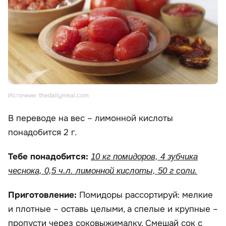
Источник: thedailymeal.com
В переводе на вес – лимонной кислоты
понадобится 2 г.
Тебе понадобится:
10 кг помидоров, 4 зубчика
чеснока, 0,5 ч.л. лимонной кислоты, 50 г соли.
Приготовление:
Помидоры рассортируй: мелкие
и плотные – оставь целыми, а спелые и крупные –
пропусти через соковыжималку. Смешай сок с