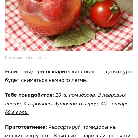
Источник: ideireceptov.ru
Если помидоры ошпарить кипятком, тогда кожура
будет сниматься намного легче.
Тебе понадобится:
10 кг помидоров, 2 лавровых
листа, 4 горошины душистого перца, 40 г сахара,
60 г соли.
Приготовление:
Рассортируй помидоры на
мелкие и крупные. Крупные – нарежь и пропусти