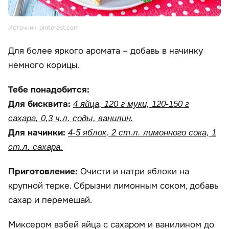
Источник: pinterest.com
Для более яркого аромата – добавь в начинку
немного корицы.
Тебе понадобится:
Для бисквита:
4 яйца, 120 г муки, 120-150 г
сахара, 0,3 ч.л. соды, ванилин.
Для начинки:
4-5 яблок, 2 ст.л. лимонного сока, 1
ст.л. сахара.
Приготовление:
Очисти и натри яблоки на
крупной терке. Сбрызни лимонным соком, добавь
сахар и перемешай.
Миксером взбей яйца с сахаром и ванилином до