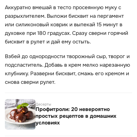
Аккуратно вмешай в тесто просеянную муку с
разрыхлителем. Выложи бисквит на пергамент
или силиконовый коврик и выпекай 15 минут в
духовке при 180 градусах. Сразу сверни горячий
бисквит в рулет и дай ему остыть.
Взбей до однородности творожный сыр, творог и
подсластитель. Добавь в крем мелко нарезанную
клубнику. Разверни бисквит, смажь его кремом и
снова сверни рулет.
Десерты
Профитроли: 20 невероятно
простых рецептов в домашних
условиях