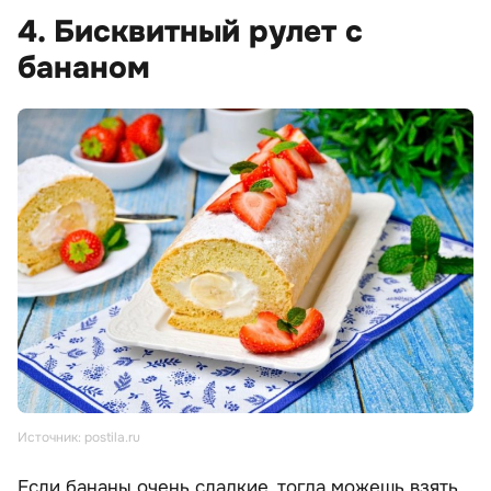
4. Бисквитный рулет с
бананом
Источник: postila.ru
Если бананы очень сладкие, тогда можешь взять