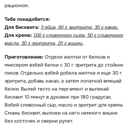
рационом.
Тебе понадобится:
Для бисквита:
3 яйца, 60 г эритрита, 30 г какао.
Для крема:
100 г сливочного сыра, 50 г сливочного
масла, 30 г эритрита, 20 г вишни.
Приготовление:
Отдели желтки от белков и
миксером взбей белки с 30 г эритрита до стойких
пиков. Отдельно взбей добела желтки и еще 30 г
эритрита, добавь какао, а затем лопаткой вмешай
белки. Вылей тесто на пергамент и выпекай
бисквит 10 минут в духовке при 180 градусах.
Взбей сливочный сыр, масло и эритрит для крема.
Смажь бисквит, выложи на него немного вишни
без косточек и сверни рулет.