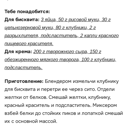
Тебе понадобится:
Для бисквита:
3 яйца, 50 г рисовой муки, 30 г
цельнозерновой муки, 80 г клубники, 2 г
разрыхлителя, подсластитель, 2 капли красного
пищевого красителя.
Для крема:
200 г творожного сыра, 150 г
обезжиренного мягкого творога, 100 г клубники,
подсластитель.
Приготовление:
Блендером измельчи клубнику
для бисквита и перетри ее через сито. Отдели
желтки от белков. Смешай желтки, клубнику,
красный краситель и подсластитель. Миксером
взбей белки до стойких пиков и лопаткой смешай
их с основной массой.