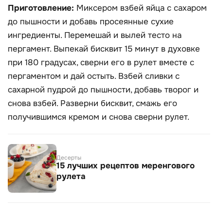
Приготовление:
Миксером взбей яйца с сахаром
до пышности и добавь просеянные сухие
ингредиенты. Перемешай и вылей тесто на
пергамент. Выпекай бисквит 15 минут в духовке
при 180 градусах, сверни его в рулет вместе с
пергаментом и дай остыть. Взбей сливки с
сахарной пудрой до пышности, добавь творог и
снова взбей. Разверни бисквит, смажь его
получившимся кремом и снова сверни рулет.
Десерты
15 лучших рецептов меренгового
рулета