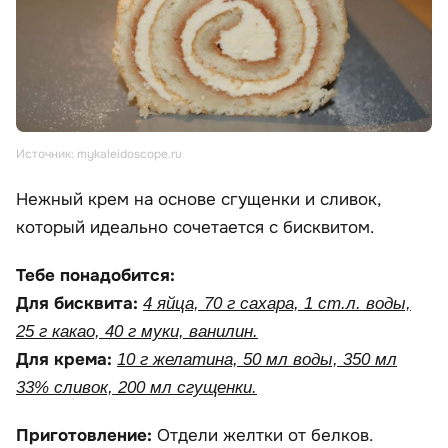
Источник: mykaleidoscope.ru
Нежный крем на основе сгущенки и сливок,
который идеально сочетается с бисквитом.
Тебе понадобится:
Для бисквита:
4 яйца, 70 г сахара, 1 ст.л. воды,
25 г какао, 40 г муки, ванилин.
Для крема:
10 г желатина, 50 мл воды, 350 мл
33% сливок, 200 мл сгущенки.
Приготовление:
Отдели желтки от белков.