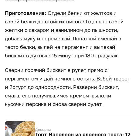
Приготовление:
Отдели белки от желтков и
взбей белки до стойких пиков. Отдельно взбей
желтки с сахаром и ванилином до пышности,
добавь муку и перемешай. Лопаткой вмешай в
тесто белки, вылей на пергамент и выпекай
бисквит в духовке 15 минут при 180 градусах.
Сверни горячий бисквит в рулет прямо с
пергаментом и дай немного остыть. Взбей творог
и йогурт до однородности. Разверни бисквит,
смажь его получившимся кремом, выложи
кусочки персика и снова сверни рулет.
Десерты
Торт Наполеон из слоеного теста: 12