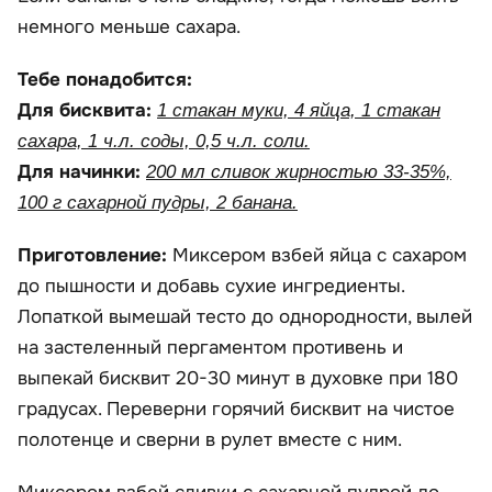
немного меньше сахара.
Тебе понадобится:
Для бисквита:
1 стакан муки, 4 яйца, 1 стакан
сахара, 1 ч.л. соды, 0,5 ч.л. соли.
Для начинки:
200 мл сливок жирностью 33-35%,
100 г сахарной пудры, 2 банана.
Приготовление:
Миксером взбей яйца с сахаром
до пышности и добавь сухие ингредиенты.
Лопаткой вымешай тесто до однородности, вылей
на застеленный пергаментом противень и
выпекай бисквит 20-30 минут в духовке при 180
градусах. Переверни горячий бисквит на чистое
полотенце и сверни в рулет вместе с ним.