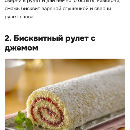
сверни в рулет и дай немного остыть. Разверни,
смажь бисквит вареной сгущенкой и сверни
рулет снова.
2. Бисквитный рулет с
джемом