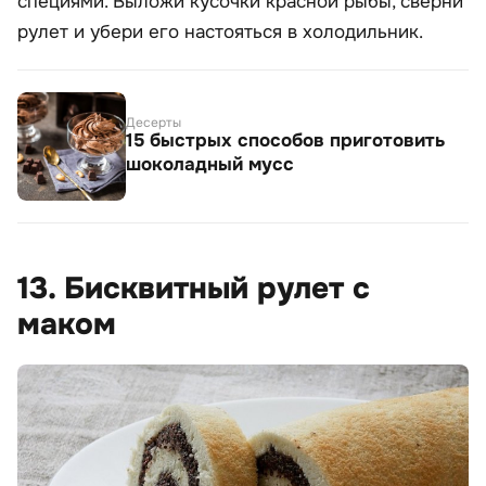
специями. Выложи кусочки красной рыбы, сверни
рулет и убери его настояться в холодильник.
Десерты
15 быстрых способов приготовить
шоколадный мусс
13. Бисквитный рулет с
маком