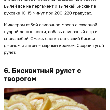
Вылей все на пергамент и выпекай бисквит в
духовке 10-15 минут при 200-220 градусах.
Миксером взбей сливочное масло с сахарной
пудрой до пышности, добавь сливочный сыр и
снова взбей. Смажь слегка остывший бисквит
джемом и затем – сырным кремом. Сверни тугой
рулет.
6. Бисквитный рулет с
творогом