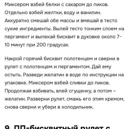
Миксером взбей белки с сахаром до пиков.
Отдельно взбей желтки, воду и ванилин.
Аккуратно смешай обе массы и вмешай в тесто
сухие ингредиенты. Вылей тесто тонким слоем на
пергамент и выпекай бисквит в духовке около 7-
10 минут при 200 градусах.
Накрой горячий бисквит полотенцем и сверни в
рулет с полотенцем и пергаментом. Дай ему
остыть. Разведи желатин в воде по инструкции на
упаковке. Миксером взбей сливки до пиков.
Продолжая взбивать, влей сгущенку, а потом –
желатин. Разверни рулет, смажь его этим кремом,
снова сверни и убери в холодильник.
9. ПП-бисквитный рулет с