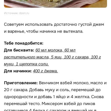
Источник: dzen.ru
Советуем использовать достаточно густой джем
и варенье, чтобы начинка не вытекала.
Тебе понадобится:
Для бисквита:
60 мл молока, 60 мл
растительного масла, 5 яиц, 100 г сахара, 100 г
муки, 1 щепотка соли.
Для начинки:
400 г джема.
Приготовление:
Венчиком взбей молоко, масло и
20 г сахара. Добавь муку и соль, перемешай до
однородности и добавь 1 яйцо и 4 желтка. Снова
перемешай тесто. Миксером взбей до пиков
оставшиеся 4 белка с сахаром и вмешай их в