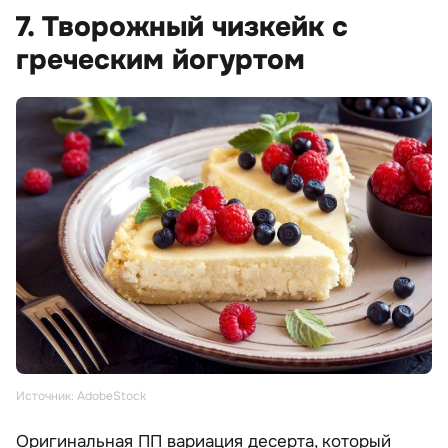
7. Творожный чизкейк с
греческим йогуртом
Источник: AdobeStock
Оригинальная ПП вариация десерта, который