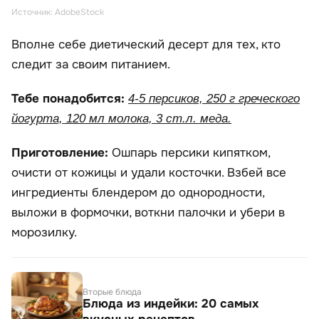
Источник: AdobeStock
Вполне себе диетический десерт для тех, кто
следит за своим питанием.
Тебе понадобится:
4-5 персиков, 250 г греческого
йогурта, 120 мл молока, 3 ст.л. меда.
Приготовление:
Ошпарь персики кипятком,
очисти от кожицы и удали косточки. Взбей все
ингредиенты блендером до однородности,
выложи в формочки, воткни палочки и убери в
морозилку.
Вторые блюда
Блюда из индейки: 20 самых