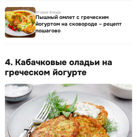
Вторые блюда
Пышный омлет с греческим
йогуртом на сковороде – рецепт
пошагово
4. Кабачковые оладьи на
греческом йогурте