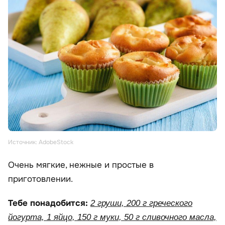
Источник: AdobeStock
Очень мягкие, нежные и простые в
приготовлении.
Тебе понадобится:
2 груши, 200 г греческого
йогурта, 1 яйцо, 150 г муки, 50 г сливочного масла,