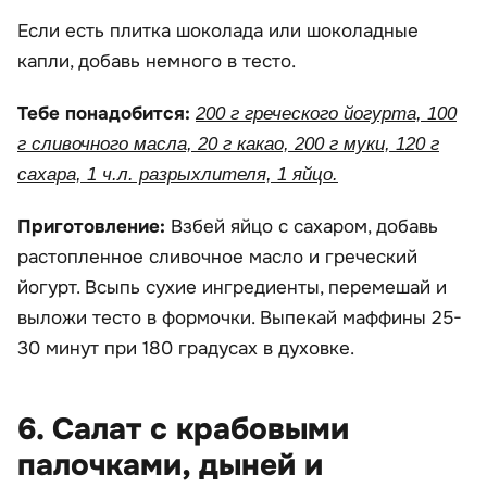
Если есть плитка шоколада или шоколадные
капли, добавь немного в тесто.
Тебе понадобится:
200 г греческого йогурта, 100
г сливочного масла, 20 г какао, 200 г муки, 120 г
сахара, 1 ч.л. разрыхлителя, 1 яйцо.
Приготовление:
Взбей яйцо с сахаром, добавь
растопленное сливочное масло и греческий
йогурт. Всыпь сухие ингредиенты, перемешай и
выложи тесто в формочки. Выпекай маффины 25-
30 минут при 180 градусах в духовке.
6. Салат с крабовыми
палочками, дыней и