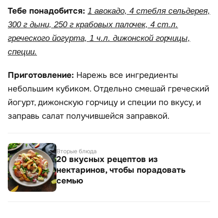
Тебе понадобится:
1 авокадо, 4 стебля сельдерея,
300 г дыни, 250 г крабовых палочек, 4 ст.л.
греческого йогурта, 1 ч.л. дижонской горчицы,
специи.
Приготовление:
Нарежь все ингредиенты
небольшим кубиком. Отдельно смешай греческий
йогурт, дижонскую горчицу и специи по вкусу, и
заправь салат получившейся заправкой.
Вторые блюда
20 вкусных рецептов из
нектаринов, чтобы порадовать
семью