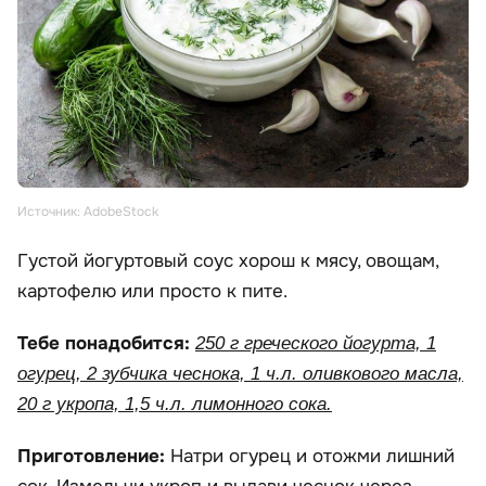
Источник: AdobeStock
Густой йогуртовый соус хорош к мясу, овощам,
картофелю или просто к пите.
Тебе понадобится:
250 г греческого йогурта, 1
огурец, 2 зубчика чеснока, 1 ч.л. оливкового масла,
20 г укропа, 1,5 ч.л. лимонного сока.
Приготовление:
Натри огурец и отожми лишний