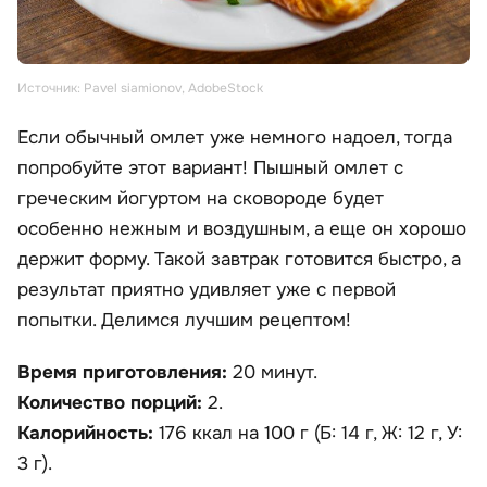
Источник: Pavel siamionov, AdobeStock
Если обычный омлет уже немного надоел, тогда
попробуйте этот вариант! Пышный омлет с
греческим йогуртом на сковороде будет
особенно нежным и воздушным, а еще он хорошо
держит форму. Такой завтрак готовится быстро, а
результат приятно удивляет уже с первой
попытки. Делимся лучшим рецептом!
Время приготовления:
20 минут.
Количество порций:
2.
Калорийность:
176 ккал на 100 г (Б: 14 г, Ж: 12 г, У:
3 г).