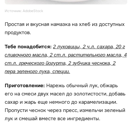
Источник: AdobeStock
Простая и вкусная намазка на хлеб из доступных
продуктов.
Тебе понадобится:
2 луковицы, 2 ч.л. сахара, 20 г
сливочного масла, 2 ст.л. растительного масла, 4
ст.л. греческого йогурта, 2 зубчика чеснока, 2
пера зеленого лука, специи.
Приготовление:
Нарежь обычный лук, обжарь
его на смеси двух масел до золотистости, добавь
сахар и жарь еще немного до карамелизации.
Пропусти чеснок через пресс, измельчи зеленый
лук и смешай вместе все ингредиенты.