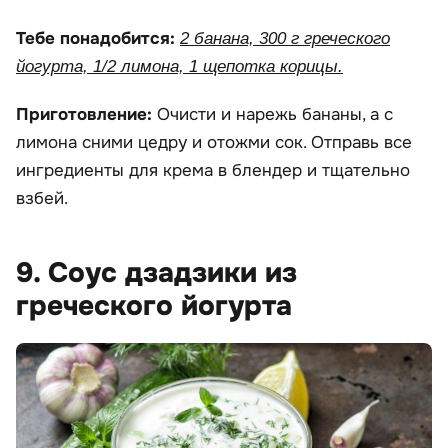
Тебе понадобится:
2 банана, 300 г греческого
йогурта, 1/2 лимона, 1 щепотка корицы.
Приготовление:
Очисти и нарежь бананы, а с
лимона сними цедру и отожми сок. Отправь все
ингредиенты для крема в блендер и тщательно
взбей.
9. Соус дзадзики из
греческого йогурта