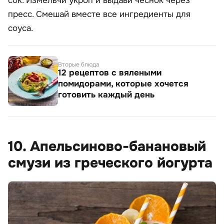
сок. Измельчи укроп и выдави чеснок через
пресс. Смешай вместе все ингредиенты для
соуса.
Вторые блюда
12 рецептов с вялеными
помидорами, которые хочется
готовить каждый день
10. Апельсиново-банановый
смузи из греческого йогурта