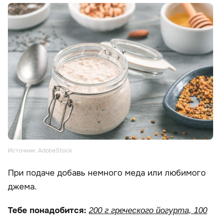
Источник: AdobeStock
При подаче добавь немного меда или любимого
джема.
Тебе понадобится:
200 г греческого йогурта, 100