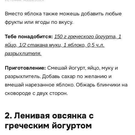
Источник: AdobeStock
Вместо яблока также можешь добавить любые
фрукты или ягоды по вкусу.
Тебе понадобится:
150 г греческого йогурта, 1
яйцо, 1/2 стакана муки, 1 яблоко, 0,5 ч.л.
разрыхлителя.
Приготовление:
Смешай йогурт, яйцо, муку и
разрыхлитель. Добавь сахар по желанию и
вмешай нарезанное яблоко. Обжарь блинчики на
сковороде с двух сторон.
2. Ленивая овсянка с
греческим йогуртом