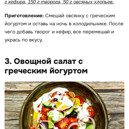
г кефира, 150 г творога, 50 г овсяных хлопьев.
Приготовление:
Смешай овсянку с греческим
йогуртом и оставь на ночь в холодильнике. После
чего добавь творог и кефир, все перемешай и
укрась по вкусу.
3. Овощной салат с
греческим йогуртом