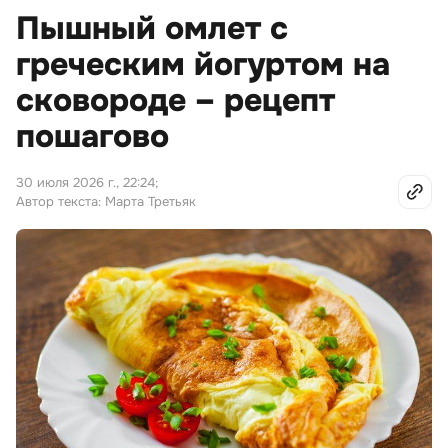
Пышный омлет с
греческим йогуртом на
сковороде – рецепт
пошагово
30 июля 2026 г., 22:24
;
Автор текста: Марта Третьяк