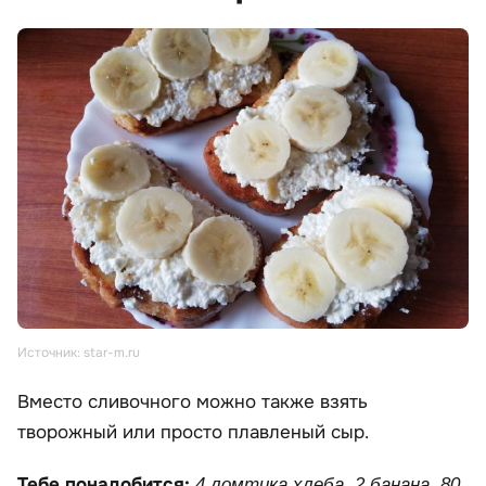
Источник: star-m.ru
Вместо сливочного можно также взять
творожный или просто плавленый сыр.
Тебе понадобится:
4 ломтика хлеба, 2 банана, 80