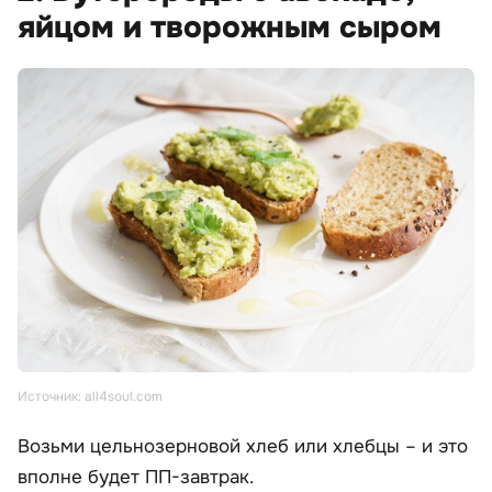
яйцом и творожным сыром
Источник: all4soul.com
Возьми цельнозерновой хлеб или хлебцы – и это
вполне будет ПП-завтрак.