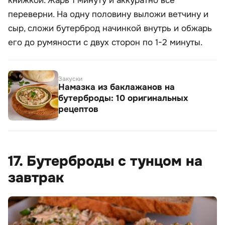
книжкой. Жарь 1 минуту и аккуратно все
переверни. На одну половину выложи ветчину и
сыр, сложи бутерброд начинкой внутрь и обжарь
его до румяности с двух сторон по 1-2 минуты.
Закуски
Намазка из баклажанов на
бутерброды: 10 оригинальных
рецептов
17. Бутерброды с тунцом на
завтрак