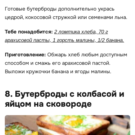
Готовые бутерброды дополнительно укрась
цедрой, кокосовой стружкой или семенами льна.
Тебе понадобится:
2 ломтика хлеба, 70 г
арахисовой пасты, 1 горсть малины, 1/2 банана.
Приготовление:
Обжарь хлеб любым доступным
способом и смажь его арахисовой пастой.
Выложи кружочки банана и ягоды малины.
8. Бутерброды с колбасой и
яйцом на сковороде