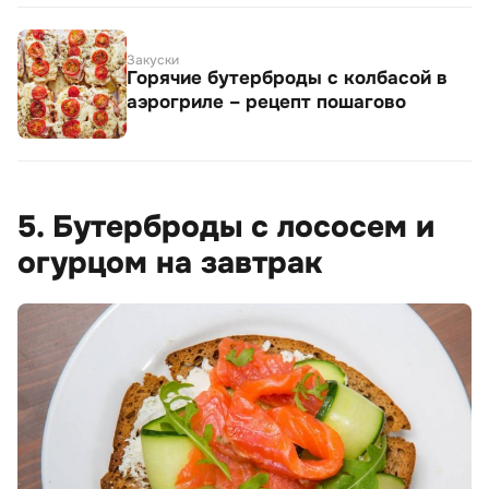
Закуски
Горячие бутерброды с колбасой в
аэрогриле – рецепт пошагово
5. Бутерброды с лососем и
огурцом на завтрак