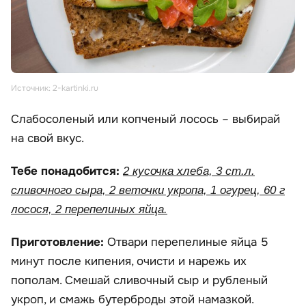
Источник: 2-kartinki.ru
Слабосоленый или копченый лосось – выбирай
на свой вкус.
Тебе понадобится:
2 кусочка хлеба, 3 ст.л.
сливочного сыра, 2 веточки укропа, 1 огурец, 60 г
лосося, 2 перепелиных яйца.
Приготовление:
Отвари перепелиные яйца 5
минут после кипения, очисти и нарежь их
пополам. Смешай сливочный сыр и рубленый
укроп, и смажь бутерброды этой намазкой.