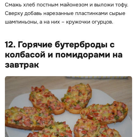
Смажь хлеб постным майонезом и выложи тофу.
Сверху добавь нарезанные пластинками сырые
шампиньоны, а на них – кружочки огурцов.
12. Горячие бутерброды с
колбасой и помидорами на
завтрак