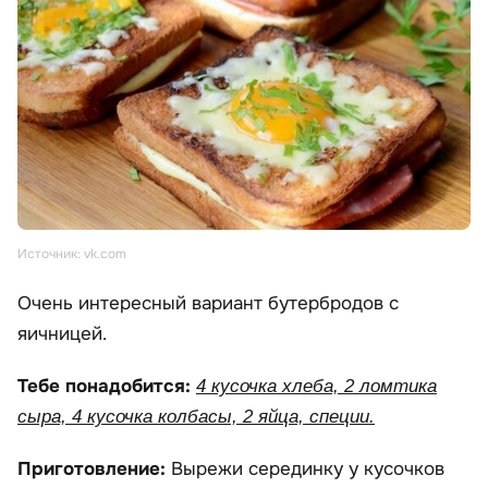
Источник: vk.com
Очень интересный вариант бутербродов с
яичницей.
Тебе понадобится:
4 кусочка хлеба, 2 ломтика
сыра, 4 кусочка колбасы, 2 яйца, специи.
Приготовление:
Вырежи серединку у кусочков