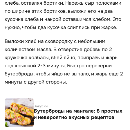
хлеба, оставляя бортики. Нарежь сыр полосками
по ширине этих бортиков, выложи его на два
кусочка хлеба и накрой оставшимся хлебом. Это
нужно, чтобы два кусочка слиплись при жарке.
Выложи хлеб на сковородку с небольшим
количеством масла. В отверстие добавь по 2
кружочка колбасы, вбей яйцо, приправь и жарь
под крышкой 2-3 минуты. Быстро переверни
бутерброды, чтобы яйцо не выпало, и жарь еще 2
минуты с другой стороны.
Закуски
Бутерброды на мангале: 8 простых
и невероятно вкусных рецептов