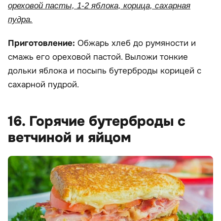
ореховой пасты, 1-2 яблока, корица, сахарная
пудра.
Приготовление:
Обжарь хлеб до румяности и
смажь его ореховой пастой. Выложи тонкие
дольки яблока и посыпь бутерброды корицей с
сахарной пудрой.
16. Горячие бутерброды с
ветчиной и яйцом