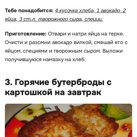
Тебе понадобится:
4 кусочка хлеба, 1 авокадо, 2
яйца, 3 ст.л. творожного сыра, специи.
Приготовление:
Отвари и натри яйца на терке.
Очисти и разомни авокадо вилкой, смешай его с
яйцом, специями и творожным сыром. Выложи
получившуюся намазку на хлеб.
3. Горячие бутерброды с
картошкой на завтрак