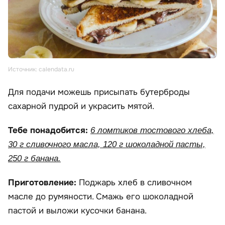
Источник: calendata.ru
Для подачи можешь присыпать бутерброды
сахарной пудрой и украсить мятой.
Тебе понадобится:
6 ломтиков тостового хлеба,
30 г сливочного масла, 120 г шоколадной пасты,
250 г банана.
Приготовление:
Поджарь хлеб в сливочном
масле до румяности. Смажь его шоколадной
пастой и выложи кусочки банана.