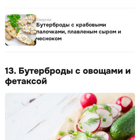
Закуски
Бутерброды с крабовыми
палочками, плавленым сыром и
чесноком
13. Бутерброды с овощами и
фетаксой