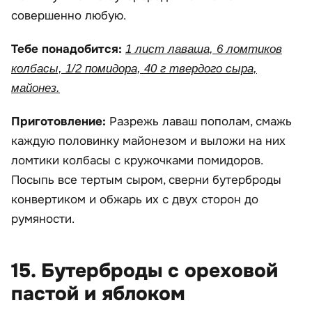
совершенно любую.
Тебе понадобится:
1 лист лаваша, 6 ломтиков
колбасы, 1/2 помидора, 40 г твердого сыра,
майонез.
Приготовление:
Разрежь лаваш пополам, смажь
каждую половинку майонезом и выложи на них
ломтики колбасы с кружочками помидоров.
Посыпь все тертым сыром, сверни бутерброды
конвертиком и обжарь их с двух сторон до
румяности.
15. Бутерброды с ореховой
пастой и яблоком