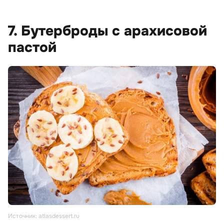
7. Бутерброды с арахисовой
пастой
Источник: atlasdessert.ru