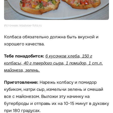
Источник: krasivoe-foto.ru
Колбаса обязательно должна быть вкусной и
хорошего качества.
Тебе понадобится:
6 кусочков хлеба, 150 г
колбасы, 40 г твердого сыра, 1 помидор, 1 ст.л.
майонеза, зелень.
Приготовление:
Нарежь колбасу и помидор
кубиком, натри сыр, измельчи зелень и смешай
все с майонезом. Выложи эту начинку на
бутерброды и отправь их на 10-15 минут в духовку
при 180 градусах.