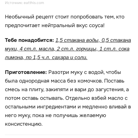
Источник: eatthis.com
Необычный рецепт стоит попробовать тем, кто
предпочитает нейтральный вкус соуса!
Тебе понадобится:
1,5 стакана воды, 0,5 стакана
муки, 4 ст.л. масла, 2 ст.л. горчицы, 1 ст.л. сока
лимона, по 1,5 ч.л. сахара и соли.
Приготовление:
Разотри муку с водой, чтобы
была однородная масса без комочков. Поставь
смесь на плиту, закипяти и вари до загустения, а
потом оставь остывать. Отдельно взбей масло с
остальными ингредиентами и медленно вливай в
него муку, пока не получишь желаемую
консистенцию.