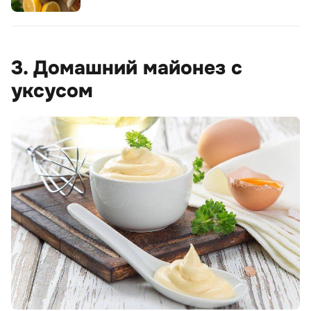
3. Домашний майонез с
уксусом