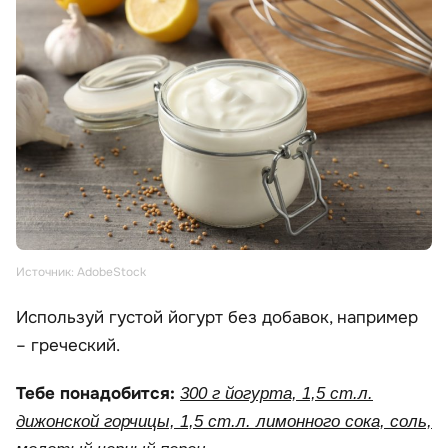
Источник: AdobeStock
Используй густой йогурт без добавок, например
– греческий.
Тебе понадобится:
300 г йогурта, 1,5 ст.л.
дижонской горчицы, 1,5 ст.л. лимонного сока, соль,