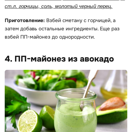
ст.л. горчицы, соль, молотый черный перец.
Приготовление:
Взбей сметану с горчицей, а
затем добавь остальные ингредиенты. Еще раз
взбей ПП-майонез до однородности.
4. ПП-майонез из авокадо