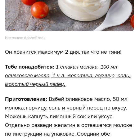
Источник: AdobeStock
Он хранится максимум 2 дня, так что не тяни!
Тебе понадобится:
1 стакан молока, 100 мл
оливкового масла, 1 ч.л. желатина, горчица, соль,
молотый черный перец.
Приготовление:
Взбей оливковое масло, 50 мл
молока, горчицу, соль и черный перец по вкусу.
Можешь капнуть лимонный сок или уксус.
Отдельно разведи желатин в оставшемся молоке
по инструкции на упаковке. Соедини обе