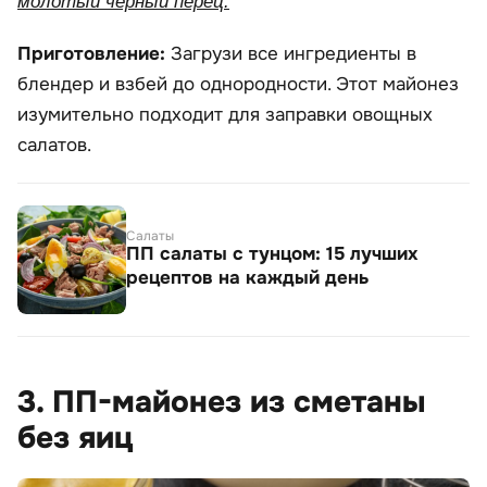
молотый черный перец.
Приготовление:
Загрузи все ингредиенты в
блендер и взбей до однородности. Этот майонез
изумительно подходит для заправки овощных
салатов.
Салаты
ПП салаты с тунцом: 15 лучших
рецептов на каждый день
3. ПП-майонез из сметаны
без яиц