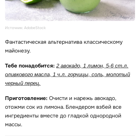
Источник: AdobeStock
Фантастическая альтернатива классическому
майонезу.
Тебе понадобится:
2 авокадо, 1 лимон, 5-6 ст.л.
оливкового масла, 1 ч.л. горчицы, соль, молотый
черный перец.
Приготовление:
Очисти и нарежь авокадо,
отожми сок из лимона. Блендером взбей все
ингредиенты вместе до гладкой однородной
массы.