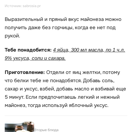
Источник: sabrosia.pr
Выразительный и пряный вкус майонеза можно
получить даже без горчицы, когда ее нет под
рукой.
Тебе понадобится:
4 яйца, 300 мл масла, по 1 ч.л.
9% уксуса, соли и сахара.
Приготовление:
Отдели от яиц желтки, потому
что белки тебе не понадобятся. Добавь соль,
сахар и уксус, взбей, добавь масло и взбивай еще
5 минут. Если предпочитаешь легкий и нежный
майонез, тогда используй яблочный уксус.
Вторые блюда