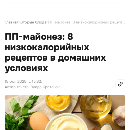
Главная
/
Вторые блюда
/
ПП-майонез: 8 низкокалорийных рецептов в домашних условиях
ПП-майонез: 8
низкокалорийных
рецептов в домашних
условиях
15 окт. 2025 г., 15:32
;
Автор текста: Влада Кротенок