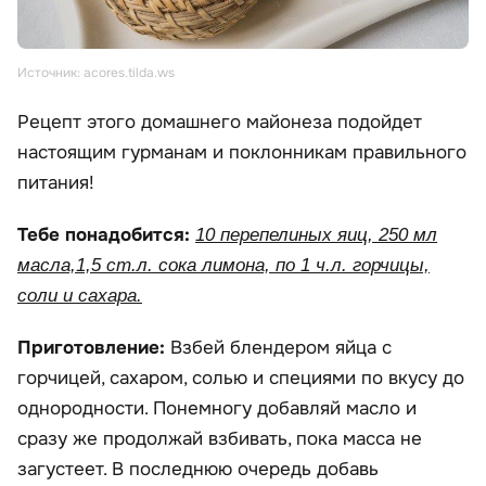
Источник: acores.tilda.ws
Рецепт этого домашнего майонеза подойдет
настоящим гурманам и поклонникам правильного
питания!
Тебе понадобится:
10 перепелиных яиц, 250 мл
масла,1,5 ст.л. сока лимона, по 1 ч.л. горчицы,
соли и сахара.
Приготовление:
Взбей блендером яйца с
горчицей, сахаром, солью и специями по вкусу до
однородности. Понемногу добавляй масло и
сразу же продолжай взбивать, пока масса не
загустеет. В последнюю очередь добавь