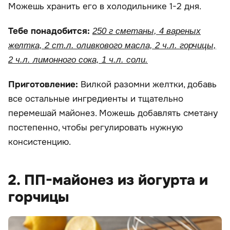
Можешь хранить его в холодильнике 1-2 дня.
Тебе понадобится:
250 г сметаны, 4 вареных
желтка, 2 ст.л. оливкового масла, 2 ч.л. горчицы,
2 ч.л. лимонного сока, 1 ч.л. соли.
Приготовление:
Вилкой разомни желтки, добавь
все остальные ингредиенты и тщательно
перемешай майонез. Можешь добавлять сметану
постепенно, чтобы регулировать нужную
консистенцию.
2. ПП-майонез из йогурта и
горчицы