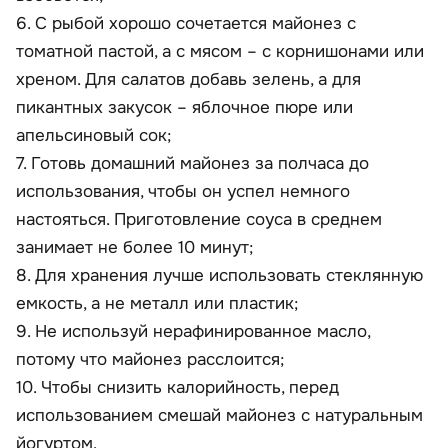
6. С рыбой хорошо сочетается майонез с
томатной пастой, а с мясом – с корнишонами или
хреном. Для салатов добавь зелень, а для
пикантных закусок – яблочное пюре или
апельсиновый сок;
7. Готовь домашний майонез за полчаса до
использования, чтобы он успел немного
настояться. Приготовление соуса в среднем
занимает не более 10 минут;
8. Для хранения лучше использовать стеклянную
емкость, а не металл или пластик;
9. Не используй нерафинированное масло,
потому что майонез расслоится;
10. Чтобы снизить калорийность, перед
использованием смешай майонез с натуральным
йогуртом.