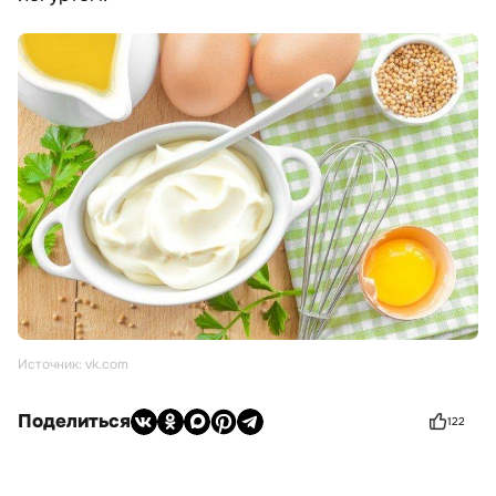
Источник: vk.com
Поделиться
122