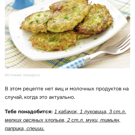
Источник: maxvps.ru
В этом рецепте нет яиц и молочных продуктов на
случай, когда это актуально.
Тебе понадобится:
1 кабачок, 1 луковица, 3 ст.л.
мелких овсяных хлопьев, 2 ст.л. муки, тимьян,
паприка, специи.