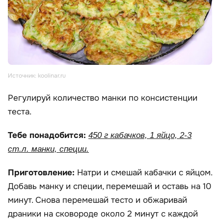
Источник: koolinar.ru
Регулируй количество манки по консистенции
теста.
Тебе понадобится:
450 г кабачков, 1 яйцо, 2-3
ст.л. манки, специи.
Приготовление:
Натри и смешай кабачки с яйцом.
Добавь манку и специи, перемешай и оставь на 10
минут. Снова перемешай тесто и обжаривай
драники на сковороде около 2 минут с каждой