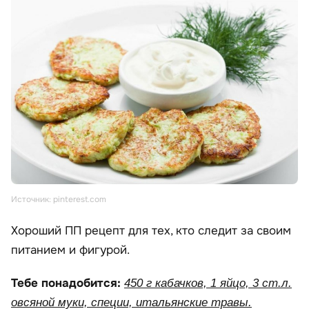
Источник: pinterest.com
Хороший ПП рецепт для тех, кто следит за своим
питанием и фигурой.
Тебе понадобится:
450 г кабачков, 1 яйцо, 3 ст.л.
овсяной муки, специи, итальянские травы.