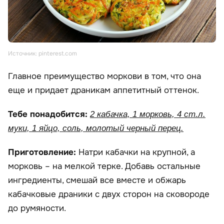
Источник: pinterest.com
Главное преимущество моркови в том, что она
еще и придает драникам аппетитный оттенок.
Тебе понадобится:
2 кабачка, 1 морковь, 4 ст.л.
муки, 1 яйцо, соль, молотый черный перец.
Приготовление:
Натри кабачки на крупной, а
морковь – на мелкой терке. Добавь остальные
ингредиенты, смешай все вместе и обжарь
кабачковые драники с двух сторон на сковороде
до румяности.