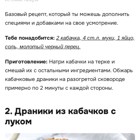
Источник: netky.sk
Базовый рецепт, который ты можешь дополнить
специями и добавками на свое усмотрение.
Тебе понадобится:
2 кабачка, 4 ст.л. муки, 1 яйцо,
соль, молотый черный перец.
Приготовление:
Натри кабачки на терке и
смешай их с остальными ингредиентами. Обжарь
кабачковые драники на разогретой сковороде
примерно по 2 минуты с каждой стороны.
2. Драники из кабачков с
луком