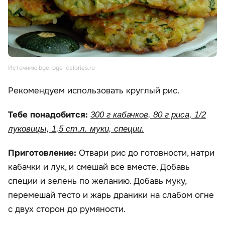
Источник: bye-bye-calories.ru
Рекомендуем использовать круглый рис.
Тебе понадобится:
300 г кабачков, 80 г риса, 1/2
луковицы, 1,5 ст.л. муки, специи.
Приготовление:
Отвари рис до готовности, натри
кабачки и лук, и смешай все вместе. Добавь
специи и зелень по желанию. Добавь муку,
перемешай тесто и жарь драники на слабом огне
с двух сторон до румяности.