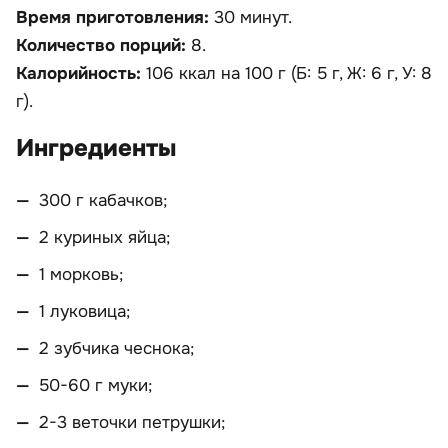
Время приготовления:
30 минут.
Количество порций:
8.
Калорийность:
106 ккал на 100 г (Б: 5 г, Ж: 6 г, У: 8
г).
Ингредиенты
300 г кабачков;
2 куриных яйца;
1 морковь;
1 луковица;
2 зубчика чеснока;
50-60 г муки;
2-3 веточки петрушки;