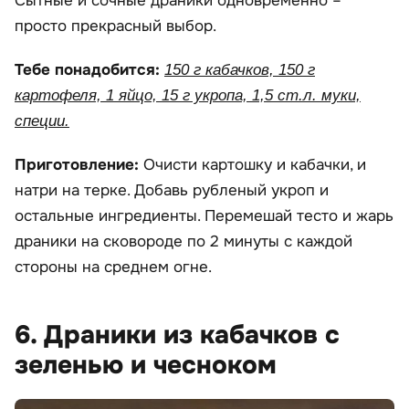
Сытные и сочные драники одновременно –
просто прекрасный выбор.
Тебе понадобится:
150 г кабачков, 150 г
картофеля, 1 яйцо, 15 г укропа, 1,5 ст.л. муки,
специи.
Приготовление:
Очисти картошку и кабачки, и
натри на терке. Добавь рубленый укроп и
остальные ингредиенты. Перемешай тесто и жарь
драники на сковороде по 2 минуты с каждой
стороны на среднем огне.
6. Драники из кабачков с
зеленью и чесноком