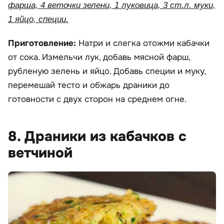
фарша, 4 веточки зелени, 1 луковица, 3 ст.л. муки,
1 яйцо, специи.
Приготовление:
Натри и слегка отожми кабачки
от сока. Измельчи лук, добавь мясной фарш,
рубленую зелень и яйцо. Добавь специи и муку,
перемешай тесто и обжарь драники до
готовности с двух сторон на среднем огне.
8. Драники из кабачков с
ветчиной