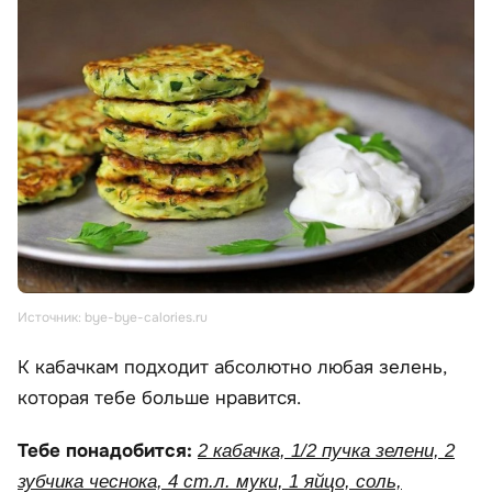
Источник: bye-bye-calories.ru
К кабачкам подходит абсолютно любая зелень,
которая тебе больше нравится.
Тебе понадобится:
2 кабачка, 1/2 пучка зелени, 2
зубчика чеснока, 4 ст.л. муки, 1 яйцо, соль,