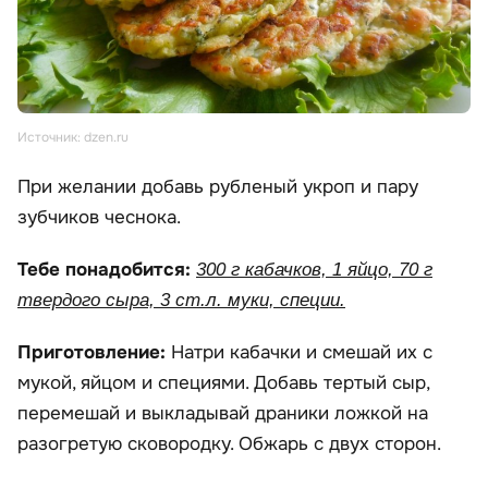
Источник: dzen.ru
При желании добавь рубленый укроп и пару
зубчиков чеснока.
Тебе понадобится:
300 г кабачков, 1 яйцо, 70 г
твердого сыра, 3 ст.л. муки, специи.
Приготовление:
Натри кабачки и смешай их с
мукой, яйцом и специями. Добавь тертый сыр,
перемешай и выкладывай драники ложкой на
разогретую сковородку. Обжарь с двух сторон.