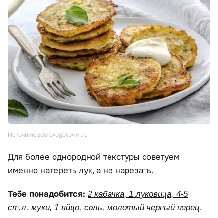
Источник: zdorovogotovim.ru
Для более однородной текстуры советуем
именно натереть лук, а не нарезать.
Тебе понадобится:
2 кабачка, 1 луковица, 4-5
ст.л. муки, 1 яйцо, соль, молотый черный перец.