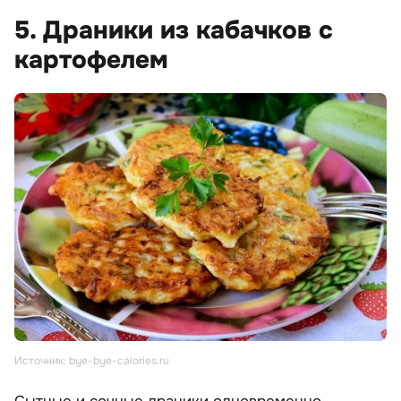
5. Драники из кабачков с
картофелем
Источник: bye-bye-calories.ru