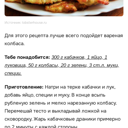
Источник: lobsterhouse.ru
Для этого рецепта лучше всего подойдет вареная
колбаса.
Тебе понадобится:
300 г кабачков, 1 яйцо, 1
луковица, 50 г колбасы, 20 г зелени, 3 ст.л. муки,
специи.
Приготовление:
Натри на терке кабачки и лук,
добавь яйцо, специи и муку. В конце всыпь
рубленую зелень и мелко нарезанную колбасу.
Перемешай тесто и выкладывай ложкой на
сковородку. Жарь кабачковые драники примерно
по 2 минуты с каждой стороны.