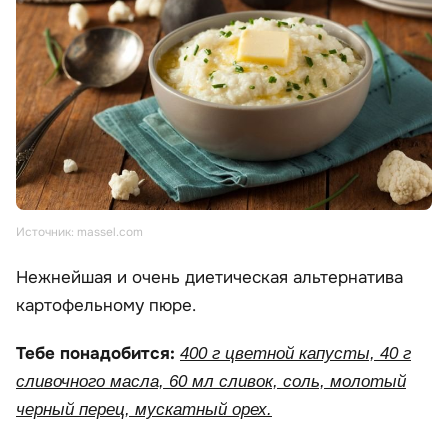
Источник: massel.com
Нежнейшая и очень диетическая альтернатива
картофельному пюре.
Тебе понадобится:
400 г цветной капусты, 40 г
сливочного масла, 60 мл сливок, соль, молотый
черный перец, мускатный орех.