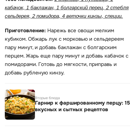
кабачок, 1 баклажан, 1 болгарский перец, 2 стебля
сельдерея, 2 помидора, 4 веточки кинзы, специи.
Приготовление:
Нарежь все овощи мелким
кубиком. Обжарь лук с морковью и сельдереем
пару минут, и добавь баклажан с болгарским
перцем. Жарь еще пару минут и добавь кабачок с
помидорами. Готовь до мягкости, приправь и
добавь рубленую кинзу.
Вторые блюда
Гарнир к фаршированному перцу: 15
вкусных и сытных рецептов