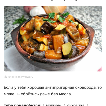
Источник: mirvkysa.ru
Если у тебя хорошая антипригарная сковорода, то
можешь обойтись даже без масла.
Тебе понадобится:
1 морковь, 1 луковица, 1