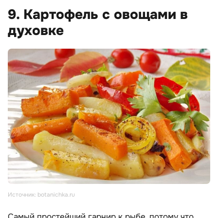
9. Картофель с овощами в
духовке
Источник: botanichka.ru
Самый простейший гарнир к рыбе, потому что