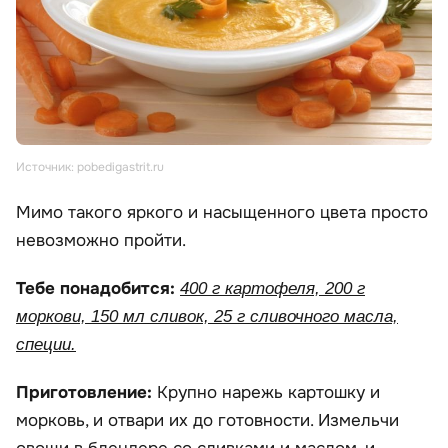
Источник: pobedigastrit.ru
Мимо такого яркого и насыщенного цвета просто
невозможно пройти.
Тебе понадобится:
400 г картофеля, 200 г
моркови, 150 мл сливок, 25 г сливочного масла,
специи.
Приготовление:
Крупно нарежь картошку и
морковь, и отвари их до готовности. Измельчи