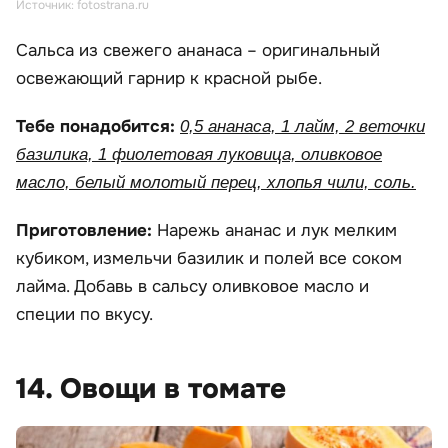
Источник: fotostrana.ru
Сальса из свежего ананаса – оригинальный
освежающий гарнир к красной рыбе.
Тебе понадобится:
0,5 ананаса, 1 лайм, 2 веточки
базилика, 1 фиолетовая луковица, оливковое
масло, белый молотый перец, хлопья чили, соль.
Приготовление:
Нарежь ананас и лук мелким
кубиком, измельчи базилик и полей все соком
лайма. Добавь в сальсу оливковое масло и
специи по вкусу.
14. Овощи в томате