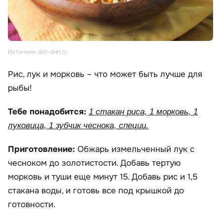
Источник: det-diet.ru
Рис, лук и морковь – что может быть лучше для
рыбы!
Тебе понадобится:
1 стакан риса, 1 морковь, 1
луковица, 1 зубчик чеснока, специи.
Приготовление:
Обжарь измельченный лук с
чесноком до золотистости. Добавь тертую
морковь и туши еще минут 15. Добавь рис и 1,5
стакана воды, и готовь все под крышкой до
готовности.