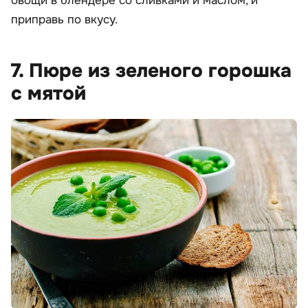
овощи в блендере со сливками и маслом, и
приправь по вкусу.
7. Пюре из зеленого горошка
с мятой