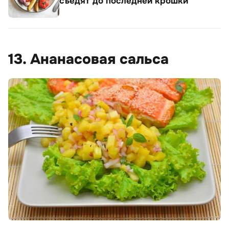
съедят до последней крошки
13. Ананасовая сальса