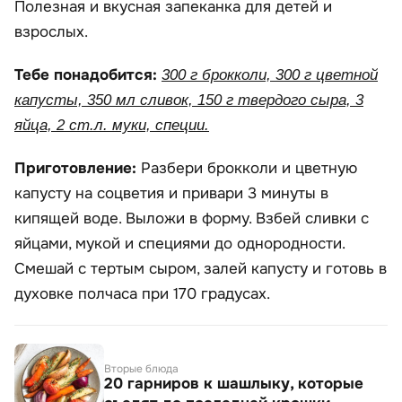
Полезная и вкусная запеканка для детей и
взрослых.
Тебе понадобится:
300 г брокколи, 300 г цветной
капусты, 350 мл сливок, 150 г твердого сыра, 3
яйца, 2 ст.л. муки, специи.
Приготовление:
Разбери брокколи и цветную
капусту на соцветия и привари 3 минуты в
кипящей воде. Выложи в форму. Взбей сливки с
яйцами, мукой и специями до однородности.
Смешай с тертым сыром, залей капусту и готовь в
духовке полчаса при 170 градусах.
Вторые блюда
20 гарниров к шашлыку, которые