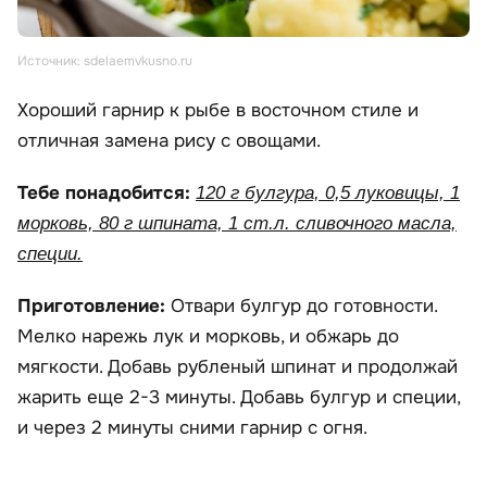
Источник: sdelaemvkusno.ru
Хороший гарнир к рыбе в восточном стиле и
отличная замена рису с овощами.
Тебе понадобится:
120 г булгура, 0,5 луковицы, 1
морковь, 80 г шпината, 1 ст.л. сливочного масла,
специи.
Приготовление:
Отвари булгур до готовности.
Мелко нарежь лук и морковь, и обжарь до
мягкости. Добавь рубленый шпинат и продолжай
жарить еще 2-3 минуты. Добавь булгур и специи,
и через 2 минуты сними гарнир с огня.