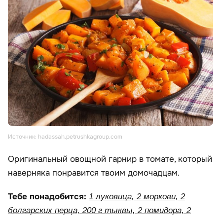
Источник: hadassah.petrushkagroup.com
Оригинальный овощной гарнир в томате, который
наверняка понравится твоим домочадцам.
Тебе понадобится:
1 луковица, 2 моркови, 2
болгарских перца, 200 г тыквы, 2 помидора, 2