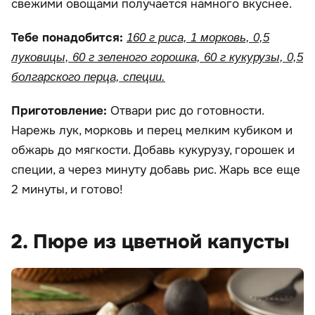
свежими овощами получается намного вкуснее.
Тебе понадобится:
160 г риса, 1 морковь, 0,5
луковицы, 60 г зеленого горошка, 60 г кукурузы, 0,5
болгарского перца, специи.
Приготовление:
Отвари рис до готовности.
Нарежь лук, морковь и перец мелким кубиком и
обжарь до мягкости. Добавь кукурузу, горошек и
специи, а через минуту добавь рис. Жарь все еще
2 минуты, и готово!
2. Пюре из цветной капусты