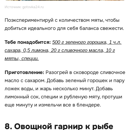
Источник: gotovka24.ru
Поэкспериментируй с количеством мяты, чтобы
добиться идеального для себя баланса свежести.
Тебе понадобится:
500 г зеленого горошка, 1 ч.л.
сахара, 0,5 лимона, 20 г сливочного масла, 10 г
мяты, специи.
Приготовление:
Разогрей в сковороде сливочное
масло с сахаром. Добавь зеленый горошек и пару
ложек воды, и жарь несколько минут. Добавь
лимонный сок, специи и рубленую мяту, протуши
еще минуту и измельчи все в блендере.
8. Овощной гарнир к рыбе