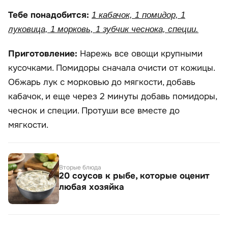
Тебе понадобится:
1 кабачок, 1 помидор, 1
луковица, 1 морковь, 1 зубчик чеснока, специи.
Приготовление:
Нарежь все овощи крупными
кусочками. Помидоры сначала очисти от кожицы.
Обжарь лук с морковью до мягкости, добавь
кабачок, и еще через 2 минуты добавь помидоры,
чеснок и специи. Протуши все вместе до
мягкости.
Вторые блюда
20 соусов к рыбе, которые оценит
любая хозяйка