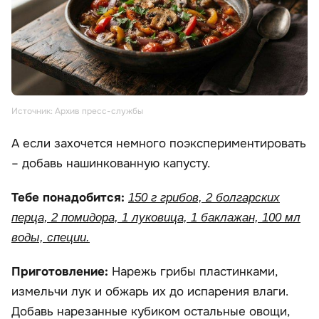
Источник: Архив пресс-службы
А если захочется немного поэкспериментировать
– добавь нашинкованную капусту.
Тебе понадобится:
150 г грибов, 2 болгарских
перца, 2 помидора, 1 луковица, 1 баклажан, 100 мл
воды, специи.
Приготовление:
Нарежь грибы пластинками,
измельчи лук и обжарь их до испарения влаги.
Добавь нарезанные кубиком остальные овощи,