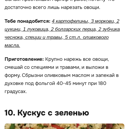
достаточно всего лишь нарезать овощи.
Тебе понадобится:
4 картофелины, 3 моркови, 2
цукини, 1 луковица, 2 болгарских перца, 2 зубчика
чеснока, специи и травы, 5 ст.л. оливкового
масла.
Приготовление:
Крупно нарежь все овощи,
смешай со специями и травами, и выложи в
форму. Сбрызни оливковым маслом и запекай в
духовке под фольгой 40-45 минут при 180
градусах.
10. Кускус с зеленью