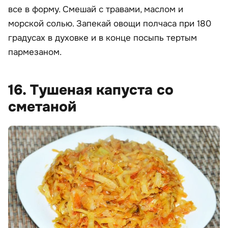
все в форму. Смешай с травами, маслом и
морской солью. Запекай овощи полчаса при 180
градусах в духовке и в конце посыпь тертым
пармезаном.
16. Тушеная капуста со
сметаной