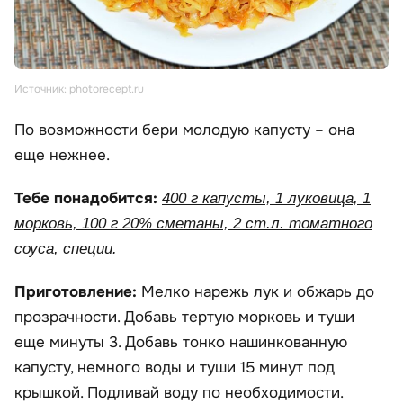
Источник: photorecept.ru
По возможности бери молодую капусту – она
еще нежнее.
Тебе понадобится:
400 г капусты, 1 луковица, 1
морковь, 100 г 20% сметаны, 2 ст.л. томатного
соуса, специи.
Приготовление:
Мелко нарежь лук и обжарь до
прозрачности. Добавь тертую морковь и туши
еще минуты 3. Добавь тонко нашинкованную
капусту, немного воды и туши 15 минут под
крышкой. Подливай воду по необходимости.