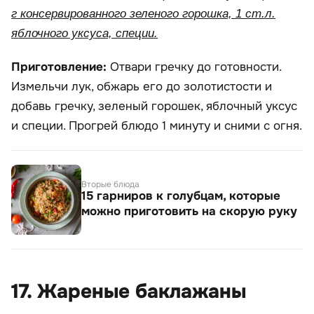
г консервированного зеленого горошка, 1 ст.л.
яблочного уксуса, специи.
Приготовление:
Отвари гречку до готовности.
Измельчи лук, обжарь его до золотистости и
добавь гречку, зеленый горошек, яблочный уксус
и специи. Прогрей блюдо 1 минуту и сними с огня.
Вторые блюда
15 гарниров к голубцам, которые
можно приготовить на скорую руку
17. Жареные баклажаны