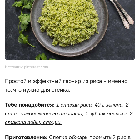
Источник: pinterest.com
Простой и эффектный гарнир из риса – именно
то, что нужно для стейка.
Тебе понадобится:
1 стакан риса, 40 г зелени, 2
ст.л. замороженного шпината, 1 зубчик чеснока, 2
стакана воды, специи.
Приготовление:
Слегка обжарь промытый рис в