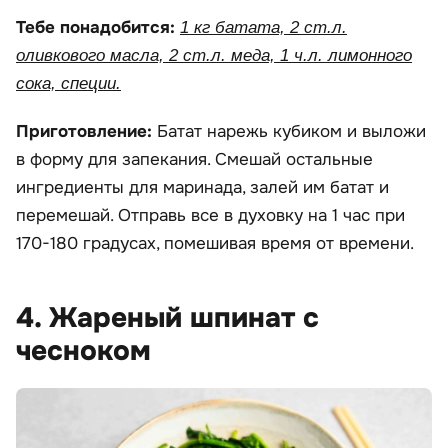
Тебе понадобится:
1 кг батата, 2 ст.л.
оливкового масла, 2 ст.л. меда, 1 ч.л. лимонного
сока, специи.
Приготовление:
Батат нарежь кубиком и выложи
в форму для запекания. Смешай остальные
ингредиенты для маринада, залей им батат и
перемешай. Отправь все в духовку на 1 час при
170-180 градусах, помешивая время от времени.
4. Жареный шпинат с
чесноком