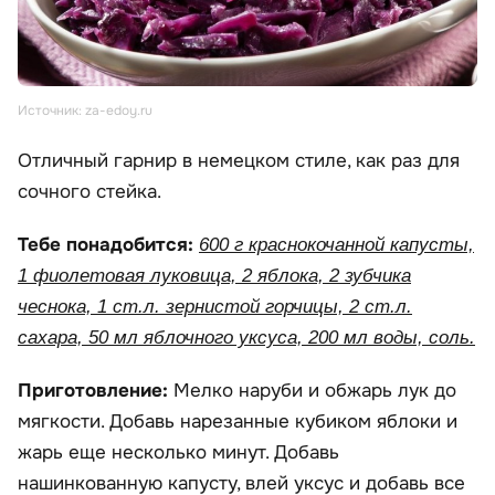
Источник: za-edoy.ru
Отличный гарнир в немецком стиле, как раз для
сочного стейка.
Тебе понадобится:
600 г краснокочанной капусты,
1 фиолетовая луковица, 2 яблока, 2 зубчика
чеснока, 1 ст.л. зернистой горчицы, 2 ст.л.
сахара, 50 мл яблочного уксуса, 200 мл воды, соль.
Приготовление:
Мелко наруби и обжарь лук до
мягкости. Добавь нарезанные кубиком яблоки и
жарь еще несколько минут. Добавь
нашинкованную капусту, влей уксус и добавь все