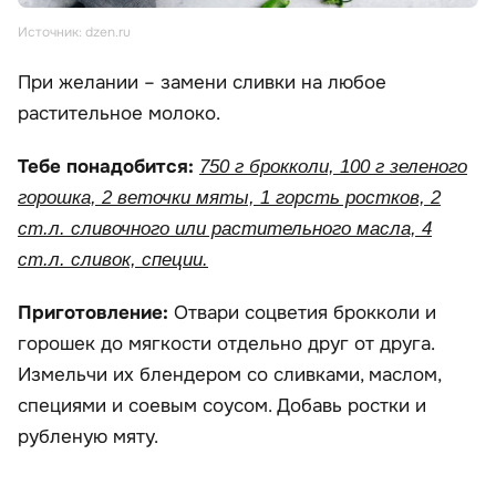
Источник: dzen.ru
При желании – замени сливки на любое
растительное молоко.
Тебе понадобится:
750 г брокколи, 100 г зеленого
горошка, 2 веточки мяты, 1 горсть ростков, 2
ст.л. сливочного или растительного масла, 4
ст.л. сливок, специи.
Приготовление:
Отвари соцветия брокколи и
горошек до мягкости отдельно друг от друга.
Измельчи их блендером со сливками, маслом,
специями и соевым соусом. Добавь ростки и
рубленую мяту.