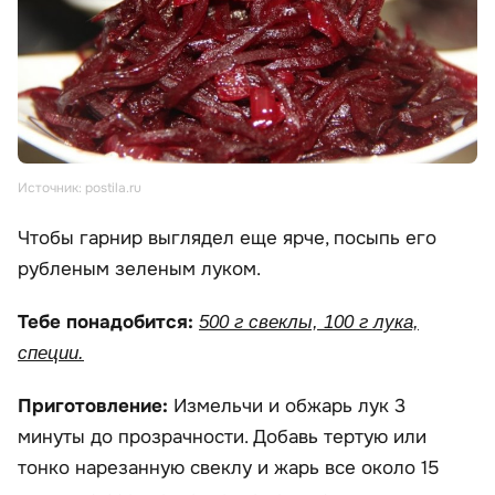
Источник: postila.ru
Чтобы гарнир выглядел еще ярче, посыпь его
рубленым зеленым луком.
Тебе понадобится:
500 г свеклы, 100 г лука,
специи.
Приготовление:
Измельчи и обжарь лук 3
минуты до прозрачности. Добавь тертую или
тонко нарезанную свеклу и жарь все около 15