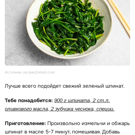
Источник: recipes2relish.com
Лучше всего подойдет свежий зеленый шпинат.
Тебе понадобится:
900 г шпината, 2 ст.л.
оливкового масла, 2 зубчика чеснока, специи.
Приготовление:
Произвольно измельчи и обжарь
шпинат в масле 5-7 минут, помешивая. Добавь