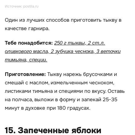
Источник: postila.ru
Один из лучших способов приготовить тыкву в
качестве гарнира.
Тебе понадобится:
250 г тыквы, 2 ст.л.
оливкового масла, 2 зубчика чеснока, 3 веточки
тимьяна, специи.
Приготовление:
Тыкву нарежь брусочками и
смешай с маслом, измельченным чесноком,
листиками тимьяна и специями по вкусу. Оставь
на полчаса, выложи в форму и запекай 25-35
минут в духовке при 180 градусах.
15. Запеченные яблоки