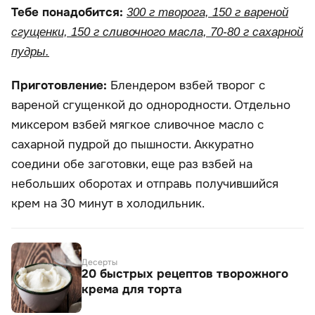
Тебе понадобится:
300 г творога, 150 г вареной
сгущенки, 150 г сливочного масла, 70-80 г сахарной
пудры.
Приготовление:
Блендером взбей творог с
вареной сгущенкой до однородности. Отдельно
миксером взбей мягкое сливочное масло с
сахарной пудрой до пышности. Аккуратно
соедини обе заготовки, еще раз взбей на
небольших оборотах и отправь получившийся
крем на 30 минут в холодильник.
Десерты
20 быстрых рецептов творожного
крема для торта