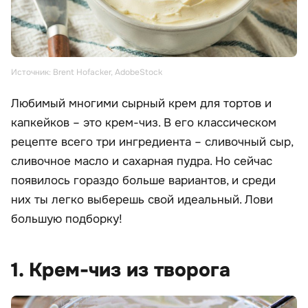
Источник: Brent Hofacker, AdobeStock
Любимый многими сырный крем для тортов и
капкейков – это крем-чиз. В его классическом
рецепте всего три ингредиента – сливочный сыр,
сливочное масло и сахарная пудра. Но сейчас
появилось гораздо больше вариантов, и среди
них ты легко выберешь свой идеальный. Лови
большую подборку!
1. Крем-чиз из творога