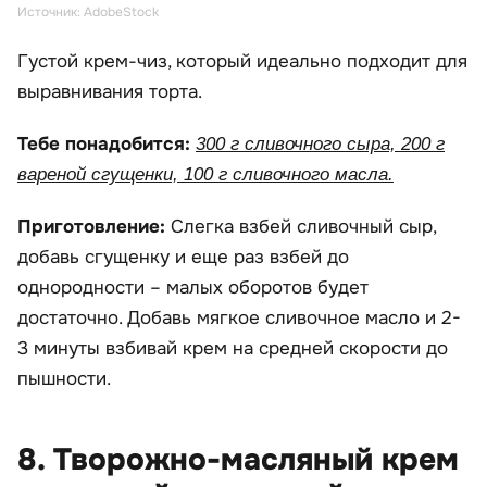
Источник: AdobeStock
Густой крем-чиз, который идеально подходит для
выравнивания торта.
Тебе понадобится:
300 г сливочного сыра, 200 г
вареной сгущенки, 100 г сливочного масла.
Приготовление:
Слегка взбей сливочный сыр,
добавь сгущенку и еще раз взбей до
однородности – малых оборотов будет
достаточно. Добавь мягкое сливочное масло и 2-
3 минуты взбивай крем на средней скорости до
пышности.
8. Творожно-масляный крем