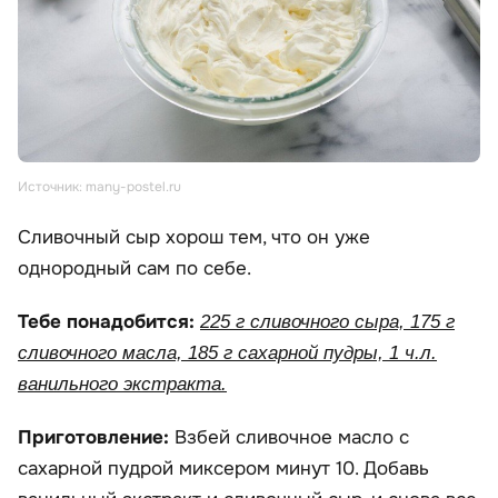
Источник: many-postel.ru
Сливочный сыр хорош тем, что он уже
однородный сам по себе.
Тебе понадобится:
225 г сливочного сыра, 175 г
сливочного масла, 185 г сахарной пудры, 1 ч.л.
ванильного экстракта.
Приготовление:
Взбей сливочное масло с
сахарной пудрой миксером минут 10. Добавь