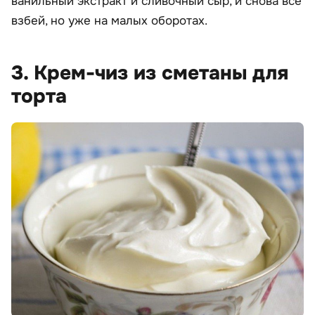
ванильный экстракт и сливочный сыр, и снова все
взбей, но уже на малых оборотах.
3. Крем-чиз из сметаны для
торта