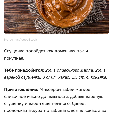
Источник: AdobeStock
Сгущенка подойдет как домашняя, так и
покупная.
Тебе понадобится:
250 г сливочного масла, 250 г
вареной сгущенки, 3 ст.л. какао, 1,5 ст.л. коньяка.
Приготовление:
Миксером взбей мягкое
сливочное масло до пышности, добавь вареную
сгущенку и взбей еще немного. Далее,
продолжая аккуратно взбивать, всыпь какао, а за