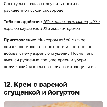
Советуем сначала подсушить орехи на
раскаленной сухой сковороде.
Тебе понадобится:
150 г сливочного масла, 400 г
вареной сгущенки, 100 г грецких орехов.
Приготовление:
Миксером взбей мягкое
сливочное масло до пышности и постепенно
добавь к нему вареную сгущенку. После чего
вмешай рубленые грецкие орехи и убери
получившийся крем на полчаса в холодильник.
12. Крем с вареной
сгущенкой и йогуртом