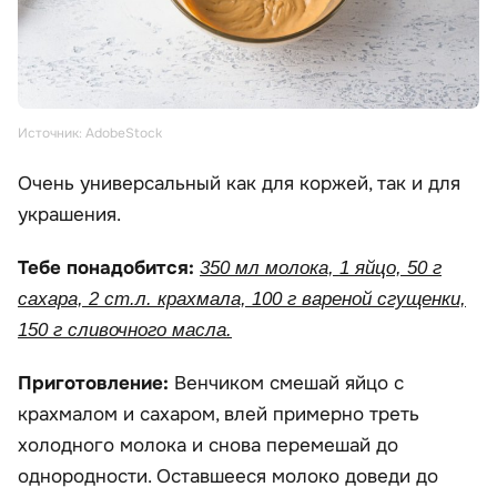
Источник: AdobeStock
Очень универсальный как для коржей, так и для
украшения.
Тебе понадобится:
350 мл молока, 1 яйцо, 50 г
сахара, 2 ст.л. крахмала, 100 г вареной сгущенки,
150 г сливочного масла.
Приготовление:
Венчиком смешай яйцо с
крахмалом и сахаром, влей примерно треть
холодного молока и снова перемешай до
однородности. Оставшееся молоко доведи до