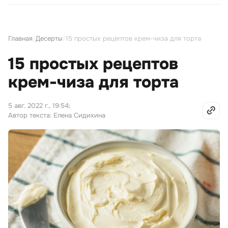
Главная
/
Десерты
/
15 простых рецептов крем-чиза для торта
15 простых рецептов
крем-чиза для торта
5 авг. 2022 г., 19:54
;
Автор текста: Елена Сидихина