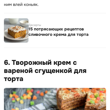
ним влей коньяк.
Десерты
15 потрясающих рецептов
сливочного крема для торта
6. Творожный крем с
вареной сгущенкой для
торта