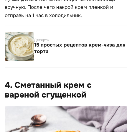
вручную. После чего накрой крем пленкой и
отправь на 1 час в холодильник.
Десерты
15 простых рецептов крем-чиза для
торта
4. Сметанный крем с
вареной сгущенкой