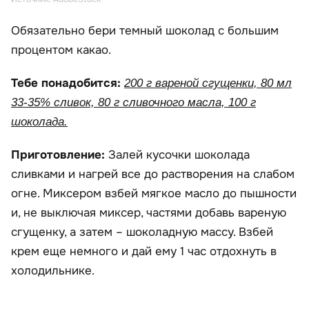
Обязательно бери темный шоколад с большим
процентом какао.
Тебе понадобится:
200 г вареной сгущенки, 80 мл
33-35% сливок, 80 г сливочного масла, 100 г
шоколада.
Приготовление:
Залей кусочки шоколада
сливками и нагрей все до растворения на слабом
огне. Миксером взбей мягкое масло до пышности
и, не выключая миксер, частями добавь вареную
сгущенку, а затем – шоколадную массу. Взбей
крем еще немного и дай ему 1 час отдохнуть в
холодильнике.