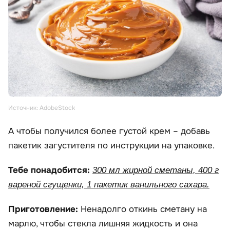
Источник: AdobeStock
А чтобы получился более густой крем – добавь
пакетик загустителя по инструкции на упаковке.
Тебе понадобится:
300 мл жирной сметаны, 400 г
вареной сгущенки, 1 пакетик ванильного сахара.
Приготовление:
Ненадолго откинь сметану на
марлю, чтобы стекла лишняя жидкость и она