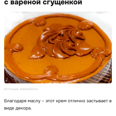
с вареной сгущенкой
Источник: AdobeStock
Благодаря маслу – этот крем отлично застывает в
виде декора.