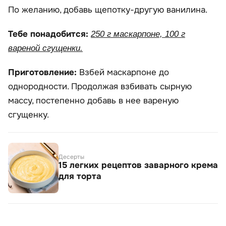
По желанию, добавь щепотку-другую ванилина.
Тебе понадобится:
250 г маскарпоне, 100 г
вареной сгущенки.
Приготовление:
Взбей маскарпоне до
однородности. Продолжая взбивать сырную
массу, постепенно добавь в нее вареную
сгущенку.
Десерты
15 легких рецептов заварного крема
для торта