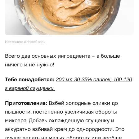
Источник: AdobeStock
Всего два основных ингредиента – а больше
ничего и не нужно!
Тебе понадобится:
200 мл 30-35% сливок, 100-120
г вареной сгущенки.
Приготовление:
Взбей холодные сливки до
пышности, постепенно увеличивая обороты
миксера. Добавь охлажденную сгущенку и
аккуратно взбивай крем до однородности. Это
лучше делать на малых оборотах или вообще