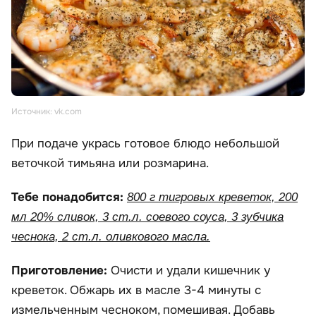
Источник: vk.com
При подаче укрась готовое блюдо небольшой
веточкой тимьяна или розмарина.
Тебе понадобится:
800 г тигровых креветок, 200
мл 20% сливок, 3 ст.л. соевого соуса, 3 зубчика
чеснока, 2 ст.л. оливкового масла.
Приготовление:
Очисти и удали кишечник у
креветок. Обжарь их в масле 3-4 минуты с
измельченным чесноком, помешивая. Добавь