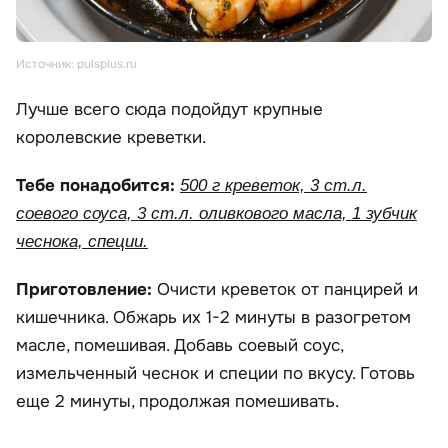
Источник: pulsplus.ru
Лучше всего сюда подойдут крупные
королевские креветки.
Тебе понадобится:
500 г креветок, 3 ст.л.
соевого соуса, 3 ст.л. оливкового масла, 1 зубчик
чеснока, специи.
Приготовление:
Очисти креветок от панцирей и
кишечника. Обжарь их 1-2 минуты в разогретом
масле, помешивая. Добавь соевый соус,
измельченный чеснок и специи по вкусу. Готовь
еще 2 минуты, продолжая помешивать.