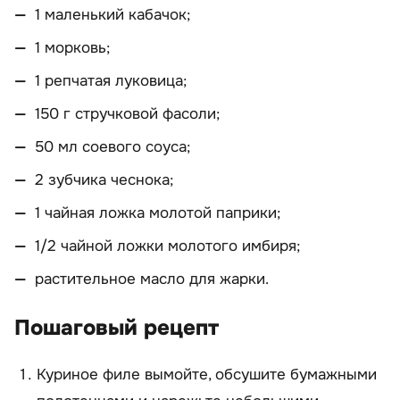
1 маленький кабачок;
1 морковь;
1 репчатая луковица;
150 г стручковой фасоли;
50 мл соевого соуса;
2 зубчика чеснока;
1 чайная ложка молотой паприки;
1/2 чайной ложки молотого имбиря;
растительное масло для жарки.
Пошаговый рецепт
Куриное филе вымойте, обсушите бумажными