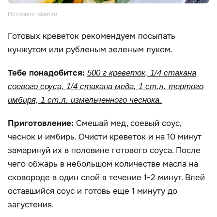
Источник: dzen.ru
Готовых креветок рекомендуем посыпать
кунжутом или рубленым зеленым луком.
Тебе понадобится:
500 г креветок, 1/4 стакана
соевого соуса, 1/4 стакана меда, 1 ст.л. тертого
имбиря, 1 ст.л. измельченного чеснока.
Приготовление:
Смешай мед, соевый соус,
чеснок и имбирь. Очисти креветок и на 10 минут
замаринуй их в половине готового соуса. После
чего обжарь в небольшом количестве масла на
сковороде в один слой в течение 1-2 минут. Влей
оставшийся соус и готовь еще 1 минуту до
загустения.