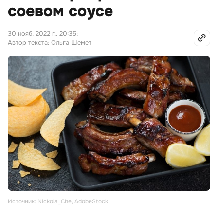
соевом соусе
30 нояб. 2022 г., 20:35
;
Автор текста: Ольга Шемет
Источник: Nickola_Che, AdobeStock