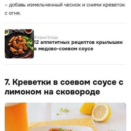
– добавь измельченный чеснок и сними креветок
с огня.
Вторые блюда
12 аппетитных рецептов крылышек
в медово-соевом соусе
7. Креветки в соевом соусе с
лимоном на сковороде