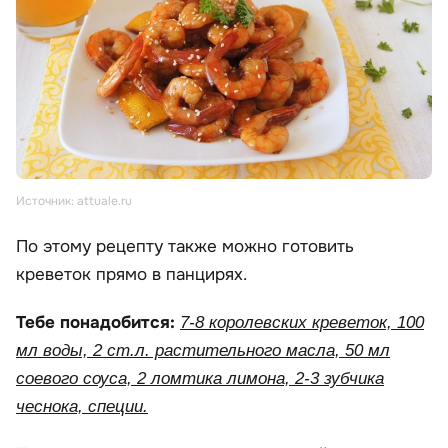
Источник: attuale.ru
По этому рецепту также можно готовить
креветок прямо в панцирях.
Тебе понадобится:
7-8 королевских креветок, 100
мл воды, 2 ст.л. растительного масла, 50 мл
соевого соуса, 2 ломтика лимона, 2-3 зубчика
чеснока, специи.