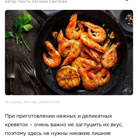
Автор текста: Евгения Светлова
Источник: Nerudol, AdobeStock
При приготовлении нежных и деликатных
креветок – очень важно не заглушить их вкус,
поэтому здесь не нужны никакие лишние