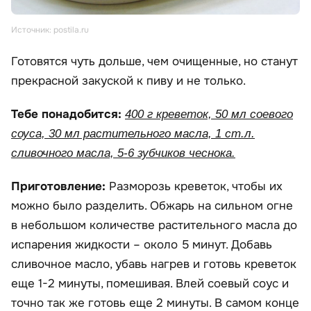
Источник: postila.ru
Готовятся чуть дольше, чем очищенные, но станут
прекрасной закуской к пиву и не только.
Тебе понадобится:
400 г креветок, 50 мл соевого
соуса, 30 мл растительного масла, 1 ст.л.
сливочного масла, 5-6 зубчиков чеснока.
Приготовление:
Разморозь креветок, чтобы их
можно было разделить. Обжарь на сильном огне
в небольшом количестве растительного масла до
испарения жидкости – около 5 минут. Добавь
сливочное масло, убавь нагрев и готовь креветок
еще 1-2 минуты, помешивая. Влей соевый соус и
точно так же готовь еще 2 минуты. В самом конце