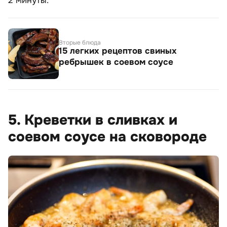
2 минуты.
Вторые блюда
15 легких рецептов свиных
ребрышек в соевом соусе
5. Креветки в сливках и
соевом соусе на сковороде