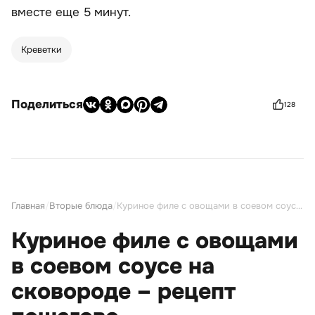
вместе еще 5 минут.
Креветки
Поделиться
128
Главная
/
Вторые блюда
/
Куриное филе с овощами в соевом соусе на сковороде – рецепт пошагово
Куриное филе с овощами
в соевом соусе на
сковороде – рецепт