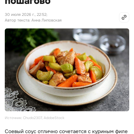
пошагово
30 июля 2026 г., 22:52
;
Автор текста: Анна Липовская
Источник: Chudo2307, AdobeStock
Соевый соус отлично сочетается с куриным филе