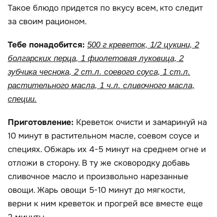
Такое блюдо придется по вкусу всем, кто следит
за своим рационом.
Тебе понадобится:
500 г креветок, 1/2 цукини, 2
болгарских перца, 1 фиолетовая луковица, 2
зубчика чеснока, 2 ст.л. соевого соуса, 1 ст.л.
растительного масла, 1 ч.л. сливочного масла,
специи.
Приготовление:
Креветок очисти и замаринуй на
10 минут в растительном масле, соевом соусе и
специях. Обжарь их 4-5 минут на среднем огне и
отложи в сторону. В ту же сковородку добавь
сливочное масло и произвольно нарезанные
овощи. Жарь овощи 5-10 минут до мягкости,
верни к ним креветок и прогрей все вместе еще