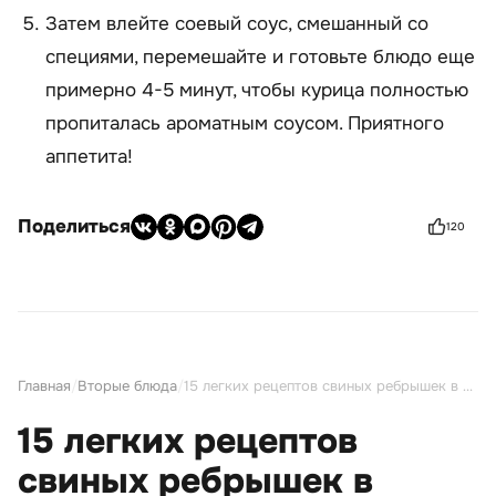
Затем влейте соевый соус, смешанный со
специями, перемешайте и готовьте блюдо еще
примерно 4-5 минут, чтобы курица полностью
пропиталась ароматным соусом. Приятного
аппетита!
Поделиться
120
Главная
/
Вторые блюда
/
15 легких рецептов свиных ребрышек в соевом соусе
15 легких рецептов
свиных ребрышек в