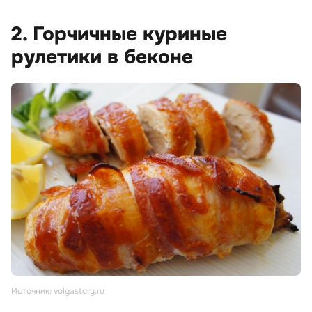
2. Горчичные куриные
рулетики в беконе
Источник: volgastory.ru