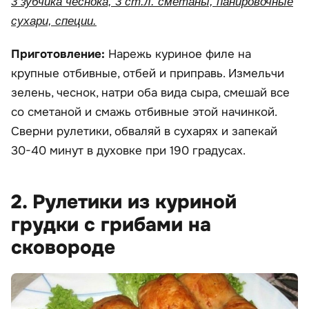
3 зубчика чеснока, 3 ст.л. сметаны, панировочные
сухари, специи.
Приготовление:
Нарежь куриное филе на
крупные отбивные, отбей и приправь. Измельчи
зелень, чеснок, натри оба вида сыра, смешай все
со сметаной и смажь отбивные этой начинкой.
Сверни рулетики, обваляй в сухарях и запекай
30-40 минут в духовке при 190 градусах.
2. Рулетики из куриной
грудки с грибами на
сковороде