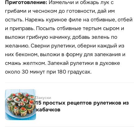
Приготовление:
Измельчи и обжарь лук с
грибами и чесноком до готовности, дай им
остыть. Нарежь куриное филе на отбивные, отбей
и приправь. Посыпь отбивные тертым сыром и
выложи грибную начинку, добавь зелень по
желанию. Сверни рулетики, оберни каждый из
них беконом, выложи в форму для запекания и
смажь желтком. Запекай рулетики в духовке
около 30 минут при 180 градусах.
Закуски
15 простых рецептов рулетиков из
кабачков