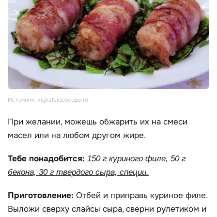
Источник: mykaleidoscope.ru
При желании, можешь обжарить их на смеси
масел или на любом другом жире.
Тебе понадобится:
150 г куриного филе, 50 г
бекона, 30 г твердого сыра, специи.
Приготовление:
Отбей и приправь куриное филе.
Выложи сверху слайсы сыра, сверни рулетиком и