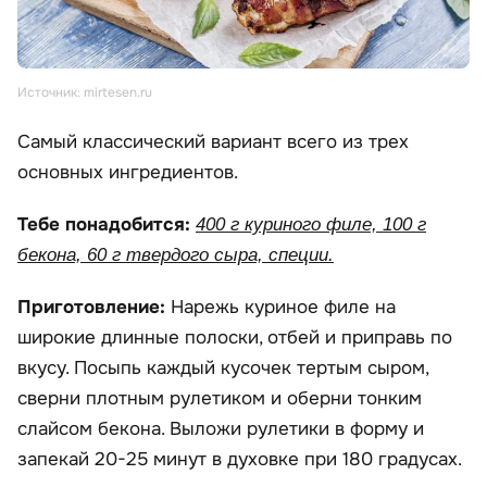
Источник: mirtesen.ru
Самый классический вариант всего из трех
основных ингредиентов.
Тебе понадобится:
400 г куриного филе, 100 г
бекона, 60 г твердого сыра, специи.
Приготовление:
Нарежь куриное филе на
широкие длинные полоски, отбей и приправь по
вкусу. Посыпь каждый кусочек тертым сыром,
сверни плотным рулетиком и оберни тонким
слайсом бекона. Выложи рулетики в форму и
запекай 20-25 минут в духовке при 180 градусах.