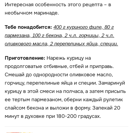
Интересная особенность этого рецепта – в
необычном маринаде.
Тебе понадобится:
400 г куриного филе, 80 г
пармезана, 100 г бекона, 2 ч.л. горчицы, 2 ч.л.
оливкового масла, 2 перепелиных яйца, специи.
Приготовление:
Нарежь курицу на
продолговатые отбивные, отбей и приправь.
Смешай до однородности оливковое масло,
горчицу, перепелиные яйца и специи. Замаринуй
курицу в этой смеси на полчаса, а затем присыпь
ее тертым пармезаном, оберни каждый рулетик
слайсом бекона и выложи в форму. Запекай 20
минут в духовке при 180-200 градусах.