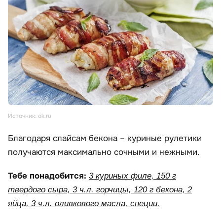
Источник: ok.ru
Благодаря слайсам бекона – куриные рулетики
получаются максимально сочными и нежными.
Тебе понадобится:
3 куриных филе, 150 г
твердого сыра, 3 ч.л. горчицы, 120 г бекона, 2
яйца, 3 ч.л. оливкового масла, специи.