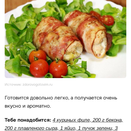
Источник: zdorovogotovim.ru
Готовится довольно легко, а получается очень
вкусно и ароматно.
Тебе понадобится:
4 куриных филе, 200 г бекона,
200 г плавленого сыра, 1 яйцо, 1 пучок зелени, 3