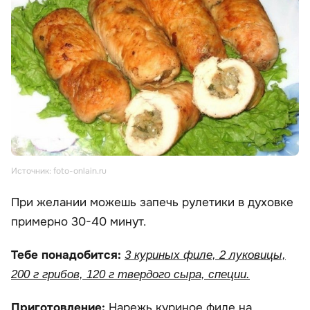
Источник: foto-onlain.ru
При желании можешь запечь рулетики в духовке
примерно 30-40 минут.
Тебе понадобится:
3 куриных филе, 2 луковицы,
200 г грибов, 120 г твердого сыра, специи.
Приготовление:
Нарежь куриное филе на