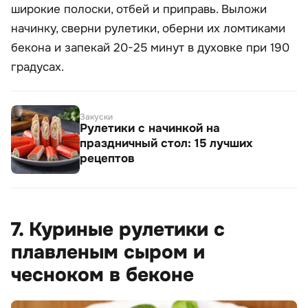
широкие полоски, отбей и приправь. Выложи
начинку, сверни рулетики, оберни их ломтиками
бекона и запекай 20-25 минут в духовке при 190
градусах.
Закуски
Рулетики с начинкой на
праздничный стол: 15 лучших
рецептов
7. Куриные рулетики с
плавленым сыром и
чесноком в беконе