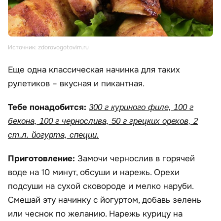
Источник: zdorovogotovim.ru
Еще одна классическая начинка для таких
рулетиков – вкусная и пикантная.
Тебе понадобится:
300 г куриного филе, 100 г
бекона, 100 г чернослива, 50 г грецких орехов, 2
ст.л. йогурта, специи.
Приготовление:
Замочи чернослив в горячей
воде на 10 минут, обсуши и нарежь. Орехи
подсуши на сухой сковороде и мелко наруби.
Смешай эту начинку с йогуртом, добавь зелень
или чеснок по желанию. Нарежь курицу на