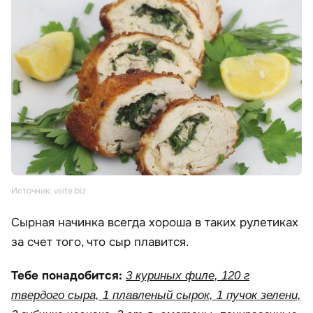
Источник: vsite.biz
Сырная начинка всегда хороша в таких рулетиках
за счет того, что сыр плавится.
Тебе понадобится:
3 куриных филе, 120 г
твердого сыра, 1 плавленый сырок, 1 пучок зелени,