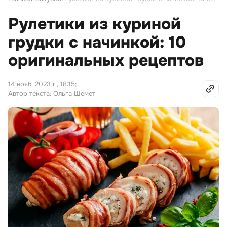
Рулетики из куриной
грудки с начинкой: 10
оригинальных рецептов
14 нояб. 2023 г., 18:15
;
Автор текста: Ольга Шемет