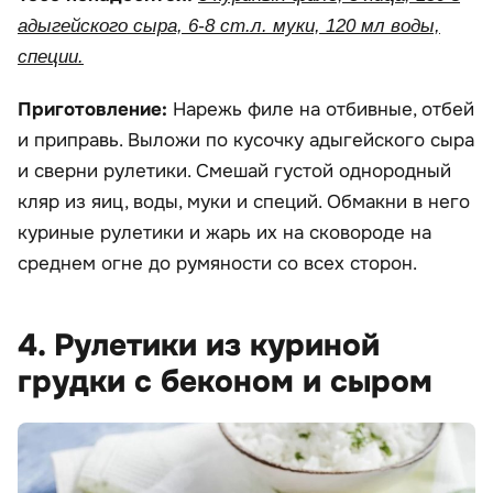
адыгейского сыра, 6-8 ст.л. муки, 120 мл воды,
специи.
Приготовление:
Нарежь филе на отбивные, отбей
и приправь. Выложи по кусочку адыгейского сыра
и сверни рулетики. Смешай густой однородный
кляр из яиц, воды, муки и специй. Обмакни в него
куриные рулетики и жарь их на сковороде на
среднем огне до румяности со всех сторон.
4. Рулетики из куриной
грудки с беконом и сыром