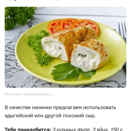
Источник: vkusnogotovym.ru
В качестве начинки предлагаем использовать
адыгейский или другой похожий сыр.
Тебе понадобится:
3 куриных филе, 3 яйца, 150 г