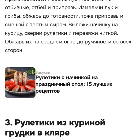
отбивные, отбей и приправь. Измельчи лук и
грибы, обжарь до готовности, тоже приправь и
смешай с тертым сыром. Выложи начинку на
курицу, сверни рулетики и перевяжи ниткой.
Обжарь их на среднем огне до румяности со всех
сторон.
Закуски
Рулетики с начинкой на
праздничный стол: 15 лучших
рецептов
3. Рулетики из куриной
грудки в кляре