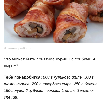
Источник: postila.ru
Что может быть приятнее курицы с грибами и
сыром?
Тебе понадобится:
800 г куриного филе, 300 г
шампиньонов, 200 г твердого сыра, 250 г бекона,
150 г лука, 2 зубчика чеснока, 1 яичный желток,
специи.