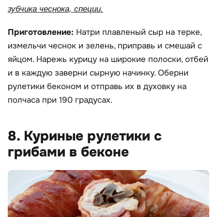
зубчика чеснока, специи.
Приготовление:
Натри плавленый сыр на терке,
измельчи чеснок и зелень, приправь и смешай с
яйцом. Нарежь курицу на широкие полоски, отбей
и в каждую заверни сырную начинку. Оберни
рулетики беконом и отправь их в духовку на
полчаса при 190 градусах.
8. Куриные рулетики с
грибами в беконе