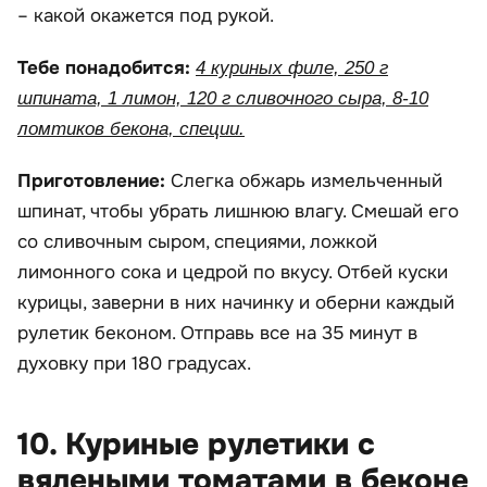
– какой окажется под рукой.
Тебе понадобится:
4 куриных филе, 250 г
шпината, 1 лимон, 120 г сливочного сыра, 8-10
ломтиков бекона, специи.
Приготовление:
Слегка обжарь измельченный
шпинат, чтобы убрать лишнюю влагу. Смешай его
со сливочным сыром, специями, ложкой
лимонного сока и цедрой по вкусу. Отбей куски
курицы, заверни в них начинку и оберни каждый
рулетик беконом. Отправь все на 35 минут в
духовку при 180 градусах.
10. Куриные рулетики с
вялеными томатами в беконе