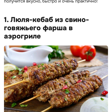
получится вкусно, быстро и очень практично!
1. Люля-кебаб из свино-
говяжьего фарша в
аэрогриле