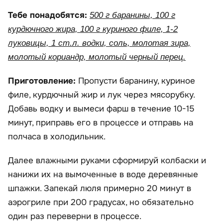
Тебе понадобятся:
500 г баранины, 100 г
курдючного жира, 100 г куриного филе, 1-2
луковицы, 1 ст.л. водки, соль, молотая зира,
молотый кориандр, молотый черный перец.
Приготовление:
Пропусти баранину, куриное
филе, курдючный жир и лук через мясорубку.
Добавь водку и вымеси фарш в течение 10-15
минут, приправь его в процессе и отправь на
полчаса в холодильник.
Далее влажными руками сформируй колбаски и
нанижи их на вымоченные в воде деревянные
шпажки. Запекай люля примерно 20 минут в
аэрогриле при 200 градусах, но обязательно
один раз переверни в процессе.