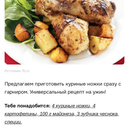
Источник: fb.ru
Предлагаем приготовить куриные ножки сразу с
гарниром. Универсальный рецепт на ужин!
Тебе понадобится:
4 куриные ножки, 4
картофелины, 100 г майонеза, 3 зубчика чеснока,
специи.