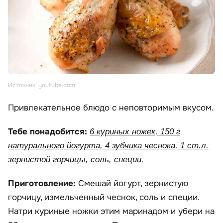
Источник: youtube.com
Привлекательное блюдо с неповторимым вкусом.
Тебе понадобится:
6 куриных ножек, 150 г
натурального йогурта, 4 зубчика чеснока, 1 ст.л.
зернистой горчицы, соль, специи.
Приготовление:
Смешай йогурт, зернистую
горчицу, измельченный чеснок, соль и специи.
Натри куриные ножки этим маринадом и убери на