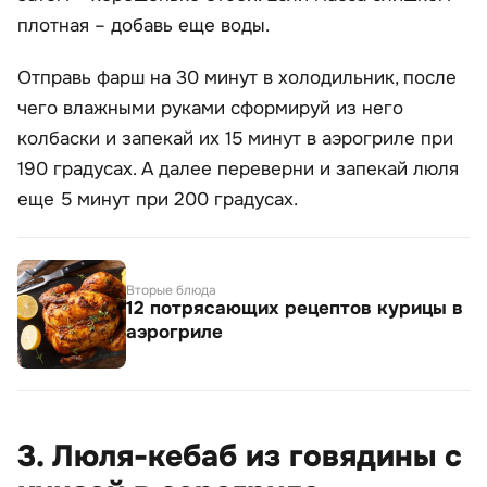
плотная – добавь еще воды.
Отправь фарш на 30 минут в холодильник, после
чего влажными руками сформируй из него
колбаски и запекай их 15 минут в аэрогриле при
190 градусах. А далее переверни и запекай люля
еще 5 минут при 200 градусах.
Вторые блюда
12 потрясающих рецептов курицы в
аэрогриле
3. Люля-кебаб из говядины с