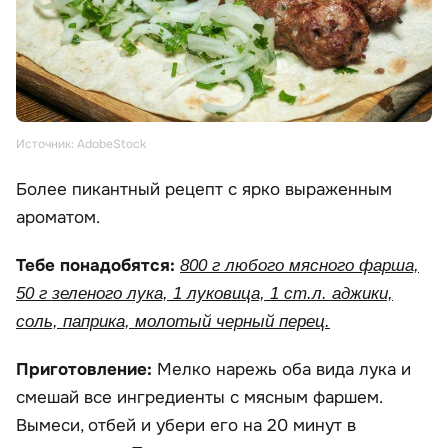
Источник: AdobeStock
Более пикантный рецепт с ярко выраженным
ароматом.
Тебе понадобятся:
800 г любого мясного фарша,
50 г зеленого лука, 1 луковица, 1 ст.л. аджики,
соль, паприка, молотый черный перец.
Приготовление:
Мелко нарежь оба вида лука и
смешай все ингредиенты с мясным фаршем.
Вымеси, отбей и убери его на 20 минут в