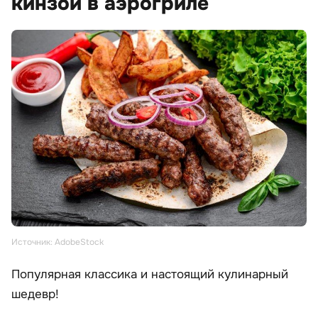
кинзой в аэрогриле
Источник: AdobeStock
Популярная классика и настоящий кулинарный
шедевр!