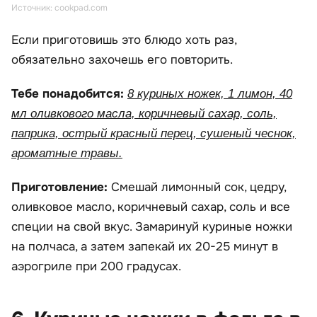
Источник: cookpad.com
Если приготовишь это блюдо хоть раз,
обязательно захочешь его повторить.
Тебе понадобится:
8 куриных ножек, 1 лимон, 40
мл оливкового масла, коричневый сахар, соль,
паприка, острый красный перец, сушеный чеснок,
ароматные травы.
Приготовление:
Смешай лимонный сок, цедру,
оливковое масло, коричневый сахар, соль и все
специи на свой вкус. Замаринуй куриные ножки
на полчаса, а затем запекай их 20-25 минут в
аэрогриле при 200 градусах.