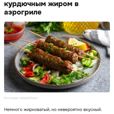
курдючным жиром в
аэрогриле
Источник: AdobeStock
Немного жирноватый, но невероятно вкусный.