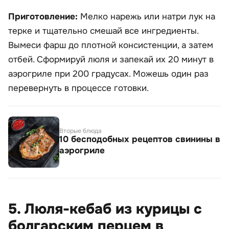
Приготовление:
Мелко нарежь или натри лук на
терке и тщательно смешай все ингредиенты.
Вымеси фарш до плотной консистенции, а затем
отбей. Сформируй люля и запекай их 20 минут в
аэрогриле при 200 градусах. Можешь один раз
перевернуть в процессе готовки.
Вторые блюда
10 бесподобных рецептов свинины в
аэрогриле
5. Люля-кебаб из курицы с
болгарским перцем в