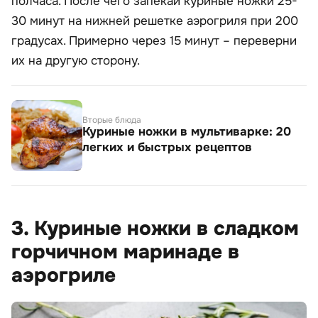
полчаса. После чего запекай куриные ножки 25-
30 минут на нижней решетке аэрогриля при 200
градусах. Примерно через 15 минут – переверни
их на другую сторону.
Вторые блюда
Куриные ножки в мультиварке: 20
легких и быстрых рецептов
3. Куриные ножки в сладком
горчичном маринаде в
аэрогриле