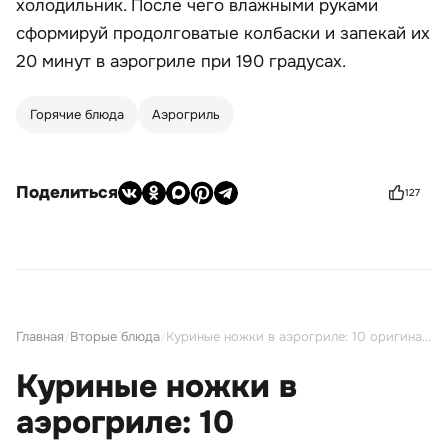
холодильник. После чего влажными руками
сформируй продолговатые колбаски и запекай их
20 минут в аэрогриле при 190 градусах.
Горячие блюда
Аэрогриль
Поделиться
127
Главная
/
Вторые блюда
/
Куриные ножки в аэрогриле: 10 оригинальных рецептов на любой вкус
Куриные ножки в
аэрогриле: 10