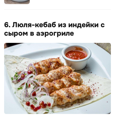
6. Люля-кебаб из индейки с
сыром в аэрогриле