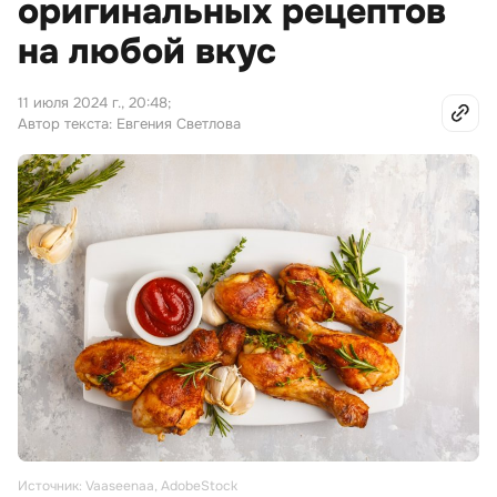
оригинальных рецептов
на любой вкус
11 июля 2024 г., 20:48
;
Автор текста: Евгения Светлова
Источник: Vaaseenaa, AdobeStock