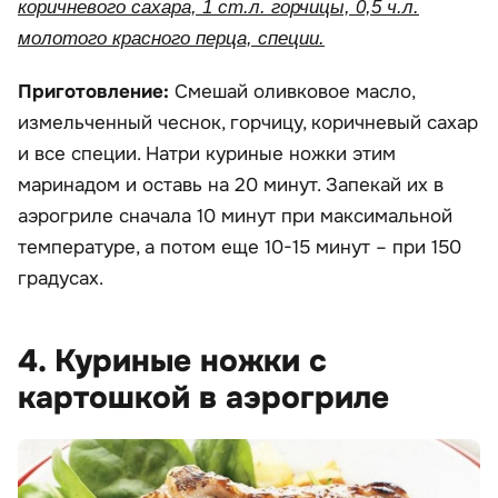
коричневого сахара, 1 ст.л. горчицы, 0,5 ч.л.
молотого красного перца, специи.
Приготовление:
Смешай оливковое масло,
измельченный чеснок, горчицу, коричневый сахар
и все специи. Натри куриные ножки этим
маринадом и оставь на 20 минут. Запекай их в
аэрогриле сначала 10 минут при максимальной
температуре, а потом еще 10-15 минут – при 150
градусах.
4. Куриные ножки с
картошкой в аэрогриле