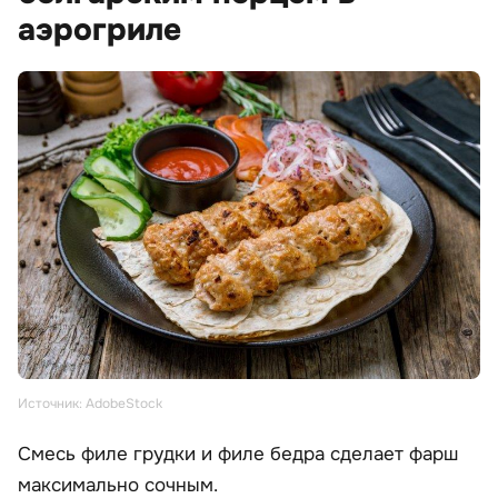
аэрогриле
Источник: AdobeStock
Смесь филе грудки и филе бедра сделает фарш
максимально сочным.