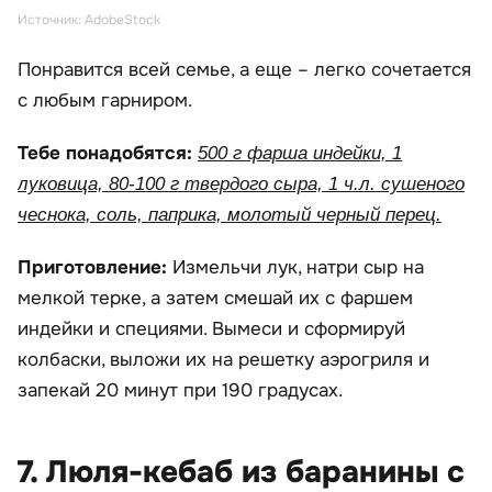
Источник: AdobeStock
Понравится всей семье, а еще – легко сочетается
с любым гарниром.
Тебе понадобятся:
500 г фарша индейки, 1
луковица, 80-100 г твердого сыра, 1 ч.л. сушеного
чеснока, соль, паприка, молотый черный перец.
Приготовление:
Измельчи лук, натри сыр на
мелкой терке, а затем смешай их с фаршем
индейки и специями. Вымеси и сформируй
колбаски, выложи их на решетку аэрогриля и
запекай 20 минут при 190 градусах.
7. Люля-кебаб из баранины с