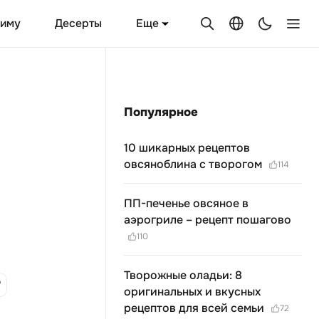
Еще
зиму
Десерты
Популярное
10 шикарных рецептов
овсяноблина с творогом
114
ПП-печенье овсяное в
аэрогриле – рецепт пошагово
110
Творожные оладьи: 8
оригинальных и вкусных
рецептов для всей семьи
72