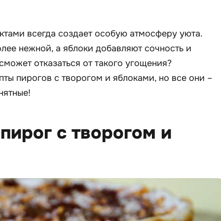
ктами всегда создает особую атмосферу уюта.
олее нежной, а яблоки добавляют сочность и
 сможет отказаться от такого угощения?
ты пирогов с творогом и яблоками, но все они –
нятные!
 пирог с творогом и