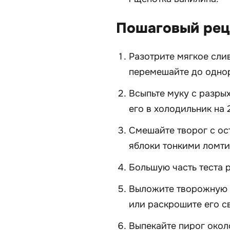
Пошаговый рец
Разотрите мягкое слив
перемешайте до одно
Всыпьте муку с разры
его в холодильник на 
Смешайте творог с ос
яблоки тонкими ломти
Большую часть теста 
Выложите творожную н
или раскрошите его с
Выпекайте пирог окол