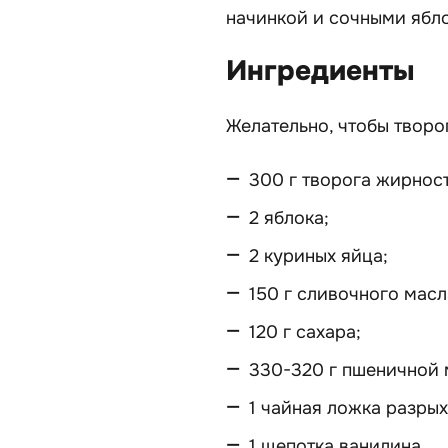
начинкой и сочными ябл
Ингредиенты
Желательно, чтобы творо
300 г творога жирнос
2 яблока;
2 куриных яйца;
150 г сливочного масл
120 г сахара;
330-320 г пшеничной 
1 чайная ложка разрых
1 щепотка ванилина.