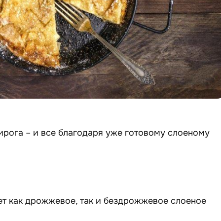
ирога – и все благодаря уже готовому слоеному
т как дрожжевое, так и бездрожжевое слоеное