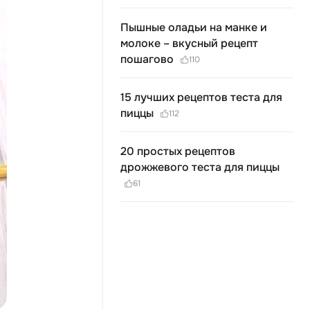
Пышные оладьи на манке и
молоке – вкусный рецепт
пошагово
110
15 лучших рецептов теста для
пиццы
112
20 простых рецептов
дрожжевого теста для пиццы
61