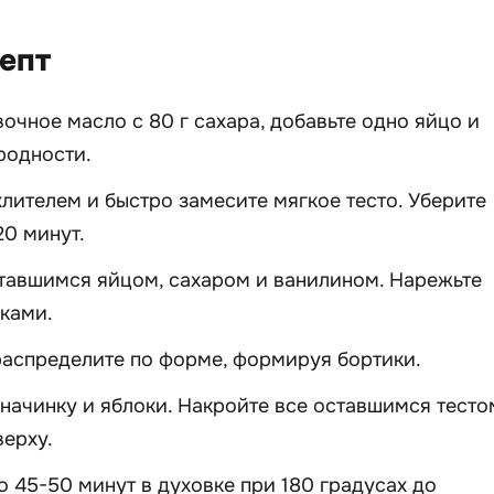
епт
очное масло с 80 г сахара, добавьте одно яйцо и
родности.
хлителем и быстро замесите мягкое тесто. Уберите
20 минут.
тавшимся яйцом, сахаром и ванилином. Нарежьте
ками.
распределите по форме, формируя бортики.
ачинку и яблоки. Накройте все оставшимся тесто
верху.
о 45-50 минут в духовке при 180 градусах до