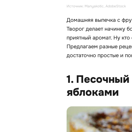
Источник: Manyakotic, AdobeStock
Домашняя выпечка с фру
Творог делает начинку б
приятный аромат. Ну кто
Предлагаем разные рецеп
достаточно простые и по
1. Песочный
яблоками