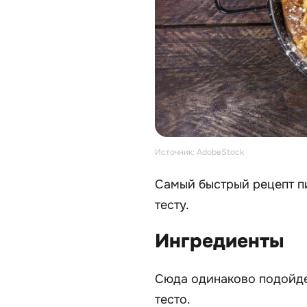
Источник: AdobeStock
Самый быстрый рецепт п
тесту.
Ингредиенты
Сюда одинаково подойде
тесто.