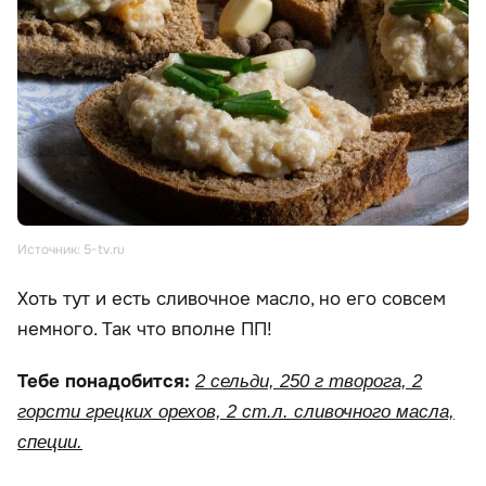
Источник: 5-tv.ru
Хоть тут и есть сливочное масло, но его совсем
немного. Так что вполне ПП!
Тебе понадобится:
2 сельди, 250 г творога, 2
горсти грецких орехов, 2 ст.л. сливочного масла,
специи.