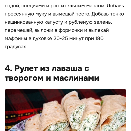
содой, специями и растительным маслом. Добавь
просеянную муку и вымешай тесто. Добавь тонко
нашинкованную капусту и рубленую зелень,
перемешай, выложи в формочки и выпекай
маффины в духовке 20-25 минут при 180
градусах.
4. Рулет из лаваша с
творогом и маслинами