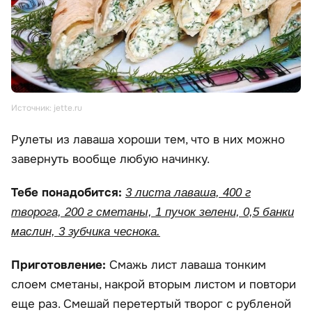
Источник: jette.ru
Рулеты из лаваша хороши тем, что в них можно
завернуть вообще любую начинку.
Тебе понадобится:
3 листа лаваша, 400 г
творога, 200 г сметаны, 1 пучок зелени, 0,5 банки
маслин, 3 зубчика чеснока.
Приготовление:
Смажь лист лаваша тонким
слоем сметаны, накрой вторым листом и повтори
еще раз. Смешай перетертый творог с рубленой