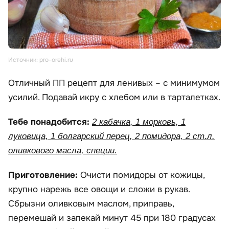
Источник: pro-orehi.ru
Отличный ПП рецепт для ленивых – с минимумом
усилий. Подавай икру с хлебом или в тарталетках.
Тебе понадобится:
2 кабачка, 1 морковь, 1
луковица, 1 болгарский перец, 2 помидора, 2 ст.л.
оливкового масла, специи.
Приготовление:
Очисти помидоры от кожицы,
крупно нарежь все овощи и сложи в рукав.
Сбрызни оливковым маслом, приправь,
перемешай и запекай минут 45 при 180 градусах