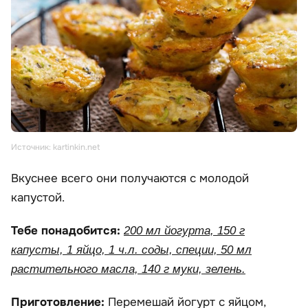
Источник: kartinkin.net
Вкуснее всего они получаются с молодой
капустой.
Тебе понадобится:
200 мл йогурта, 150 г
капусты, 1 яйцо, 1 ч.л. соды, специи, 50 мл
растительного масла, 140 г муки, зелень.
Приготовление:
Перемешай йогурт с яйцом,