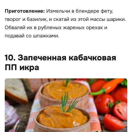
Приготовление:
Измельчи в блендере фету,
творог и базилик, и скатай из этой массы шарики.
Обваляй их в рубленых жареных орехах и
подавай со шпажками.
10. Запеченная кабачковая
ПП икра