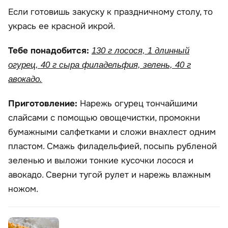
Если готовишь закуску к праздничному столу, то
укрась ее красной икрой.
Тебе понадобится:
130 г лосося, 1 длинный
огурец, 40 г сыра филадельфия, зелень, 40 г
авокадо.
Приготовление:
Нарежь огурец тончайшими
слайсами с помощью овощечистки, промокни
бумажными салфетками и сложи внахлест одним
пластом. Смажь филадельфией, посыпь рубленой
зеленью и выложи тонкие кусочки лосося и
авокадо. Сверни тугой рулет и нарежь влажным
ножом.