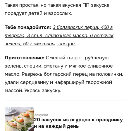
Такая простая, но такая вкусная ПП закуска
порадует детей и взрослых.
Тебе понадобится:
3 болгарских перца, 400 г
творога, 3 ст.л. сливочного масла, 6 веточек
зелени, 50 г сметаны, специи.
Приготовление:
Смешай творог, рубленую
зелень, специи, сметану и мягкое сливочное
масло. Разрежь болгарский перец на половинки,
удали сердцевину и нафаршируй творожной
массой. Укрась закуску.
Закуски
20 закусок из огурцов к празднику
и на каждый день