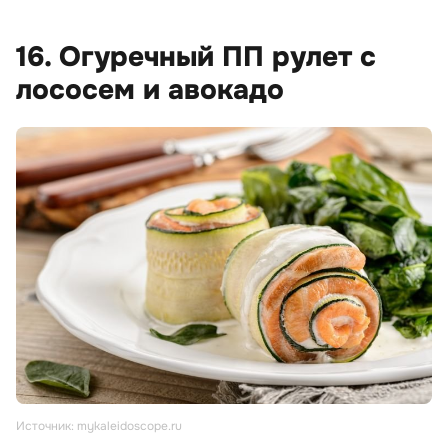
16. Огуречный ПП рулет с
лососем и авокадо
Источник: mykaleidoscope.ru