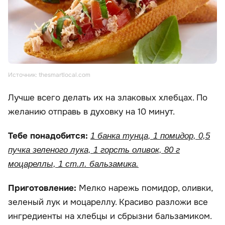
Источник: thesmartlocal.com
Лучше всего делать их на злаковых хлебцах. По
желанию отправь в духовку на 10 минут.
Тебе понадобится:
1 банка тунца, 1 помидор, 0,5
пучка зеленого лука, 1 горсть оливок, 80 г
моцареллы, 1 ст.л. бальзамика.
Приготовление:
Мелко нарежь помидор, оливки,
зеленый лук и моцареллу. Красиво разложи все
ингредиенты на хлебцы и сбрызни бальзамиком.