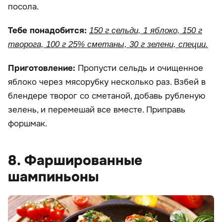
посола.
Тебе понадобится:
150 г сельди, 1 яблоко, 150 г
творога, 100 г 25% сметаны, 30 г зелени, специи.
Приготовление:
Пропусти сельдь и очищенное
яблоко через мясорубку несколько раз. Взбей в
блендере творог со сметаной, добавь рубленую
зелень, и перемешай все вместе. Приправь
форшмак.
8. Фаршированные
шампиньоны