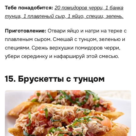
Тебе понадобится:
20 помидоров черри, 1 банка
тунца, 1 плавленый сыр, 1 яйцо, специи, зелень.
Приготовление:
Отвари яйцо и натри на терке с
плавленым сыром. Смешай с тунцом, зеленью и
специями. Срежь верхушки помидоров черри,
убери серединку и нафаршируй этой смесью.
15. Брускетты с тунцом