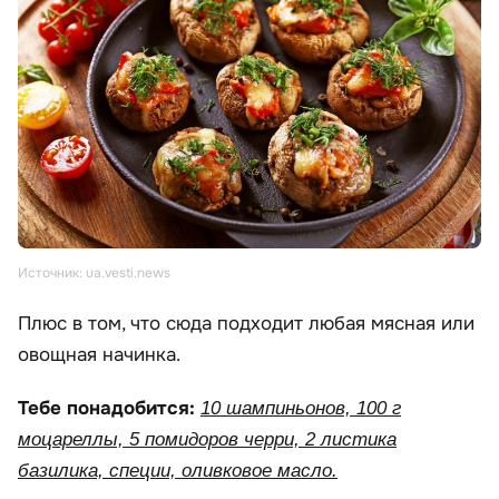
Источник: ua.vesti.news
Плюс в том, что сюда подходит любая мясная или
овощная начинка.
Тебе понадобится:
10 шампиньонов, 100 г
моцареллы, 5 помидоров черри, 2 листика
базилика, специи, оливковое масло.