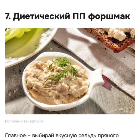
7. Диетический ПП форшмак
Источник: recept.wiki
Главное – выбирай вкусную сельдь пряного