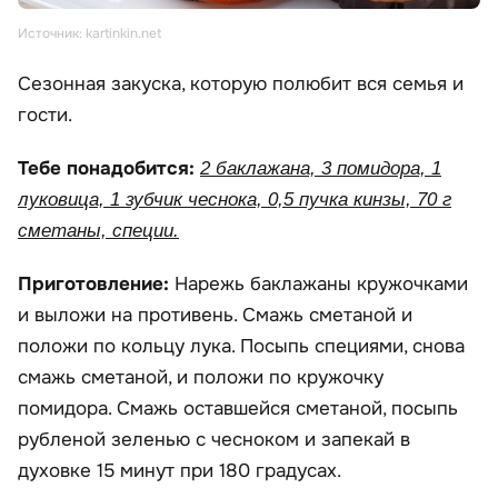
Источник: kartinkin.net
Сезонная закуска, которую полюбит вся семья и
гости.
Тебе понадобится:
2 баклажана, 3 помидора, 1
луковица, 1 зубчик чеснока, 0,5 пучка кинзы, 70 г
сметаны, специи.
Приготовление:
Нарежь баклажаны кружочками
и выложи на противень. Смажь сметаной и
положи по кольцу лука. Посыпь специями, снова
смажь сметаной, и положи по кружочку
помидора. Смажь оставшейся сметаной, посыпь
рубленой зеленью с чесноком и запекай в
духовке 15 минут при 180 градусах.