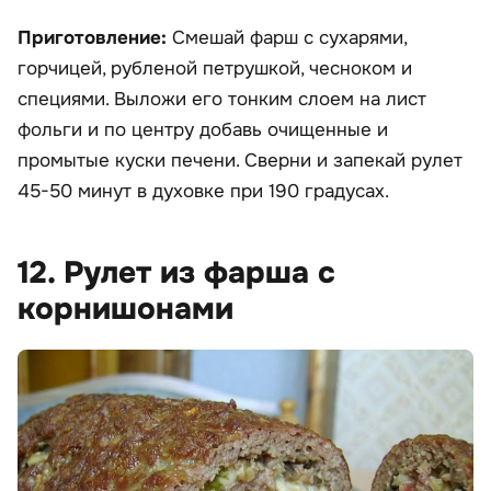
Приготовление:
Смешай фарш с сухарями,
горчицей, рубленой петрушкой, чесноком и
специями. Выложи его тонким слоем на лист
фольги и по центру добавь очищенные и
промытые куски печени. Сверни и запекай рулет
45-50 минут в духовке при 190 градусах.
12. Рулет из фарша с
корнишонами