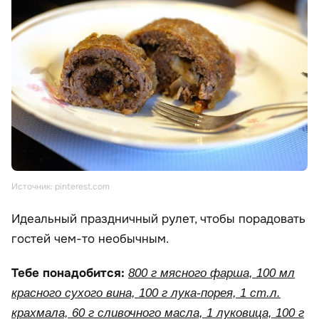
Источник: pinterest.com
Идеальный праздничный рулет, чтобы порадовать
гостей чем-то необычным.
Тебе понадобится:
800 г мясного фарша, 100 мл
красного сухого вина, 100 г лука-порея, 1 ст.л.
крахмала, 60 г сливочного масла, 1 луковица, 100 г