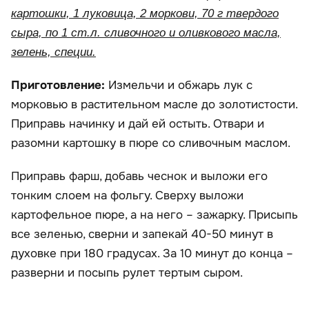
картошки, 1 луковица, 2 моркови, 70 г твердого
сыра, по 1 ст.л. сливочного и оливкового масла,
зелень, специи.
Приготовление:
Измельчи и обжарь лук с
морковью в растительном масле до золотистости.
Приправь начинку и дай ей остыть. Отвари и
разомни картошку в пюре со сливочным маслом.
Приправь фарш, добавь чеснок и выложи его
тонким слоем на фольгу. Сверху выложи
картофельное пюре, а на него – зажарку. Присыпь
все зеленью, сверни и запекай 40-50 минут в
духовке при 180 градусах. За 10 минут до конца –
разверни и посыпь рулет тертым сыром.