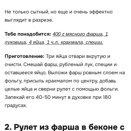
Не только сытный, но еще и очень эффектно
выглядит в разрезе.
Тебе понадобится:
400 г мясного фарша, 1
луковица, 4 яйца, 1 ч.л. крахмала, специи.
Приготовление:
Три яйца отвари вкрутую и
очисти. Смешай фарш, рубленый лук, специи и
оставшееся яйцо. Выложи фарш ровным слоем на
фольгу, присыпь крахмалом по центру, добавь
целые яйца и сверни рулет с помощью фольги.
Запекай его 40-50 минут в духовке при 180
градусах.
2. Рулет из фарша в беконе с