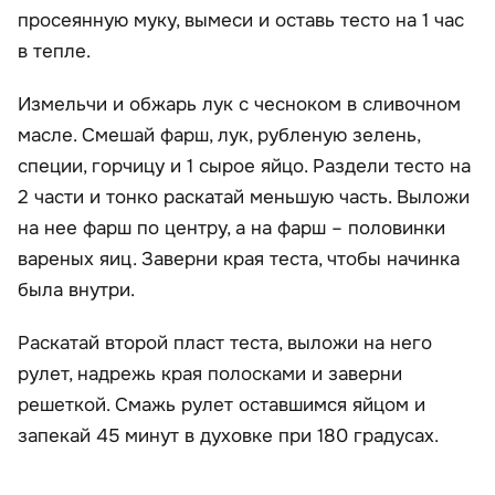
просеянную муку, вымеси и оставь тесто на 1 час
в тепле.
Измельчи и обжарь лук с чесноком в сливочном
масле. Смешай фарш, лук, рубленую зелень,
специи, горчицу и 1 сырое яйцо. Раздели тесто на
2 части и тонко раскатай меньшую часть. Выложи
на нее фарш по центру, а на фарш – половинки
вареных яиц. Заверни края теста, чтобы начинка
была внутри.
Раскатай второй пласт теста, выложи на него
рулет, надрежь края полосками и заверни
решеткой. Смажь рулет оставшимся яйцом и
запекай 45 минут в духовке при 180 градусах.