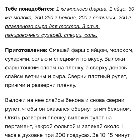
Тебе понадобится:
1 кг мясного фарша, 1 яйцо, 30
мл молока, 200-250 г бекона, 200 г ветчины, 200 г
плавленого сыра для тостов, 3 ст.л.
панировочных сухарей, специи, соль.
Приготовление:
Смешай фарш с яйцом, молоком,
сухарями, солью и специями по вкусу. Выложи
фарш тонким слоем на пленку, а сверху добавь
слайсы ветчины и сыра. Сверни плотный рулет,
прижми и разверни пленку.
Выложи на нее слайсы бекона и снова сверни
рулет, чтобы он оказался обернут этим беконом.
Опять разверни пленку, выложи рулет на
пергамент, накрой фольгой и запекай около 1
часа в духовке при 200 градусах. За 10-15 минут