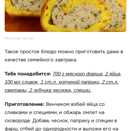
Источник: vk.com
Такое простое блюдо можно приготовить даже в
качестве семейного завтрака.
Тебе понадобится:
700 г мясного фарша, 2 яйца,
100 мл сливок, 1 ст.л. копченой паприки, 2 ст.л.
сметаны, 2 зубчика чеснока, специи.
Приготовление:
Венчиком взбей яйца со
сливками и специями, и обжарь омлет на
сковороде. Добавь чеснок, паприку и специи в
фарш, отбей до однородности и выложи его на