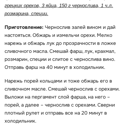
грецких орехов, 3 яйца, 150 г чернослива, 1 ч.л.
розмарина, специи.
Приготовление:
Чернослив залей вином и дай
настояться. Обжарь и измельчи орехи. Мелко
нарежь и обжарь лук до прозрачности в ложке
сливочного масла. Смешай фарш, лук, крахмал,
розмарин, специи и слитое с чернослива вино.
Отправь фарш на 40 минут в холодильник.
Нарежь порей кольцами и тоже обжарь его в
сливочном масле. Смешай чернослив с орехами.
Выложи на пергамент слой фарша, на него –
порей, а далее – чернослив с орехами. Сверни
плотный рулет и отправь все на 20 минут в
холодильник.