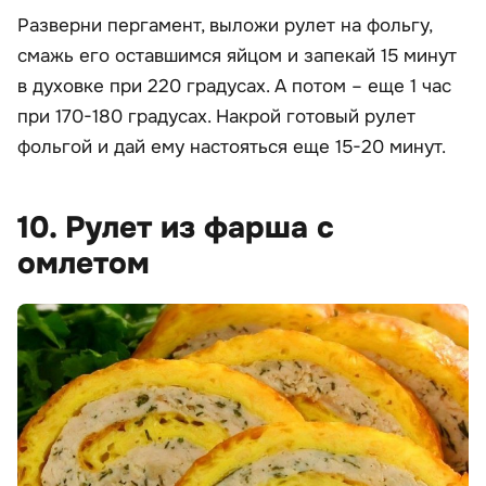
Разверни пергамент, выложи рулет на фольгу,
смажь его оставшимся яйцом и запекай 15 минут
в духовке при 220 градусах. А потом – еще 1 час
при 170-180 градусах. Накрой готовый рулет
фольгой и дай ему настояться еще 15-20 минут.
10. Рулет из фарша с
омлетом