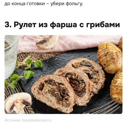
до конца готовки – убери фольгу.
3. Рулет из фарша с грибами
Источник: mykaleidoscope.ru