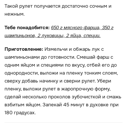
Такой рулет получается достаточно сочным и
нежным.
Тебе понадобится:
650 г мясного фарша, 350 г
шампиньонов, 2 луковицы, 2 яйца, специи.
Приготовление:
Измельчи и обжарь лук с
шампиньонами до готовности. Смешай фарш с
одним яйцом и специями по вкусу, отбей его до
однородности, выложи на пленку тонким слоем,
сверху добавь начинку и сверни рулет. Убери
пленку, выложи рулет в жаропрочную форму,
сделай несколько проколов зубочисткой и смажь
взбитым яйцом. Запекай 45 минут в духовке при
180 градусах.