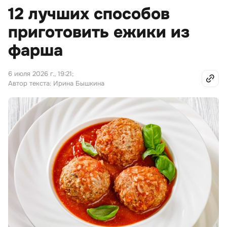
12 лучших способов
приготовить ежики из
фарша
6 июля 2026 г., 19:21
;
Автор текста: Ирина Бышкина