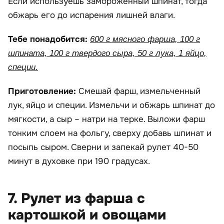
Если используешь замороженный шпинат, тогда
обжарь его до испарения лишней влаги.
Тебе понадобится:
600 г мясного фарша, 100 г
шпината, 100 г твердого сыра, 50 г лука, 1 яйцо,
специи.
Приготовление:
Смешай фарш, измельченный
лук, яйцо и специи. Измельчи и обжарь шпинат до
мягкости, а сыр – натри на терке. Выложи фарш
тонким слоем на фольгу, сверху добавь шпинат и
посыпь сыром. Сверни и запекай рулет 40-50
минут в духовке при 190 градусах.
7. Рулет из фарша с
картошкой и овощами