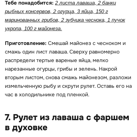
Тебе понадобится:
2 листа лаваша, 2 банки
рыбных консервов, 2 огурца, 3 яйца, 150 г
маринованных грибов, 2 зубчика чеснока, 1 пучок
укропа, 100 г майонеза.
Приготовление:
Смешай майонез с чесноком и
смажь один лист лаваша. Сверху равномерно
распредели тертые вареные яйца, мелко
нарезанные огурцы, грибы и зелень. Накрой
вторым листом, снова смажь майонезом, разложи
измельченную рыбу и скрути рулет. Оставь его на
час в холодильнике под пленкой.
7. Рулет из лаваша с фаршем
в духовке