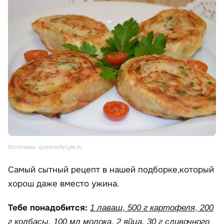
Источник: queenofstyle.ru
Самый сытный рецепт в нашей подборке,который
хорош даже вместо ужина.
Тебе понадобится:
1 лаваш, 500 г картофеля, 200
г колбасы, 100 мл молока, 2 яйца, 30 г сливочного