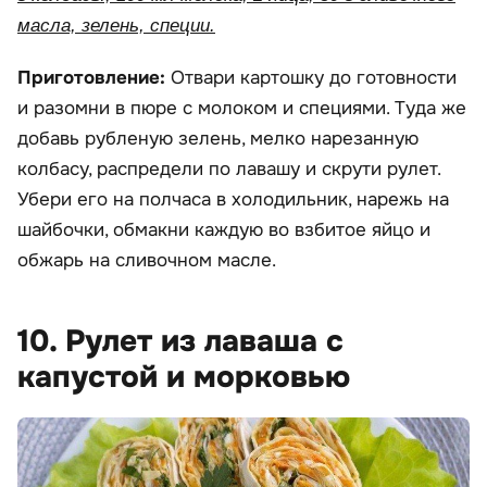
масла, зелень, специи.
Приготовление:
Отвари картошку до готовности
и разомни в пюре с молоком и специями. Туда же
добавь рубленую зелень, мелко нарезанную
колбасу, распредели по лавашу и скрути рулет.
Убери его на полчаса в холодильник, нарежь на
шайбочки, обмакни каждую во взбитое яйцо и
обжарь на сливочном масле.
10. Рулет из лаваша с
капустой и морковью