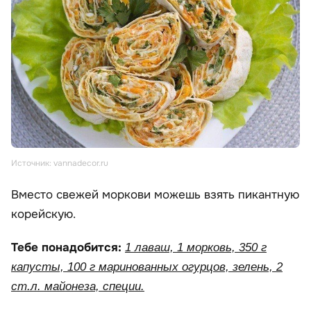
Источник: vannadecor.ru
Вместо свежей моркови можешь взять пикантную
корейскую.
Тебе понадобится:
1 лаваш, 1 морковь, 350 г
капусты, 100 г маринованных огурцов, зелень, 2
ст.л. майонеза, специи.