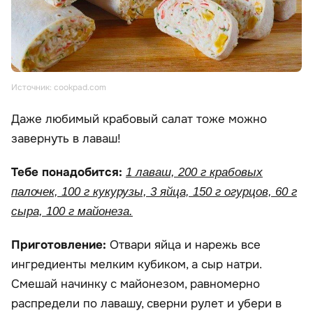
Источник: cookpad.com
Даже любимый крабовый салат тоже можно
завернуть в лаваш!
Тебе понадобится:
1 лаваш, 200 г крабовых
палочек, 100 г кукурузы, 3 яйца, 150 г огурцов, 60 г
сыра, 100 г майонеза.
Приготовление:
Отвари яйца и нарежь все
ингредиенты мелким кубиком, а сыр натри.
Смешай начинку с майонезом, равномерно
распредели по лавашу, сверни рулет и убери в