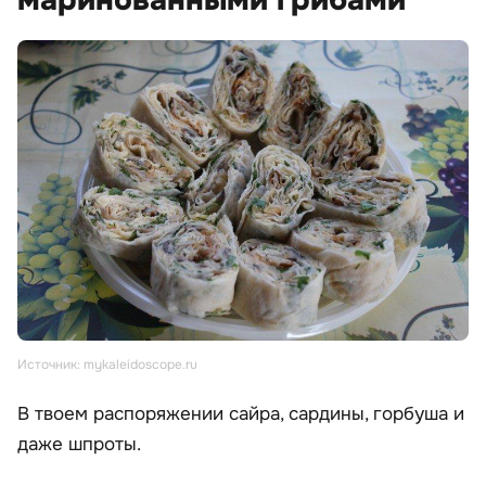
маринованными грибами
Источник: mykaleidoscope.ru
В твоем распоряжении сайра, сардины, горбуша и
даже шпроты.