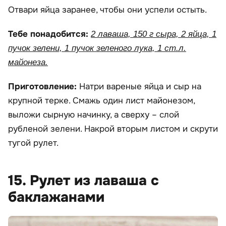
Отвари яйца заранее, чтобы они успели остыть.
Тебе понадобится:
2 лаваша, 150 г сыра, 2 яйца, 1
пучок зелени, 1 пучок зеленого лука, 1 ст.л.
майонеза.
Приготовление:
Натри вареные яйца и сыр на
крупной терке. Смажь один лист майонезом,
выложи сырную начинку, а сверху – слой
рубленой зелени. Накрой вторым листом и скрути
тугой рулет.
15. Рулет из лаваша с
баклажанами