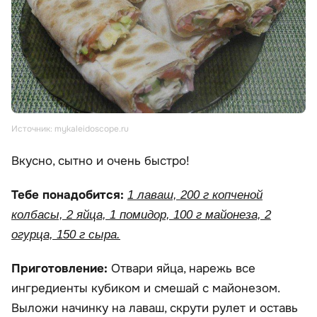
Источник: mykaleidoscope.ru
Вкусно, сытно и очень быстро!
Тебе понадобится:
1 лаваш, 200 г копченой
колбасы, 2 яйца, 1 помидор, 100 г майонеза, 2
огурца, 150 г сыра.
Приготовление:
Отвари яйца, нарежь все
ингредиенты кубиком и смешай с майонезом.
Выложи начинку на лаваш, скрути рулет и оставь