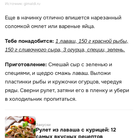
Источник: gimaldi.ru
Еще в начинку отлично впишется нарезанный
соломкой омлет или вареные яйца.
Тебе понадобится:
1 лаваш, 150 г красной рыбы,
150 г сливочного сыра, 3 огурца, специи, зелень.
Приготовление:
Смешай сыр с зеленью и
специями, и щедро смажь лаваш. Выложи
пластинки рыбы и кружочки огурцов, чередуя
ряды. Сверни рулет, затяни его в пленку и убери
в холодильник пропитаться.
Закуски
Рулет из лаваша с курицей: 12
самых вкусных рецептов