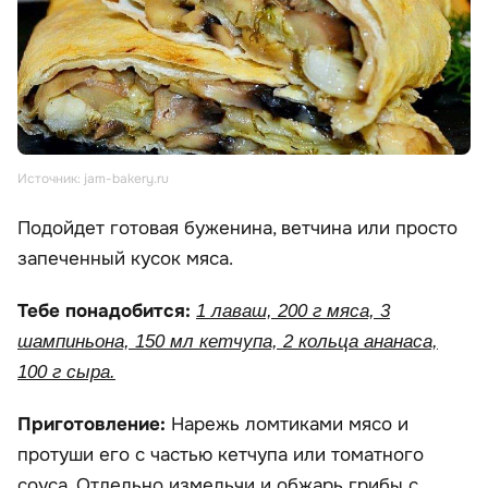
Источник: jam-bakery.ru
Подойдет готовая буженина, ветчина или просто
запеченный кусок мяса.
Тебе понадобится:
1 лаваш, 200 г мяса, 3
шампиньона, 150 мл кетчупа, 2 кольца ананаса,
100 г сыра.
Приготовление:
Нарежь ломтиками мясо и
протуши его с частью кетчупа или томатного
соуса. Отдельно измельчи и обжарь грибы с