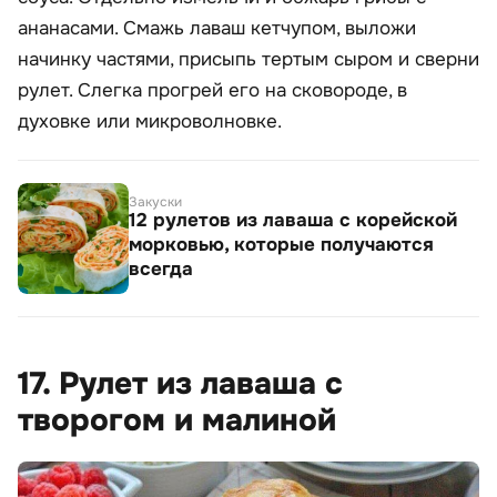
ананасами. Смажь лаваш кетчупом, выложи
начинку частями, присыпь тертым сыром и сверни
рулет. Слегка прогрей его на сковороде, в
духовке или микроволновке.
Закуски
12 рулетов из лаваша с корейской
морковью, которые получаются
всегда
17. Рулет из лаваша с
творогом и малиной