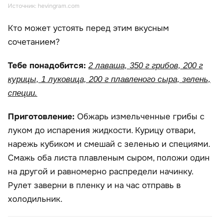
Источник: hevingram.com
Кто может устоять перед этим вкусным
сочетанием?
Тебе понадобится:
2 лаваша, 350 г грибов, 200 г
курицы, 1 луковица, 200 г плавленого сыра, зелень,
специи.
Приготовление:
Обжарь измельченные грибы с
луком до испарения жидкости. Курицу отвари,
нарежь кубиком и смешай с зеленью и специями.
Смажь оба листа плавленым сыром, положи один
на другой и равномерно распредели начинку.
Рулет заверни в пленку и на час отправь в
холодильник.