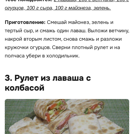
огурцов, 100 г сыра, 100 г майонеза, зелень.
Приготовление:
Смешай майонез, зелень и
тертый сыр, и смажь один лаваш. Выложи ветчину,
накрой вторым листом, снова смажь и разложи
кружочки огурцов. Сверни плотный рулет и на
полчаса убери в холодильник.
3. Рулет из лаваша с
колбасой