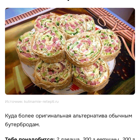
Источник: kulinarnie-retepti.ru
Куда более оригинальная альтернатива обычным
бутербродам.
Тебе понадобится:
2 лаваша, 200 г ветчины, 200 г