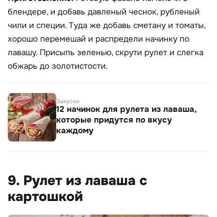
блендере, и добавь давленый чеснок, рубленый
чили и специи. Туда же добавь сметану и томаты,
хорошо перемешай и распредели начинку по
лавашу. Присыпь зеленью, скрути рулет и слегка
обжарь до золотистости.
Закуски
12 начинок для рулета из лаваша,
которые придутся по вкусу
каждому
9. Рулет из лаваша с
картошкой