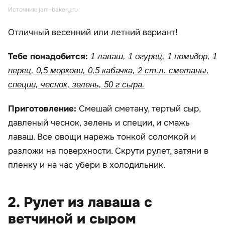
Источник: jam-bakery.ru
Отличный весенний или летний вариант!
Тебе понадобится:
1 лаваш, 1 огурец, 1 помидор, 1
перец, 0,5 моркови, 0,5 кабачка, 2 ст.л. сметаны,
специи, чеснок, зелень, 50 г сыра.
Приготовление:
Смешай сметану, тертый сыр,
давленый чеснок, зелень и специи, и смажь
лаваш. Все овощи нарежь тонкой соломкой и
разложи на поверхности. Скрути рулет, затяни в
пленку и на час убери в холодильник.
2. Рулет из лаваша с
ветчиной и сыром