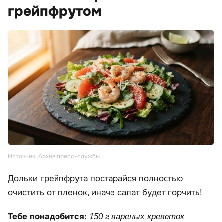
грейпфрутом
Источник: Архив пресс-службы
Дольки грейпфрута постарайся полностью
очистить от пленок, иначе салат будет горчить!
Тебе понадобится:
150 г вареных креветок