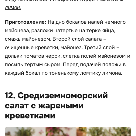
лимон.
Приготовление:
На дно бокалов налей немного
майонеза, разложи натертые на терке яйца,
смажь майонезом. Второй слой салата –
очищенные креветки, майонез. Третий слой –
дольки томатов черри, слегка полей майонезом и
посыпь тертым сыром. Перед подачей положи в
каждый бокал по тоненькому ломтику лимона.
12. Средиземноморский
салат с жареными
креветками