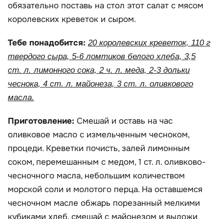
обязательно поставь на стол этот салат с мясом
королевских креветок и сыром.
Тебе понадобится:
20 королевских креветок, 110 г
твердого сыра, 5-6 ломтиков белого хлеба, 3,5
ст. л. лимонного сока, 2 ч. л. меда, 2-3 дольки
чеснока, 4 ст. л. майонеза, 3 ст. л. оливкового
масла.
Приготовление:
Смешай и оставь на час
оливковое масло с измельченным чесноком,
процеди. Креветки почисть, залей лимонным
соком, перемешанным с медом, 1 ст. л. оливково-
чесночного масла, небольшим количеством
морской соли и молотого перца. На оставшемся
чесночном масле обжарь порезанный мелкими
кубиками хлеб, смешай с майонезом и выложи