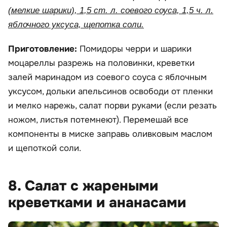
(мелкие шарики), 1,5 ст. л. соевого соуса, 1,5 ч. л.
яблочного уксуса, щепотка соли.
Приготовление:
Помидоры черри и шарики
моцареллы разрежь на половинки, креветки
залей маринадом из соевого соуса с яблочным
уксусом, дольки апельсинов освободи от пленки
и мелко нарежь, салат порви руками (если резать
ножом, листья потемнеют). Перемешай все
компоненты в миске заправь оливковым маслом
и щепоткой соли.
8. Салат с жареными
креветками и ананасами