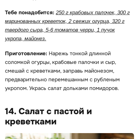
Тебе понадобится:
250 г крабовых палочек, 300 г
маринованных креветок, 2 свежих огурца, 320 г
твердого сыра, 5-6 томатов черри, 1 пучок
укропа, майонез.
Приготовление:
Нарежь тонкой длинной
соломкой огурцы, крабовые палочки и сыр,
смешай с креветками, заправь майонезом,
предварительно перемешанным с рубленым
укропом. Укрась салат дольками помидоров.
14. Салат с пастой и
креветками