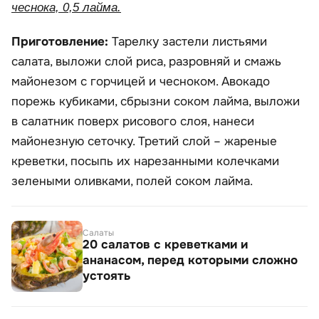
чеснока, 0,5 лайма.
Приготовление:
Тарелку застели листьями
салата, выложи слой риса, разровняй и смажь
майонезом с горчицей и чесноком. Авокадо
порежь кубиками, сбрызни соком лайма, выложи
в салатник поверх рисового слоя, нанеси
майонезную сеточку. Третий слой – жареные
креветки, посыпь их нарезанными колечками
зелеными оливками, полей соком лайма.
Салаты
20 салатов с креветками и
ананасом, перед которыми сложно
устоять