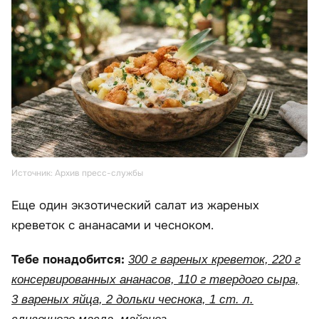
Источник: Архив пресс-службы
Еще один экзотический салат из жареных
креветок с ананасами и чесноком.
Тебе понадобится:
300 г вареных креветок, 220 г
консервированных ананасов, 110 г твердого сыра,
3 вареных яйца, 2 дольки чеснока, 1 ст. л.