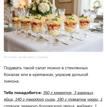
Источник: Архив пресс-службы
Подавать такой салат можно в стеклянных
бокалах или в креманках, украсив долькой
лимона.
Тебе понадобится:
350 г креветок, 3 вареных
яйца, 140 г твердого сыра, 180 г томатов черри, 1
стручок зеленого болгарского перца, майонез, 1