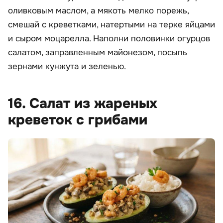
оливковым маслом, а мякоть мелко порежь,
смешай с креветками, натертыми на терке яйцами
и сыром моцарелла. Наполни половинки огурцов
салатом, заправленным майонезом, посыпь
зернами кунжута и зеленью.
16. Салат из жареных
креветок с грибами