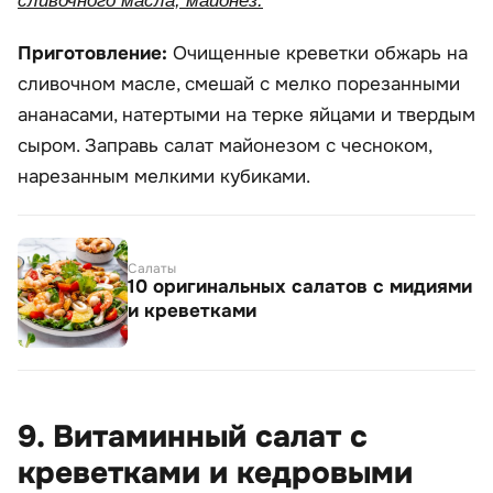
сливочного масла, майонез.
Приготовление:
Очищенные креветки обжарь на
сливочном масле, смешай с мелко порезанными
ананасами, натертыми на терке яйцами и твердым
сыром. Заправь салат майонезом с чесноком,
нарезанным мелкими кубиками.
Салаты
10 оригинальных салатов с мидиями
и креветками
9. Витаминный салат с
креветками и кедровыми