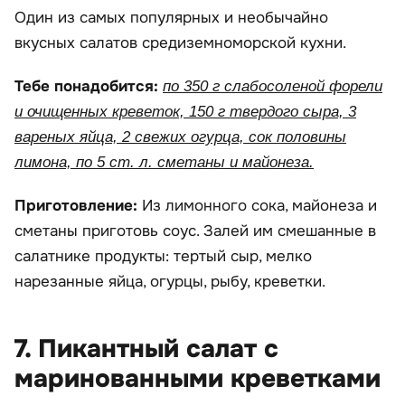
Один из самых популярных и необычайно
вкусных салатов средиземноморской кухни.
Тебе понадобится:
по 350 г слабосоленой форели
и очищенных креветок, 150 г твердого сыра, 3
вареных яйца, 2 свежих огурца, сок половины
лимона, по 5 ст. л. сметаны и майонеза.
Приготовление:
Из лимонного сока, майонеза и
сметаны приготовь соус. Залей им смешанные в
салатнике продукты: тертый сыр, мелко
нарезанные яйца, огурцы, рыбу, креветки.
7. Пикантный салат с
маринованными креветками