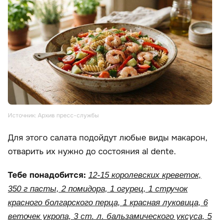
Источник: Архив пресс-службы
Для этого салата подойдут любые виды макарон,
отварить их нужно до состояния al dente.
Тебе понадобится:
12-15 королевских креветок,
350 г пасты, 2 помидора, 1 огурец, 1 стручок
красного болгарского перца, 1 красная луковица, 6
веточек укропа, 3 ст. л. бальзамического уксуса, 5