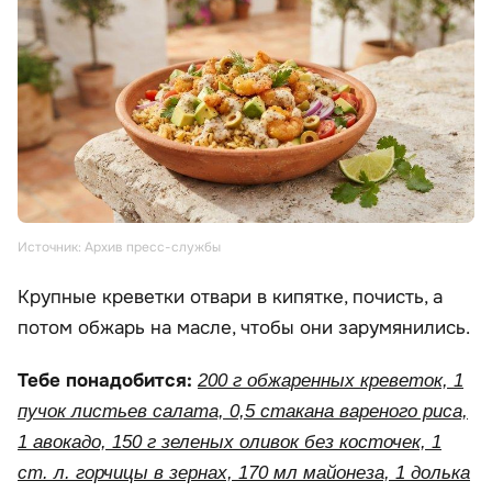
Источник: Архив пресс-службы
Крупные креветки отвари в кипятке, почисть, а
потом обжарь на масле, чтобы они зарумянились.
Тебе понадобится:
200 г обжаренных креветок, 1
пучок листьев салата, 0,5 стакана вареного риса,
1 авокадо, 150 г зеленых оливок без косточек, 1
ст. л. горчицы в зернах, 170 мл майонеза, 1 долька