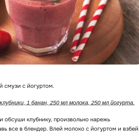
й смузи с йогуртом.
 клубники, 1 банан, 250 мл молока, 250 мл йогурта.
и обсуши клубнику, произвольно нарежь
вь все в блендер. Влей молоко с йогуртом и взбей