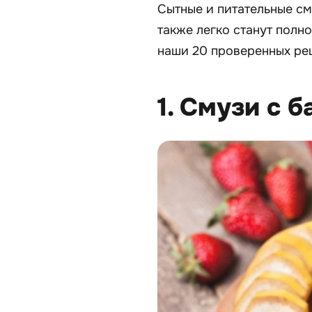
Сытные и питательные см
также легко станут полн
наши 20 проверенных рец
1. Смузи с 