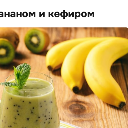
бананом и кефиром