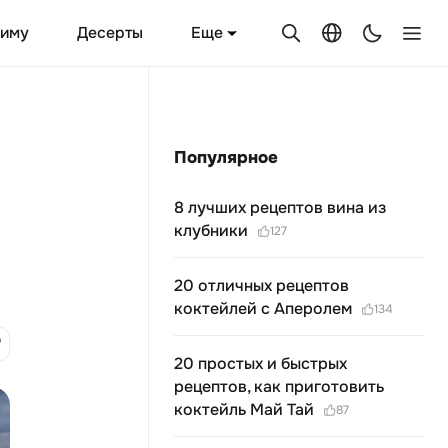
Еще
зиму
Десерты
Популярное
8 лучших рецептов вина из
клубники
127
20 отличных рецептов
коктейлей с Аперолем
134
20 простых и быстрых
рецептов, как приготовить
коктейль Май Тай
87