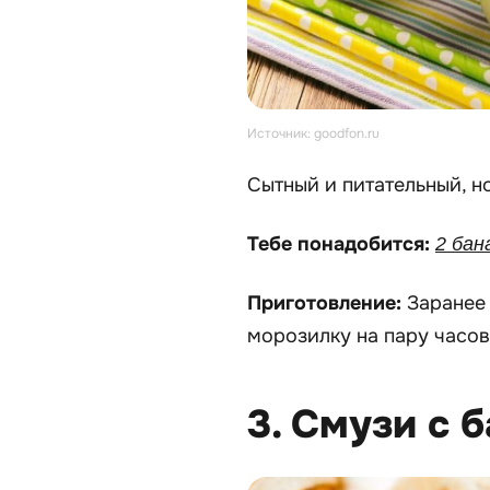
Источник: goodfon.ru
Сытный и питательный, н
Тебе понадобится:
2 бан
Приготовление:
Заранее
морозилку на пару часов
3. Смузи с 