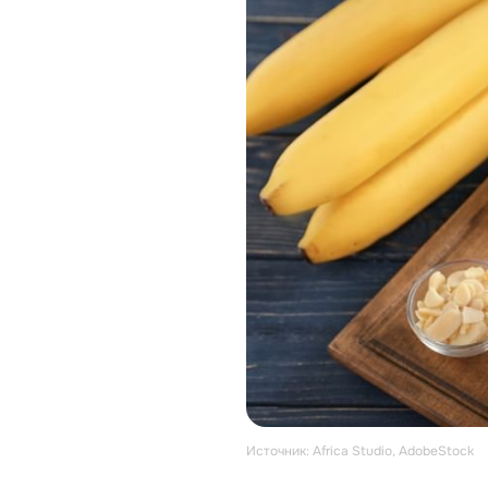
Источник: Africa Studio, AdobeStock