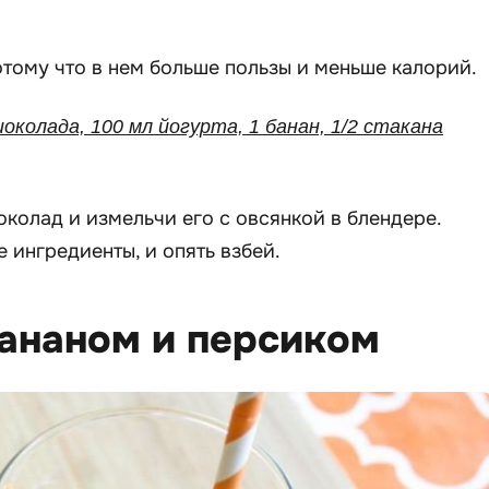
тому что в нем больше пользы и меньше калорий.
шоколада, 100 мл йогурта, 1 банан, 1/2 стакана
колад и измельчи его с овсянкой в блендере.
 ингредиенты, и опять взбей.
бананом и персиком