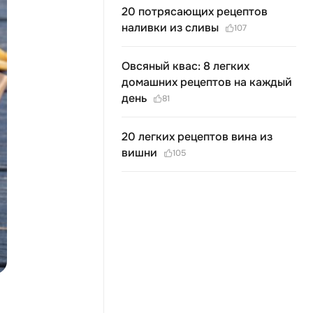
20 потрясающих рецептов
наливки из сливы
107
Овсяный квас: 8 легких
домашних рецептов на каждый
день
81
20 легких рецептов вина из
вишни
105