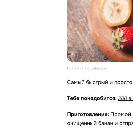
Источник: youtube.com
Самый быстрый и просто
Тебе понадобится:
200 г
Приготовление:
Промой 
очищенный банан и отпра