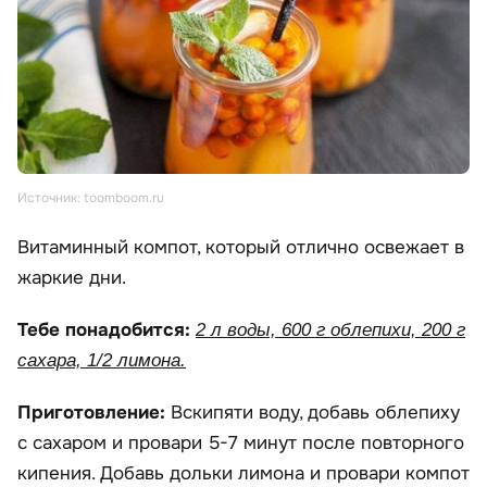
Источник: toomboom.ru
Витаминный компот, который отлично освежает в
жаркие дни.
Тебе понадобится:
2 л воды, 600 г облепихи, 200 г
сахара, 1/2 лимона.
Приготовление:
Вскипяти воду, добавь облепиху
с сахаром и провари 5-7 минут после повторного
кипения. Добавь дольки лимона и провари компот