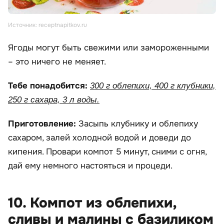
Источник: receptnapitkov.ru
Ягоды могут быть свежими или замороженными
– это ничего не меняет.
Тебе понадобится:
300 г облепихи, 400 г клубники,
250 г сахара, 3 л воды.
Приготовление:
Засыпь клубнику и облепиху
сахаром, залей холодной водой и доведи до
кипения. Провари компот 5 минут, сними с огня,
дай ему немного настояться и процеди.
10. Компот из облепихи,
сливы и малины с базиликом