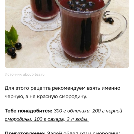
Источник: about-tea.ru
Для этого рецепта рекомендуем взять именно
черную, а не красную смородину.
Тебе понадобится:
300 г облепихи, 200 г черной
смородины, 100 г сахара, 2 л воды.
Приготовление:
Залей облепиху и смородину