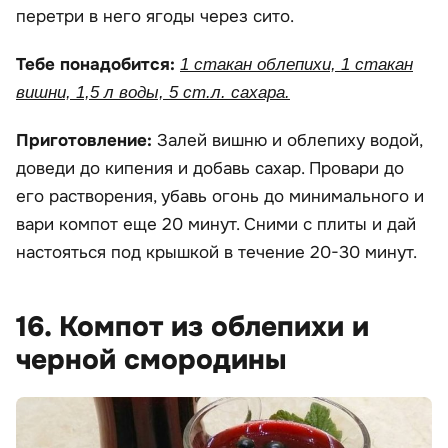
перетри в него ягоды через сито.
Тебе понадобится:
1 стакан облепихи, 1 стакан
вишни, 1,5 л воды, 5 ст.л. сахара.
Приготовление:
Залей вишню и облепиху водой,
доведи до кипения и добавь сахар. Провари до
его растворения, убавь огонь до минимального и
вари компот еще 20 минут. Сними с плиты и дай
настояться под крышкой в течение 20-30 минут.
16. Компот из облепихи и
черной смородины