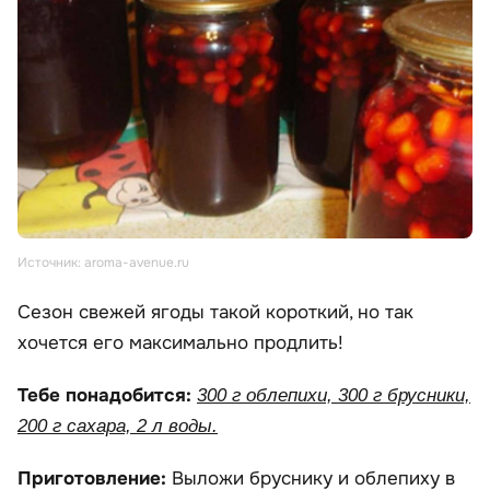
Источник: aroma-avenue.ru
Сезон свежей ягоды такой короткий, но так
хочется его максимально продлить!
Тебе понадобится:
300 г облепихи, 300 г брусники,
200 г сахара, 2 л воды.
Приготовление:
Выложи бруснику и облепиху в