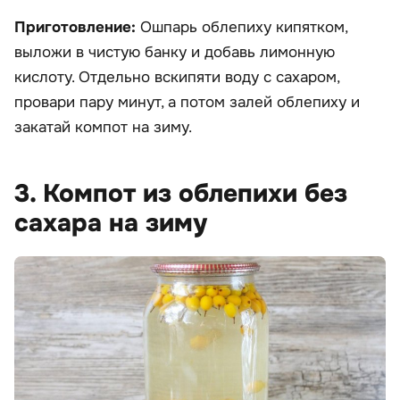
Приготовление:
Ошпарь облепиху кипятком,
выложи в чистую банку и добавь лимонную
кислоту. Отдельно вскипяти воду с сахаром,
провари пару минут, а потом залей облепиху и
закатай компот на зиму.
3. Компот из облепихи без
сахара на зиму