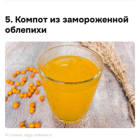
5. Компот из замороженной
облепихи
Источник: vego-kolbasa.ru