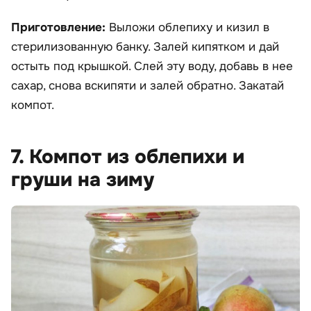
Приготовление:
Выложи облепиху и кизил в
стерилизованную банку. Залей кипятком и дай
остыть под крышкой. Слей эту воду, добавь в нее
сахар, снова вскипяти и залей обратно. Закатай
компот.
7. Компот из облепихи и
груши на зиму