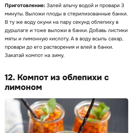
Приготовление:
Залей алычу водой и провари 3
минуты. Выложи плоды в стерилизованные банки.
В ту же воду окуни на пару секунд облепиху в
дуршлаге и тоже выложи в банки. Добавь листики
мяты и лимонную кислоту. А в воду всыпь сахар,
провари до его растворения и влей в банки.
Закатай компот на зиму.
12. Компот из облепихи с
лимоном