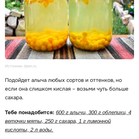
Источник: dzen.ru
Подойдет алыча любых сортов и оттенков, но
если она слишком кислая – возьми чуть больше
сахара.
Тебе понадобится:
600 г алычи, 300 г облепихи, 4
веточки мяты, 250 г сахара, 1 г лимонной
кислоты, 2 л воды.