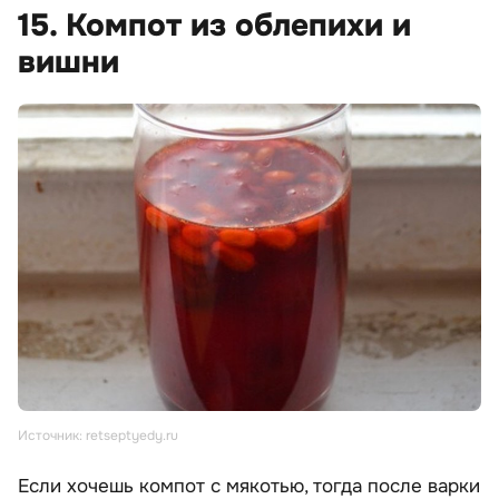
15. Компот из облепихи и
вишни
Источник: retseptyedy.ru
Если хочешь компот с мякотью, тогда после варки