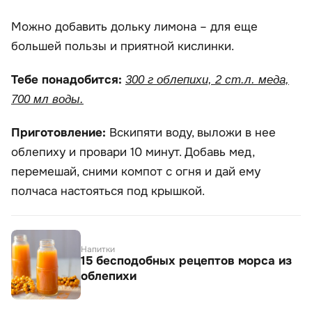
Можно добавить дольку лимона – для еще
большей пользы и приятной кислинки.
Тебе понадобится:
300 г облепихи, 2 ст.л. меда,
700 мл воды.
Приготовление:
Вскипяти воду, выложи в нее
облепиху и провари 10 минут. Добавь мед,
перемешай, сними компот с огня и дай ему
полчаса настояться под крышкой.
Напитки
15 бесподобных рецептов морса из
облепихи