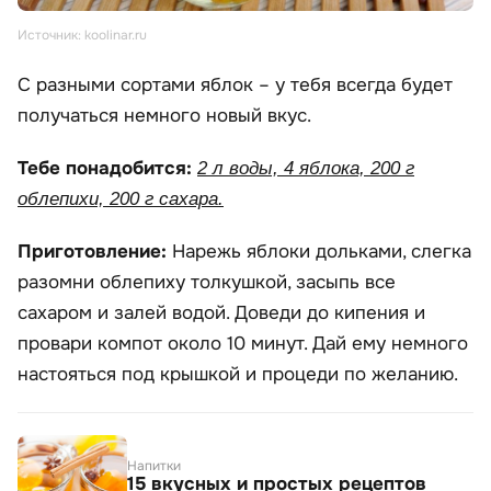
Источник: koolinar.ru
С разными сортами яблок – у тебя всегда будет
получаться немного новый вкус.
Тебе понадобится:
2 л воды, 4 яблока, 200 г
облепихи, 200 г сахара.
Приготовление:
Нарежь яблоки дольками, слегка
разомни облепиху толкушкой, засыпь все
сахаром и залей водой. Доведи до кипения и
провари компот около 10 минут. Дай ему немного
настояться под крышкой и процеди по желанию.
Напитки
15 вкусных и простых рецептов