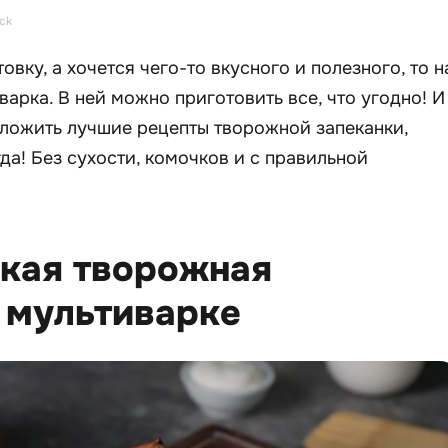
ck
товку, а хочется чего-то вкусного и полезного, то н
арка. В ней можно приготовить все, что угодно! И
дложить лучшие рецепты творожной запеканки,
да! Без сухости, комочков и с правильной
ская творожная
 мультиварке