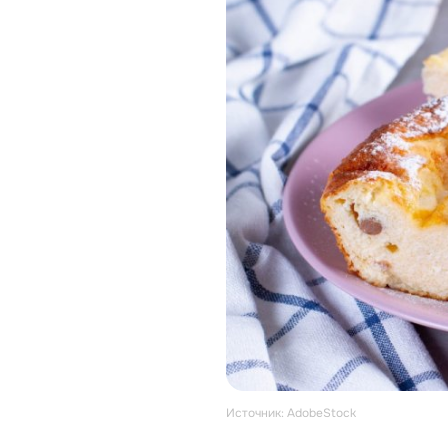
Источник: AdobeStock