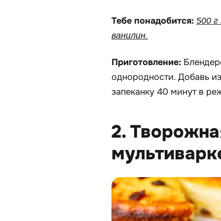
Тебе понадобится:
500 г
ванилин.
Приготовление:
Блендер
однородности. Добавь из
запеканку 40 минут в ре
2. Творожна
мультиварк