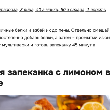
 творога, 3 яйца, 40 г манки, 50 г сахара, 1 горсть
ичные белки и взбей их до пены. Отдельно смешай
постепенно добавь белки, а затем – промытый изюм
 мультиварки и готовь запеканку 45 минут в
я запеканка с лимоном 
е