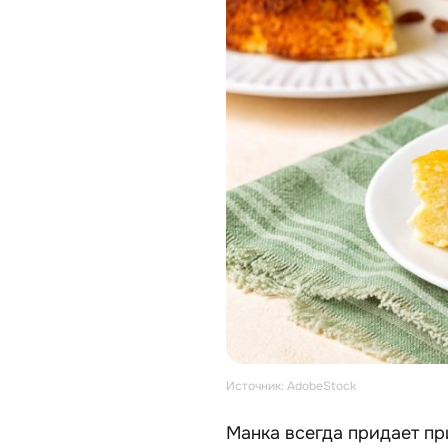
Источник: AdobeStock
Манка всегда придает пр