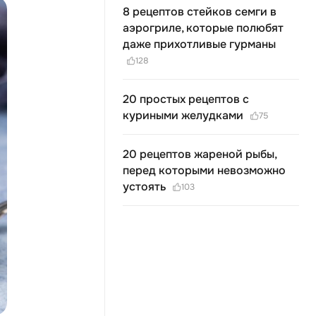
8 рецептов стейков семги в
аэрогриле, которые полюбят
даже прихотливые гурманы
128
20 простых рецептов с
куриными желудками
75
20 рецептов жареной рыбы,
перед которыми невозможно
устоять
103