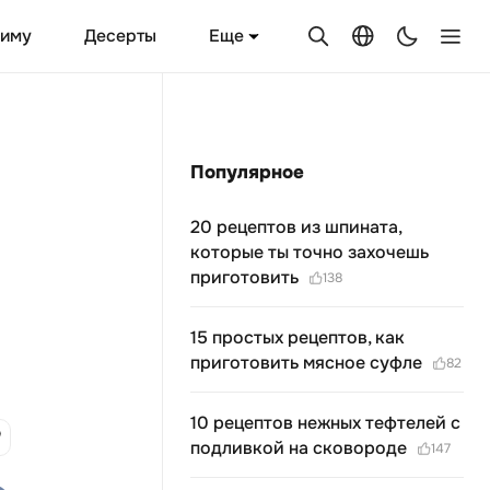
Еще
зиму
Десерты
Популярное
20 рецептов из шпината,
которые ты точно захочешь
приготовить
138
15 простых рецептов, как
приготовить мясное суфле
82
10 рецептов нежных тефтелей с
подливкой на сковороде
147