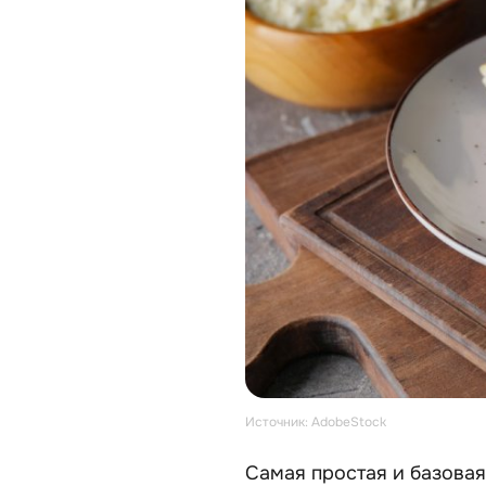
Источник: AdobeStock
Самая простая и базовая