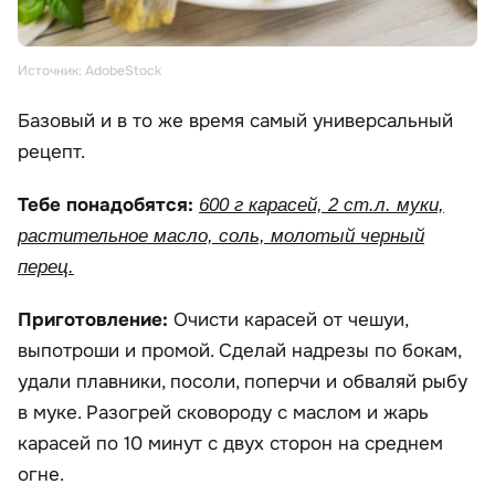
Источник: AdobeStock
Базовый и в то же время самый универсальный
рецепт.
Тебе понадобятся:
600 г карасей, 2 ст.л. муки,
растительное масло, соль, молотый черный
перец.
Приготовление:
Очисти карасей от чешуи,
выпотроши и промой. Сделай надрезы по бокам,
удали плавники, посоли, поперчи и обваляй рыбу
в муке. Разогрей сковороду с маслом и жарь
карасей по 10 минут с двух сторон на среднем
огне.