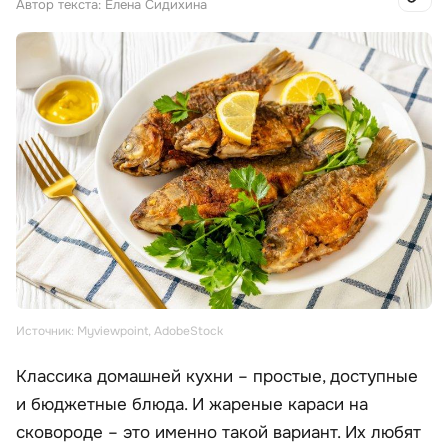
Автор текста: Елена Сидихина
Источник: Myviewpoint, AdobeStock
Классика домашней кухни – простые, доступные
и бюджетные блюда. И жареные караси на
сковороде – это именно такой вариант. Их любят