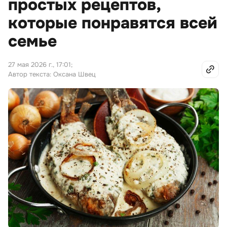
простых рецептов,
которые понравятся всей
семье
27 мая 2026 г., 17:01
;
Автор текста: Оксана Швец