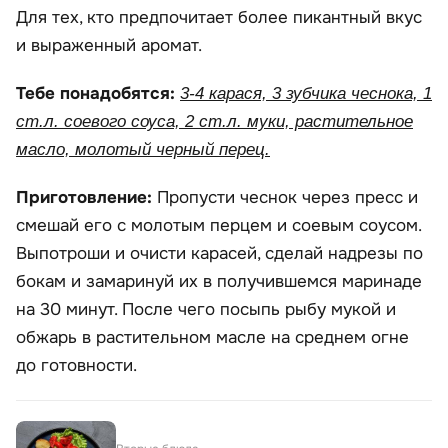
Для тех, кто предпочитает более пикантный вкус
и выраженный аромат.
Тебе понадобятся:
3-4 карася, 3 зубчика чеснока, 1
ст.л. соевого соуса, 2 ст.л. муки, растительное
масло, молотый черный перец.
Приготовление:
Пропусти чеснок через пресс и
смешай его с молотым перцем и соевым соусом.
Выпотроши и очисти карасей, сделай надрезы по
бокам и замаринуй их в получившемся маринаде
на 30 минут. После чего посыпь рыбу мукой и
обжарь в растительном масле на среднем огне
до готовности.