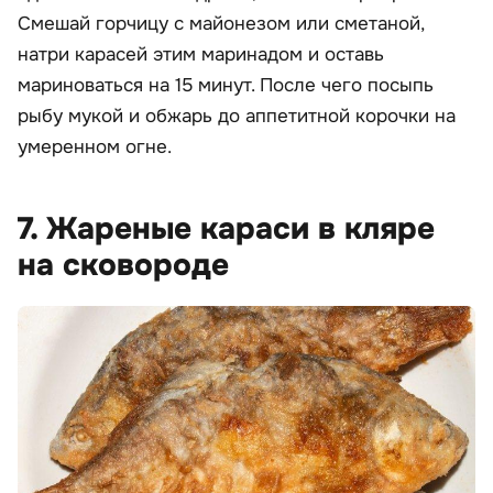
Смешай горчицу с майонезом или сметаной,
натри карасей этим маринадом и оставь
мариноваться на 15 минут. После чего посыпь
рыбу мукой и обжарь до аппетитной корочки на
умеренном огне.
7. Жареные караси в кляре
на сковороде