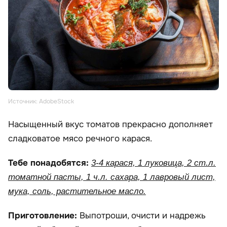
Источник: AdobeStock
Насыщенный вкус томатов прекрасно дополняет
сладковатое мясо речного карася.
Тебе понадобятся:
3-4 карася, 1 луковица, 2 ст.л.
томатной пасты, 1 ч.л. сахара, 1 лавровый лист,
мука, соль, растительное масло.
Приготовление:
Выпотроши, очисти и надрежь