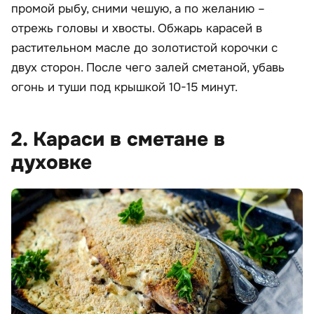
промой рыбу, сними чешую, а по желанию –
отрежь головы и хвосты. Обжарь карасей в
растительном масле до золотистой корочки с
двух сторон. После чего залей сметаной, убавь
огонь и туши под крышкой 10-15 минут.
2. Караси в сметане в
духовке