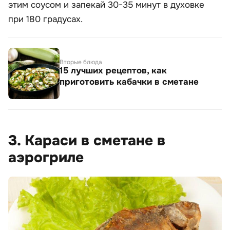
этим соусом и запекай 30-35 минут в духовке
при 180 градусах.
Вторые блюда
15 лучших рецептов, как
приготовить кабачки в сметане
3. Караси в сметане в
аэрогриле