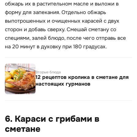
обжарь их в растительном масле и выложи в
форму для запекания. Отдельно обжарь
выпотрошенных и очищенных карасей с двух
сторон и добавь сверху. Смешай сметану со
специями, залей блюдо, после чего отправь все
на 20 минут в духовку при 180 градусах.
Вторые блюда
12 рецептов кролика в сметане для
настоящих гурманов
6. Караси с грибами в
сметане