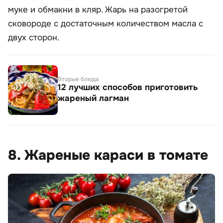
муке и обмакни в кляр. Жарь на разогретой
сковороде с достаточным количеством масла с
двух сторон.
Вторые блюда
12 лучших способов приготовить
жареный лагман
8. Жареные караси в томате