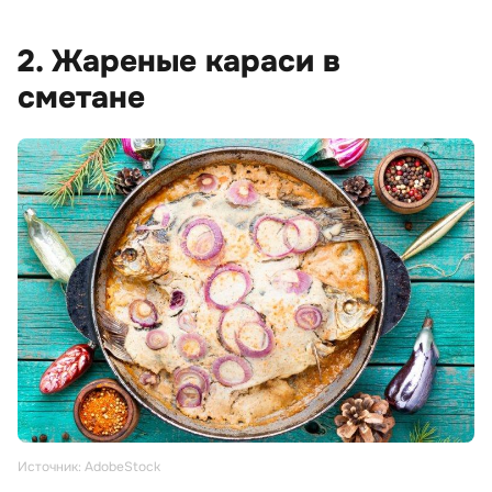
2. Жареные караси в
сметане
Источник: AdobeStock