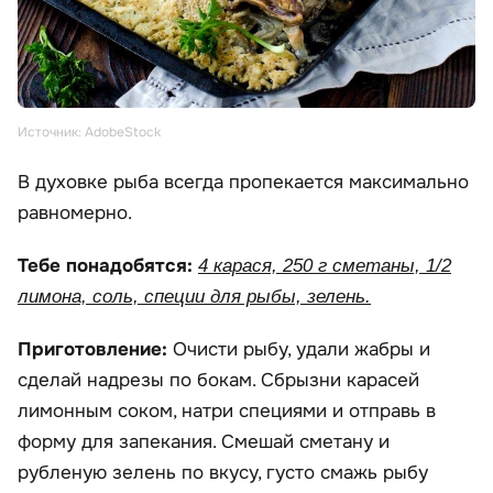
Источник: AdobeStock
В духовке рыба всегда пропекается максимально
равномерно.
Тебе понадобятся:
4 карася, 250 г сметаны, 1/2
лимона, соль, специи для рыбы, зелень.
Приготовление:
Очисти рыбу, удали жабры и
сделай надрезы по бокам. Сбрызни карасей
лимонным соком, натри специями и отправь в
форму для запекания. Смешай сметану и
рубленую зелень по вкусу, густо смажь рыбу