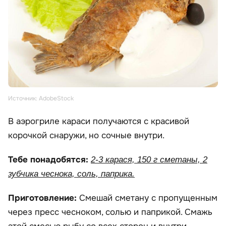
Источник: AdobeStock
В аэрогриле караси получаются с красивой
корочкой снаружи, но сочные внутри.
Тебе понадобятся:
2-3 карася, 150 г сметаны, 2
зубчика чеснока, соль, паприка.
Приготовление:
Смешай сметану с пропущенным
через пресс чесноком, солью и паприкой. Смажь