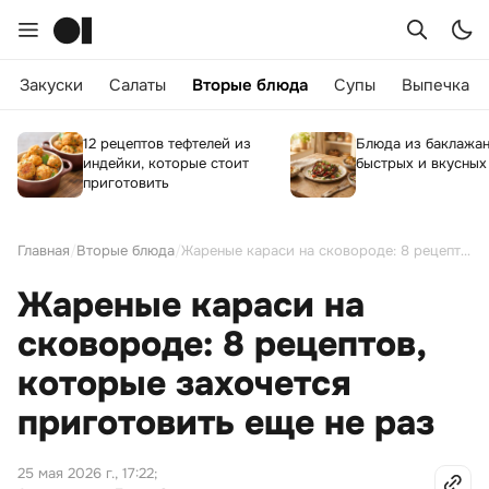
Закуски
Салаты
Вторые блюда
Супы
Выпечка
12 рецептов тефтелей из
Блюда из баклажан
индейки, которые стоит
быстрых и вкусных
приготовить
Главная
/
Вторые блюда
/
Жареные караси на сковороде: 8 рецептов, которые захочется приготовить еще не раз
Жареные караси на
сковороде: 8 рецептов,
которые захочется
приготовить еще не раз
25 мая 2026 г., 17:22
;