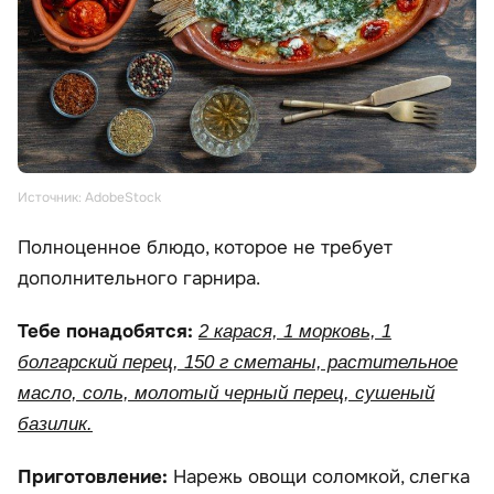
Источник: AdobeStock
Полноценное блюдо, которое не требует
дополнительного гарнира.
Тебе понадобятся:
2 карася, 1 морковь, 1
болгарский перец, 150 г сметаны, растительное
масло, соль, молотый черный перец, сушеный
базилик.
Приготовление:
Нарежь овощи соломкой, слегка