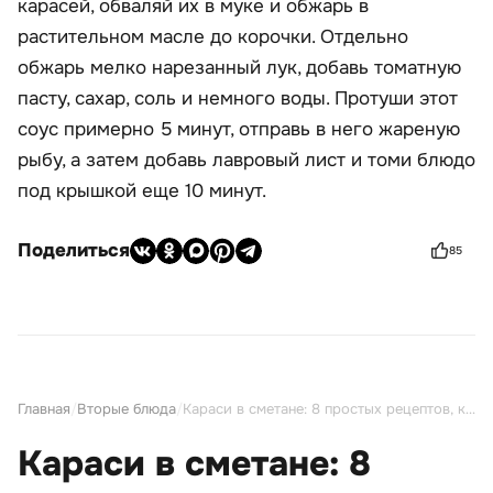
карасей, обваляй их в муке и обжарь в
растительном масле до корочки. Отдельно
обжарь мелко нарезанный лук, добавь томатную
пасту, сахар, соль и немного воды. Протуши этот
соус примерно 5 минут, отправь в него жареную
рыбу, а затем добавь лавровый лист и томи блюдо
под крышкой еще 10 минут.
Поделиться
85
Главная
/
Вторые блюда
/
Караси в сметане: 8 простых рецептов, которые понравятся всей семье
Караси в сметане: 8