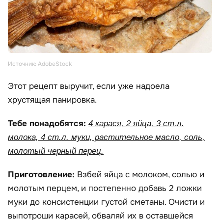
Источник: AdobeStock
Этот рецепт выручит, если уже надоела
хрустящая панировка.
Тебе понадобятся:
4 карася, 2 яйца, 3 ст.л.
молока, 4 ст.л. муки, растительное масло, соль,
молотый черный перец.
Приготовление:
Взбей яйца с молоком, солью и
молотым перцем, и постепенно добавь 2 ложки
муки до консистенции густой сметаны. Очисти и
выпотроши карасей, обваляй их в оставшейся