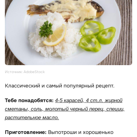
Источник: AdobeStock
Классический и самый популярный рецепт.
Тебе понадобятся:
4-5 карасей, 4 ст.л. жирной
сметаны, соль, молотый черный перец, специи,
растительное масло.
Приготовление:
Выпотроши и хорошенько