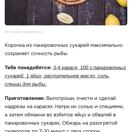
Источник: AdobeStock
Корочка из панировочных сухарей максимально
сохраняет сочность рыбы.
Тебе понадобятся:
3-4 карася, 100 г панировочных
сухарей, 1 яйцо, растительное масло, соль,
специи для рыбы.
Приготовление:
Выпотроши, очисти и сделай
надрезы на карасях. Натри их солью и специями,
а затем обмакни во взбитое яйцо и обваляй в
панировочных сухарях. Обжарь на разогретой
сковороде по 7-10 минут с двух сторон.