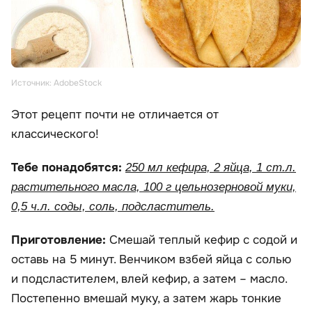
Источник: AdobeStock
Этот рецепт почти не отличается от
классического!
Тебе понадобятся:
250 мл кефира, 2 яйца, 1 ст.л.
растительного масла, 100 г цельнозерновой муки,
0,5 ч.л. соды, соль, подсластитель.
Приготовление:
Смешай теплый кефир с содой и
оставь на 5 минут. Венчиком взбей яйца с солью
и подсластителем, влей кефир, а затем – масло.
Постепенно вмешай муку, а затем жарь тонкие