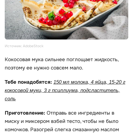
Источник: AdobeStock
Кокосовая мука сильнее поглощает жидкость,
поэтому ее нужно совсем мало.
Тебе понадобятся:
150 мл молока, 4 яйца, 15-20 г
кокосовой муки, 3 г псиллиума, подсластитель,
соль
Приготовление:
Отправь все ингредиенты в
миску и миксером взбей тесто, чтобы не было
комочков. Разогрей слегка смазанную маслом