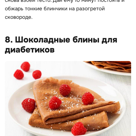
снова взбей тесто. Дай ему 10 минут постоять и
обжарь тонкие блинчики на разогретой
сковороде.
8. Шоколадные блины для
диабетиков