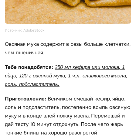
Источник: AdobeStock
Овсяная мука содержит в разы больше клетчатки,
чем пшеничная.
Тебе понадобятся:
250 мл кефира или молока, 1
яйцо, 120 г овсяной муки, 1 ч.л. оливкового масла,
соль, подсластитель.
Приготовление:
Венчиком смешай кефир, яйцо,
соль и подсластитель, постепенно всыпь овсяную
муку и в конце влей ложку масла. Перемешай и
дай тесту 10 минут отдохнуть. После чего жарь
тонкие блины на хорошо разогретой