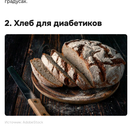
градусах.
2. Хлеб для диабетиков
Источник: AdobeStock