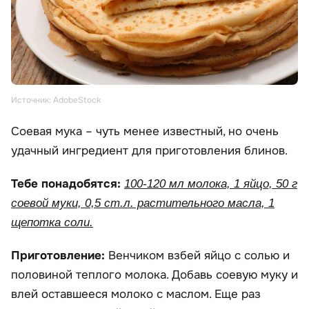
Источник: AdobeStock
Соевая мука – чуть менее известный, но очень
удачный ингредиент для приготовления блинов.
Тебе понадобятся:
100-120 мл молока, 1 яйцо, 50 г
соевой муки, 0,5 ст.л. растительного масла, 1
щепотка соли.
Приготовление:
Венчиком взбей яйцо с солью и
половиной теплого молока. Добавь соевую муку и
влей оставшееся молоко с маслом. Еще раз