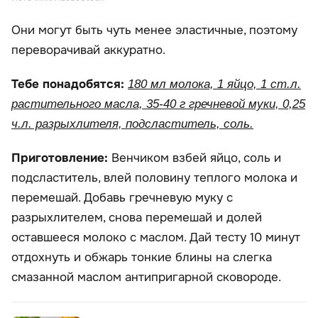
Они могут быть чуть менее эластичные, поэтому
переворачивай аккуратно.
Тебе понадобятся:
180 мл молока, 1 яйцо, 1 ст.л.
растительного масла, 35-40 г гречневой муки, 0,25
ч.л. разрыхлителя, подсластитель, соль.
Приготовление:
Венчиком взбей яйцо, соль и
подсластитель, влей половину теплого молока и
перемешай. Добавь гречневую муку с
разрыхлителем, снова перемешай и долей
оставшееся молоко с маслом. Дай тесту 10 минут
отдохнуть и обжарь тонкие блины на слегка
смазанной маслом антипригарной сковороде.