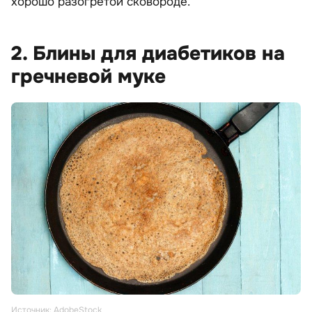
хорошо разогретой сковороде.
2. Блины для диабетиков на
гречневой муке
Источник: AdobeStock