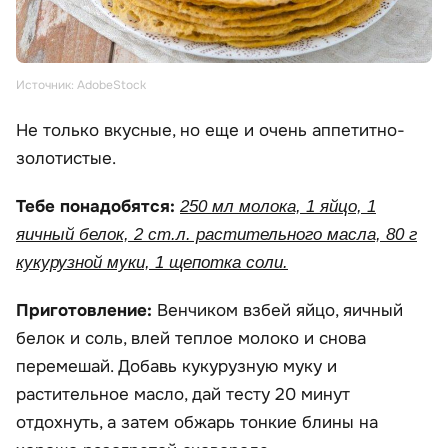
Источник: AdobeStock
Не только вкусные, но еще и очень аппетитно-
золотистые.
Тебе понадобятся:
250 мл молока, 1 яйцо, 1
яичный белок, 2 ст.л. растительного масла, 80 г
кукурузной муки, 1 щепотка соли.
Приготовление:
Венчиком взбей яйцо, яичный
белок и соль, влей теплое молоко и снова
перемешай. Добавь кукурузную муку и
растительное масло, дай тесту 20 минут
отдохнуть, а затем обжарь тонкие блины на