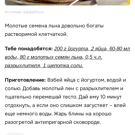
Источник: AdobeStock
Молотые семена льна довольно богаты
растворимой клетчаткой.
Тебе понадобятся:
200 г йогурта, 2 яйца, 60-80 мл
воды, 80 г молотых семян льна, 0,5 ч.л.
разрыхлителя, 1 щепотка соли.
Приготовление:
Взбей яйца с йогуртом, водой и
солью. Добавь молотый лен с разрыхлителем и
тщательно перемешай тесто. Дай ему 10 минут
отдохнуть, а если оно слишком загустеет – влей
еще немного воды. Жарь блины на хорошо
разогретой антипригарной сковороде.