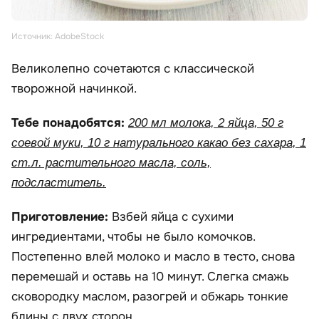
Источник: AdobeStock
Великолепно сочетаются с классической
творожной начинкой.
Тебе понадобятся:
200 мл молока, 2 яйца, 50 г
соевой муки, 10 г натурального какао без сахара, 1
ст.л. растительного масла, соль,
подсластитель.
Приготовление:
Взбей яйца с сухими
ингредиентами, чтобы не было комочков.
Постепенно влей молоко и масло в тесто, снова
перемешай и оставь на 10 минут. Слегка смажь
сковородку маслом, разогрей и обжарь тонкие
блины с двух сторон.