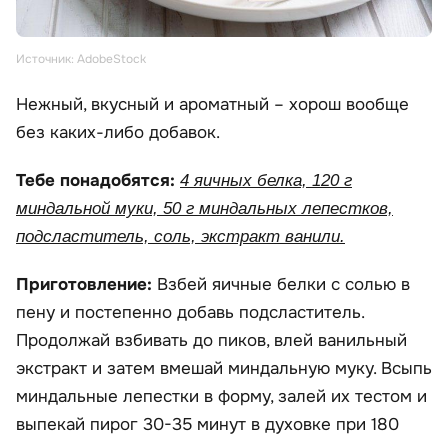
Источник: AdobeStock
Нежный, вкусный и ароматный – хорош вообще
без каких-либо добавок.
Тебе понадобятся:
4 яичных белка, 120 г
миндальной муки, 50 г миндальных лепестков,
подсластитель, соль, экстракт ванили.
Приготовление:
Взбей яичные белки с солью в
пену и постепенно добавь подсластитель.
Продолжай взбивать до пиков, влей ванильный
экстракт и затем вмешай миндальную муку. Всыпь
миндальные лепестки в форму, залей их тестом и
выпекай пирог 30-35 минут в духовке при 180