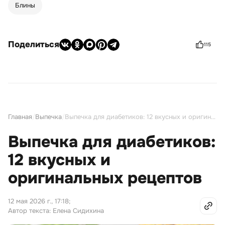
Блины
Поделиться
115
Главная
/
Выпечка
/
Выпечка для диабетиков: 12 вкусных и оригинальных рецептов
Выпечка для диабетиков:
12 вкусных и
оригинальных рецептов
12 мая 2026 г., 17:18
;
Автор текста: Елена Сидихина