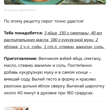
Источник: AdobeStock
По этому рецепту пирог точно удастся!
Тебе понадобятся:
3 яйца, 150 г сметаны, 40 мл
растительного масла, 180 г кукурузной муки, 2
яблока, 1 ч.л. соды, 1 ст.л. стевии, ванилин, соль.
Приготовление:
Венчиком взбей яйца, сметану,
масло, стевию, ванилин и соль. Постепенно
добавь кукурузную муку и в самом конце –
вмешай соду. Вылей тесто в форму и красиво
разложи дольки яблок сверху. Выпекай шарлотку
около 40 минут в духовке при 180 градусах.