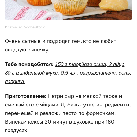
Источник: AdobeStock
Очень сытные и подходят тем, кто не любит
сладкую выпечку.
Тебе понадобятся:
150 г твердого сыра, 2 яйца,
80 г миндальной муки, 0,5 ч.л. разрыхлителя, соль,
паприка.
Приготовление:
Натри сыр на мелкой терке и
смешай его с яйцами. Добавь сухие ингредиенты,
перемешай и разложи тесто по формочкам.
Выпекай кексы 20 минут в духовке при 180
градусах.