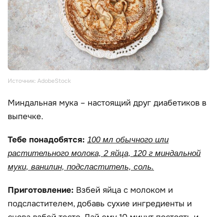
Источник: AdobeStock
Миндальная мука – настоящий друг диабетиков в
выпечке.
Тебе понадобятся:
100 мл обычного или
растительного молока, 2 яйца, 120 г миндальной
муки, ванилин, подсластитель, соль.
Приготовление:
Взбей яйца с молоком и
подсластителем, добавь сухие ингредиенты и