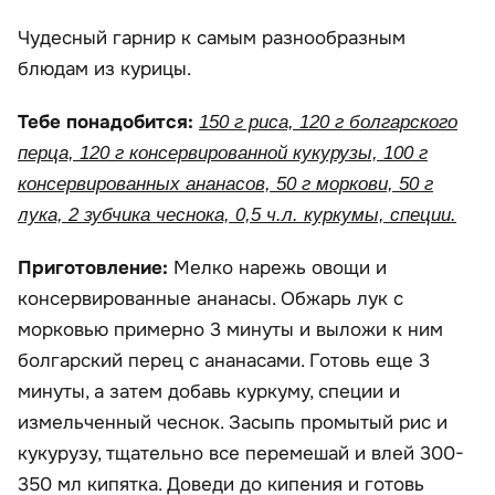
Чудесный гарнир к самым разнообразным
блюдам из курицы.
Тебе понадобится:
150 г риса, 120 г болгарского
перца, 120 г консервированной кукурузы, 100 г
консервированных ананасов, 50 г моркови, 50 г
лука, 2 зубчика чеснока, 0,5 ч.л. куркумы, специи.
Приготовление:
Мелко нарежь овощи и
консервированные ананасы. Обжарь лук с
морковью примерно 3 минуты и выложи к ним
болгарский перец с ананасами. Готовь еще 3
минуты, а затем добавь куркуму, специи и
измельченный чеснок. Засыпь промытый рис и
кукурузу, тщательно все перемешай и влей 300-
350 мл кипятка. Доведи до кипения и готовь