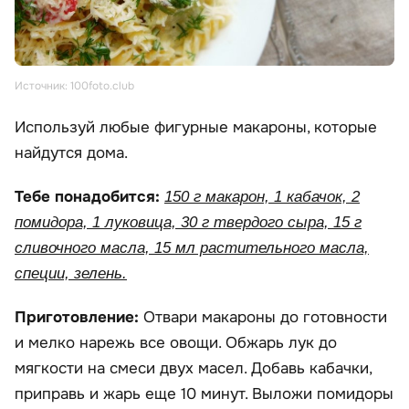
Источник: 100foto.club
Используй любые фигурные макароны, которые
найдутся дома.
Тебе понадобится:
150 г макарон, 1 кабачок, 2
помидора, 1 луковица, 30 г твердого сыра, 15 г
сливочного масла, 15 мл растительного масла,
специи, зелень.
Приготовление:
Отвари макароны до готовности
и мелко нарежь все овощи. Обжарь лук до
мягкости на смеси двух масел. Добавь кабачки,
приправь и жарь еще 10 минут. Выложи помидоры