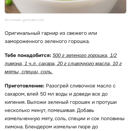
Источник: youtube.com
Оригинальный гарнир из свежего или
замороженного зеленого горошка.
Тебе понадобится:
500 г зеленого горошка, 1/2
лимона, 1 ч.л. сахара, 20 г сливочного масла, 10 г
мяты, специи, соль.
Приготовление:
Разогрей сливочное масло с
сахаром, влей 50 мл воды и доведи все до
кипения. Выложи зеленый горошек и протуши
несколько минут, помешивая. Добавь
измельченную мяту, соль, специи и сок половины
лимона. Блендером измельчи пюре до