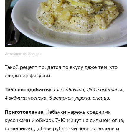
Источник: za-edoy.ru
Такой рецепт придется по вкусу даже тем, кто
следит за фигурой.
Тебе понадобится:
1 кг кабачков, 250 г сметаны,
4 зубчика чеснока, 5 веточек укропа, специи.
Приготовление:
Кабачки нарежь средними
кусочками и обжарь 7-10 минут на сильном огне,
помешивая. Добавь рубленый чеснок, зелень и