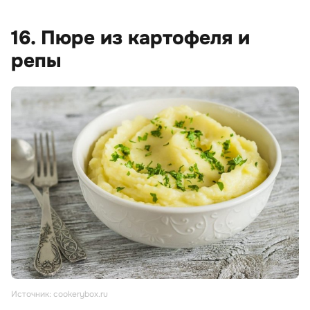
16. Пюре из картофеля и
репы
Источник: cookerybox.ru