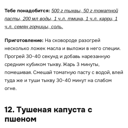
Тебе понадобится:
500 г тыквы, 50 г томатной
пасты, 200 мл воды, 1 ч.л. тмина, 1 ч.л. карри, 1
ч.л. семян горчицы, соль.
Приготовление:
На сковороде разогрей
несколько ложек масла и выложи в него специи.
Прогрей 30-40 секунд и добавь нарезанную
средним кубиком тыкву. Жарь 3 минуты,
помешивая. Смешай томатную пасту с водой, влей
туда же и туши тыкву 30-40 минут на слабом
огне.
12. Тушеная капуста с
пшеном