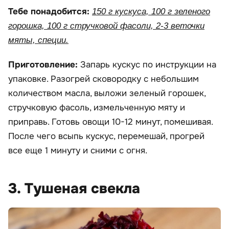
Тебе понадобится:
150 г кускуса, 100 г зеленого
горошка, 100 г стручковой фасоли, 2-3 веточки
мяты, специи.
Приготовление:
Запарь кускус по инструкции на
упаковке. Разогрей сковородку с небольшим
количеством масла, выложи зеленый горошек,
стручковую фасоль, измельченную мяту и
приправь. Готовь овощи 10-12 минут, помешивая.
После чего всыпь кускус, перемешай, прогрей
все еще 1 минуту и сними с огня.
3. Тушеная свекла