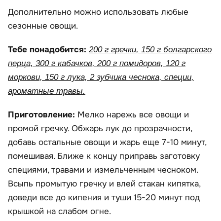
Дополнительно можно использовать любые
сезонные овощи.
Тебе понадобится:
200 г гречки, 150 г болгарского
перца, 300 г кабачков, 200 г помидоров, 120 г
моркови, 150 г лука, 2 зубчика чеснока, специи,
ароматные травы.
Приготовление:
Мелко нарежь все овощи и
промой гречку. Обжарь лук до прозрачности,
добавь остальные овощи и жарь еще 7-10 минут,
помешивая. Ближе к концу приправь заготовку
специями, травами и измельченным чесноком.
Всыпь промытую гречку и влей стакан кипятка,
доведи все до кипения и туши 15-20 минут под
крышкой на слабом огне.