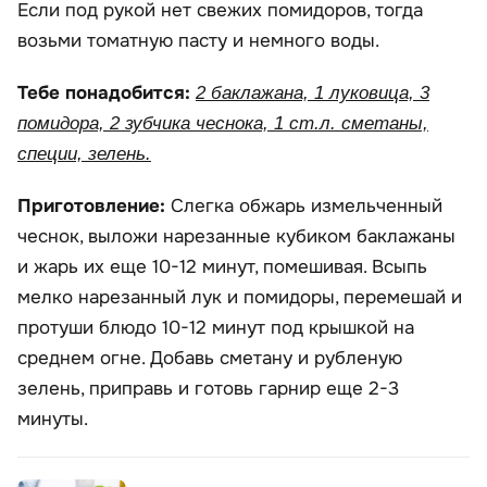
Если под рукой нет свежих помидоров, тогда
возьми томатную пасту и немного воды.
Тебе понадобится:
2 баклажана, 1 луковица, 3
помидора, 2 зубчика чеснока, 1 ст.л. сметаны,
специи, зелень.
Приготовление:
Слегка обжарь измельченный
чеснок, выложи нарезанные кубиком баклажаны
и жарь их еще 10-12 минут, помешивая. Всыпь
мелко нарезанный лук и помидоры, перемешай и
протуши блюдо 10-12 минут под крышкой на
среднем огне. Добавь сметану и рубленую
зелень, приправь и готовь гарнир еще 2-3
минуты.