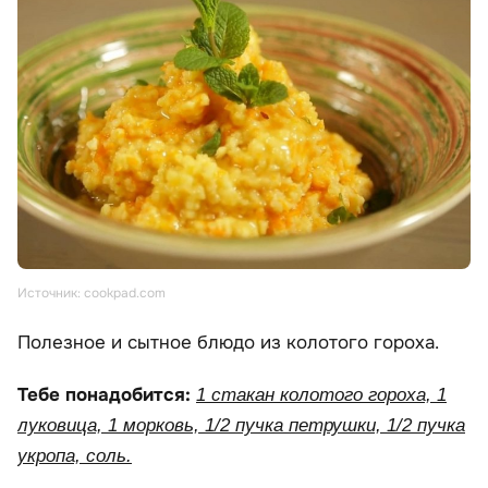
Источник: cookpad.com
Полезное и сытное блюдо из колотого гороха.
Тебе понадобится:
1 стакан колотого гороха, 1
луковица, 1 морковь, 1/2 пучка петрушки, 1/2 пучка
укропа, соль.