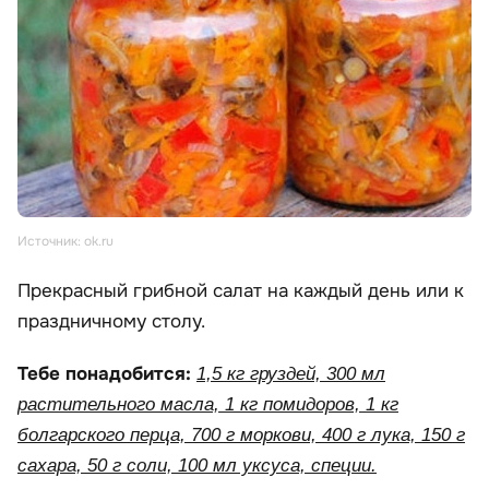
Источник: ok.ru
Прекрасный грибной салат на каждый день или к
праздничному столу.
Тебе понадобится:
1,5 кг груздей, 300 мл
растительного масла, 1 кг помидоров, 1 кг
болгарского перца, 700 г моркови, 400 г лука, 150 г
сахара, 50 г соли, 100 мл уксуса, специи.