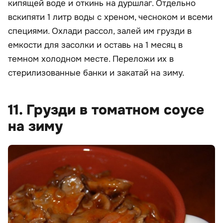
кипящей воде и откинь на дуршлаг. Отдельно
вскипяти 1 литр воды с хреном, чесноком и всеми
специями. Охлади рассол, залей им грузди в
емкости для засолки и оставь на 1 месяц в
темном холодном месте. Переложи их в
стерилизованные банки и закатай на зиму.
11. Грузди в томатном соусе
на зиму