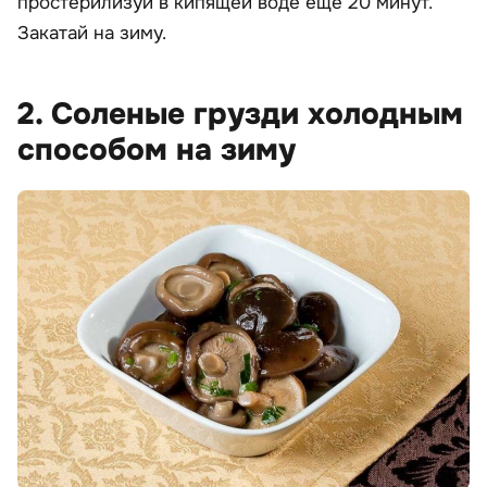
простерилизуй в кипящей воде еще 20 минут.
Закатай на зиму.
2. Соленые грузди холодным
способом на зиму