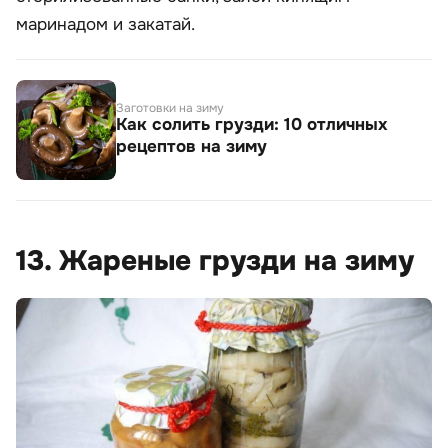
маринадом и закатай.
Заготовки на зиму
Как солить грузди: 10 отличных
рецептов на зиму
13. Жареные грузди на зиму