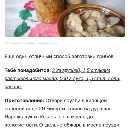
Источник: vosadu-li-vogorode.ru
Еще один отличный способ заготовки грибов!
Тебе понадобится:
2 кг груздей, 1,5 стакана
растительного масла, 500 г лука, 1,5 ст.л. соли,
специи.
Приготовление:
Отвари грузди в кипящей
соленой воде 20 минут и откинь на дуршлаг.
Нарежь лук и обжарь его в масле до
золотистости. Отдельно обжарь в масле грузди