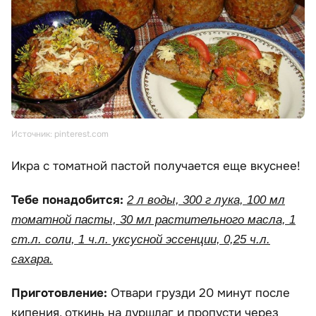
Источник: pinterest.com
Икра с томатной пастой получается еще вкуснее!
Тебе понадобится:
2 л воды, 300 г лука, 100 мл
томатной пасты, 30 мл растительного масла, 1
ст.л. соли, 1 ч.л. уксусной эссенции, 0,25 ч.л.
сахара.
Приготовление:
Отвари грузди 20 минут после
кипения, откинь на дуршлаг и пропусти через