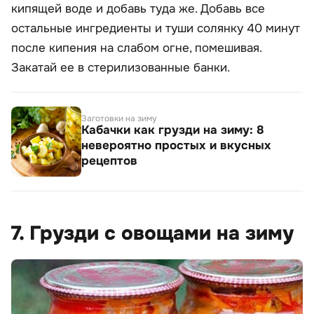
кипящей воде и добавь туда же. Добавь все
остальные ингредиенты и туши солянку 40 минут
после кипения на слабом огне, помешивая.
Закатай ее в стерилизованные банки.
Заготовки на зиму
Кабачки как грузди на зиму: 8
невероятно простых и вкусных
рецептов
7. Грузди с овощами на зиму