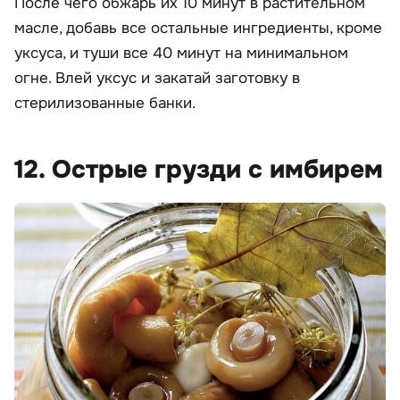
После чего обжарь их 10 минут в растительном
масле, добавь все остальные ингредиенты, кроме
уксуса, и туши все 40 минут на минимальном
огне. Влей уксус и закатай заготовку в
стерилизованные банки.
12. Острые грузди с имбирем