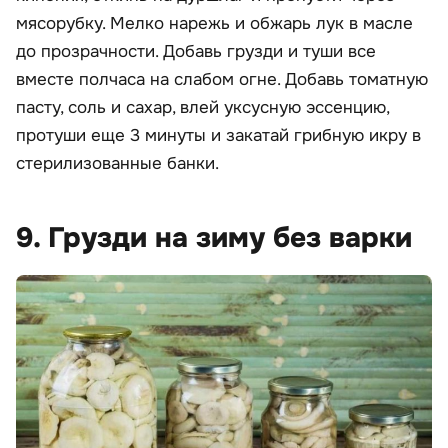
мясорубку. Мелко нарежь и обжарь лук в масле
до прозрачности. Добавь грузди и туши все
вместе полчаса на слабом огне. Добавь томатную
пасту, соль и сахар, влей уксусную эссенцию,
протуши еще 3 минуты и закатай грибную икру в
стерилизованные банки.
9. Грузди на зиму без варки