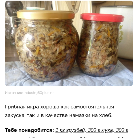
Источник: industry60plus.ru
Грибная икра хороша как самостоятельная
закуска, так и в качестве намазки на хлеб.
Тебе понадобится:
1 кг груздей, 300 г лука, 300 г