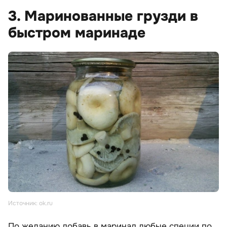
3. Маринованные грузди в
быстром маринаде
Источник: ok.ru
По желанию добавь в маринад любые специи по