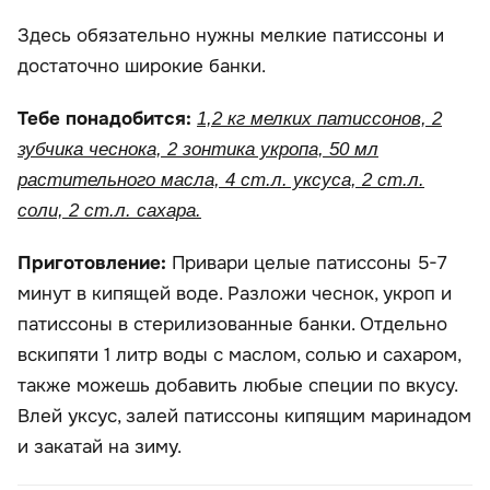
Здесь обязательно нужны мелкие патиссоны и
достаточно широкие банки.
Тебе понадобится:
1,2 кг мелких патиссонов, 2
зубчика чеснока, 2 зонтика укропа, 50 мл
растительного масла, 4 ст.л. уксуса, 2 ст.л.
соли, 2 ст.л. сахара.
Приготовление:
Привари целые патиссоны 5-7
минут в кипящей воде. Разложи чеснок, укроп и
патиссоны в стерилизованные банки. Отдельно
вскипяти 1 литр воды с маслом, солью и сахаром,
также можешь добавить любые специи по вкусу.
Влей уксус, залей патиссоны кипящим маринадом
и закатай на зиму.