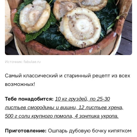
Источник: fabulae.ru
Самый классический и старинный рецепт из всех
возможных!
Тебе понадобится:
10 кг груздей, по 25-30
листьев смородины и вишни, 12 листьев хрена,
500 г соли крупного помола, 4 зонтика укропа.
Приготовление:
Ошпарь дубовую бочку кипятком