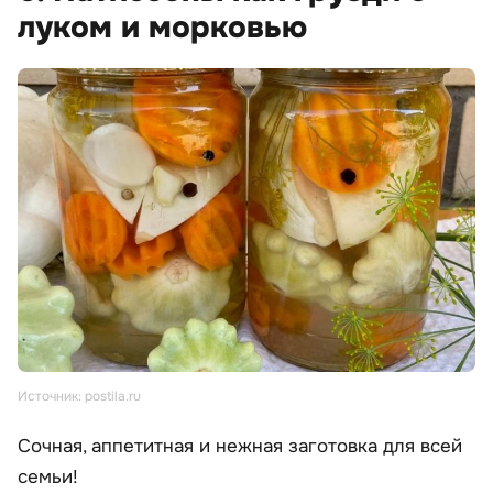
луком и морковью
Источник: postila.ru
Сочная, аппетитная и нежная заготовка для всей
семьи!