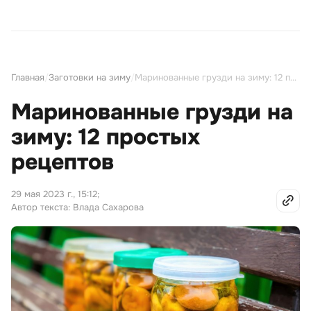
Главная
/
Заготовки на зиму
/
Маринованные грузди на зиму: 12 простых рецептов
Маринованные грузди на
зиму: 12 простых
рецептов
29 мая 2023 г., 15:12
;
Автор текста: Влада Сахарова