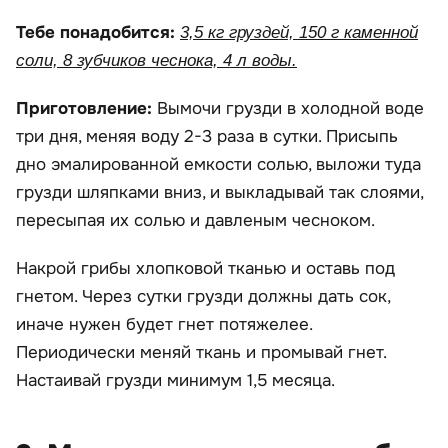
Тебе понадобится:
3,5 кг груздей, 150 г каменной
соли, 8 зубчиков чеснока, 4 л воды.
Приготовление:
Вымочи грузди в холодной воде
три дня, меняя воду 2-3 раза в сутки. Присыпь
дно эмалированной емкости солью, выложи туда
грузди шляпками вниз, и выкладывай так слоями,
пересыпая их солью и давленым чесноком.
Накрой грибы хлопковой тканью и оставь под
гнетом. Через сутки грузди должны дать сок,
иначе нужен будет гнет потяжелее.
Периодически меняй ткань и промывай гнет.
Настаивай грузди минимум 1,5 месяца.