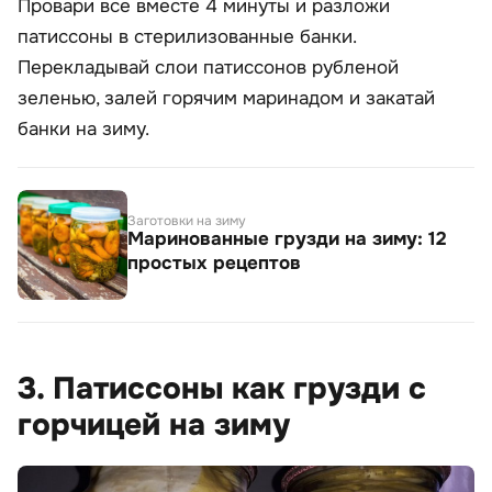
Провари все вместе 4 минуты и разложи
патиссоны в стерилизованные банки.
Перекладывай слои патиссонов рубленой
зеленью, залей горячим маринадом и закатай
банки на зиму.
Заготовки на зиму
Маринованные грузди на зиму: 12
простых рецептов
3. Патиссоны как грузди с
горчицей на зиму