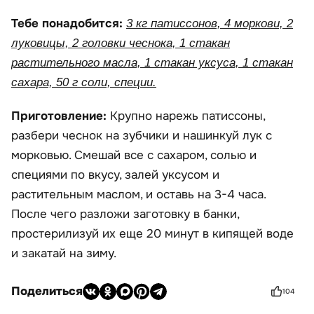
Тебе понадобится:
3 кг патиссонов, 4 моркови, 2
луковицы, 2 головки чеснока, 1 стакан
растительного масла, 1 стакан уксуса, 1 стакан
сахара, 50 г соли, специи.
Приготовление:
Крупно нарежь патиссоны,
разбери чеснок на зубчики и нашинкуй лук с
морковью. Смешай все с сахаром, солью и
специями по вкусу, залей уксусом и
растительным маслом, и оставь на 3-4 часа.
После чего разложи заготовку в банки,
простерилизуй их еще 20 минут в кипящей воде
и закатай на зиму.
Поделиться
104