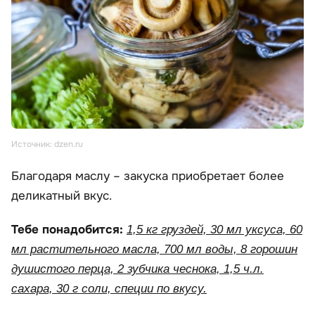
Источник: dzen.ru
Благодаря маслу – закуска приобретает более
деликатный вкус.
Тебе понадобится:
1,5 кг груздей, 30 мл уксуса, 60
мл растительного масла, 700 мл воды, 8 горошин
душистого перца, 2 зубчика чеснока, 1,5 ч.л.
сахара, 30 г соли, специи по вкусу.