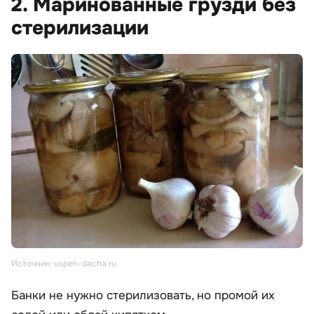
2. Маринованные грузди без
стерилизации
Источник: uspeh-dacha.ru
Банки не нужно стерилизовать, но промой их