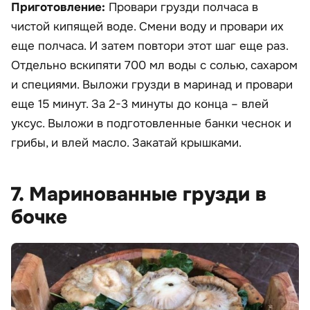
Приготовление:
Провари грузди полчаса в
чистой кипящей воде. Смени воду и провари их
еще полчаса. И затем повтори этот шаг еще раз.
Отдельно вскипяти 700 мл воды с солью, сахаром
и специями. Выложи грузди в маринад и провари
еще 15 минут. За 2-3 минуты до конца – влей
уксус. Выложи в подготовленные банки чеснок и
грибы, и влей масло. Закатай крышками.
7. Маринованные грузди в
бочке