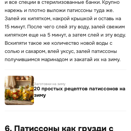
и все специи в стерилизованные банки. Крупно
нарежь и плотно выложи патиссоны туда же.
Залей их кипятком, накрой крышкой и оставь на
15 минут. После чего слей эту воду, залей свежим
кипятком еще на 5 минут, а затем слей и эту воду.
Вскипяти такое же количество новой воды с
солью и сахаром, влей уксус, залей патиссоны
получившимся маринадом и закатай их на зиму.
Заготовки на зиму
20 простых рецептов патиссонов на
зиму
6. Патиссоны как грузди с