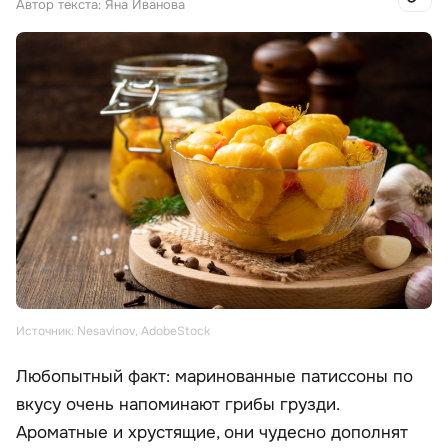
Автор текста: Яна Иванова
Источник: Nesavinov, AdobeStock
Любопытный факт: маринованные патиссоны по
вкусу очень напоминают грибы грузди.
Ароматные и хрустящие, они чудесно дополнят