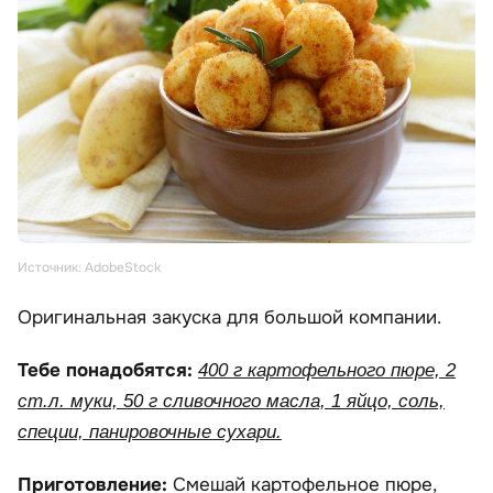
Источник: AdobeStock
Оригинальная закуска для большой компании.
Тебе понадобятся:
400 г картофельного пюре, 2
ст.л. муки, 50 г сливочного масла, 1 яйцо, соль,
специи, панировочные сухари.
Приготовление:
Смешай картофельное пюре,