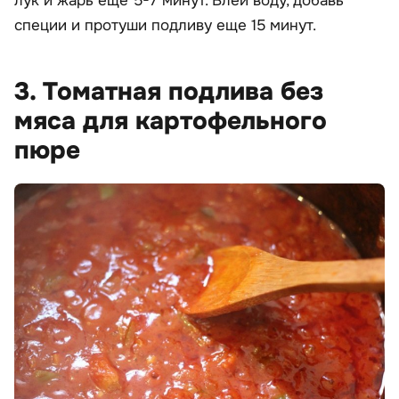
лук и жарь еще 5-7 минут. Влей воду, добавь
специи и протуши подливу еще 15 минут.
3. Томатная подлива без
мяса для картофельного
пюре