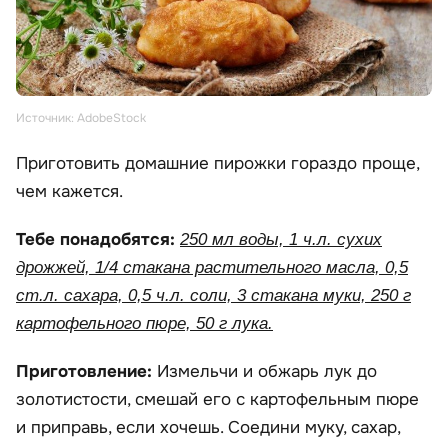
Источник: AdobeStock
Приготовить домашние пирожки гораздо проще,
чем кажется.
Тебе понадобятся:
250 мл воды, 1 ч.л. сухих
дрожжей, 1/4 стакана растительного масла, 0,5
ст.л. сахара, 0,5 ч.л. соли, 3 стакана муки, 250 г
картофельного пюре, 50 г лука.
Приготовление:
Измельчи и обжарь лук до
золотистости, смешай его с картофельным пюре
и приправь, если хочешь. Соедини муку, сахар,