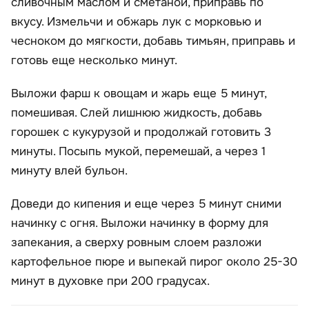
сливочным маслом и сметаной, приправь по
вкусу. Измельчи и обжарь лук с морковью и
чесноком до мягкости, добавь тимьян, приправь и
готовь еще несколько минут.
Выложи фарш к овощам и жарь еще 5 минут,
помешивая. Слей лишнюю жидкость, добавь
горошек с кукурузой и продолжай готовить 3
минуты. Посыпь мукой, перемешай, а через 1
минуту влей бульон.
Доведи до кипения и еще через 5 минут сними
начинку с огня. Выложи начинку в форму для
запекания, а сверху ровным слоем разложи
картофельное пюре и выпекай пирог около 25-30
минут в духовке при 200 градусах.