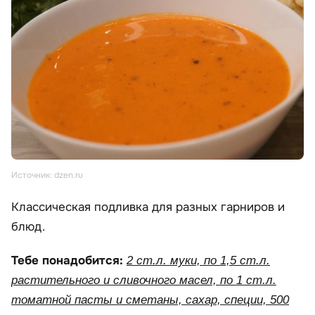
Источник: dzen.ru
Классическая подливка для разных гарниров и
блюд.
Тебе понадобится:
2 ст.л. муки, по 1,5 ст.л.
растительного и сливочного масел, по 1 ст.л.
томатной пасты и сметаны, сахар, специи, 500