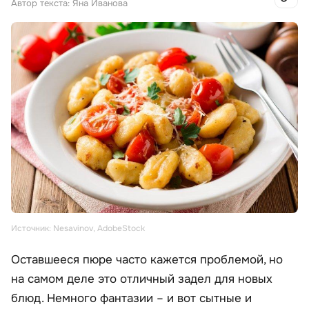
Автор текста: Яна Иванова
Источник: Nesavinov, AdobeStock
Оставшееся пюре часто кажется проблемой, но
на самом деле это отличный задел для новых
блюд. Немного фантазии – и вот сытные и