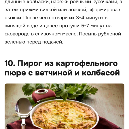
длинные колбаски, нарежь ровными кусочками, а
затем прижми вилкой или ложкой, сформировав
ньокки. После чего отвари их 3-4 минуты в
кипящей воде и далее протуши 5-7 минут на
сковороде в сливочном масле. Посыпь рубленой
зеленью перед подачей.
10. Пирог из картофельного
пюре с ветчиной и колбасой