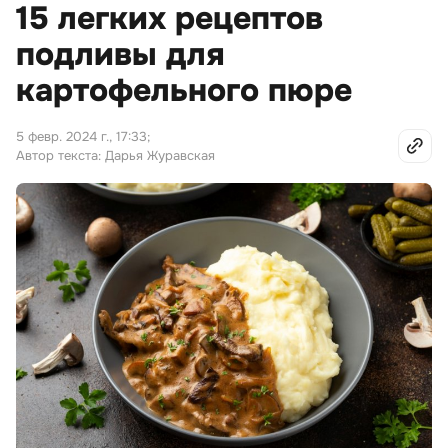
15 легких рецептов
подливы для
картофельного пюре
5 февр. 2024 г., 17:33
;
Автор текста: Дарья Журавская