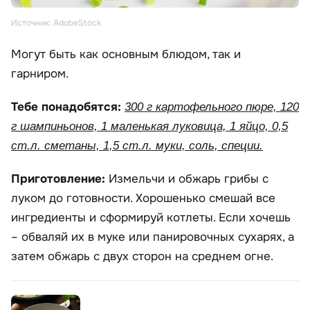
Источник: AdobeStock
Могут быть как основным блюдом, так и
гарниром.
Тебе понадобятся:
300 г картофельного пюре, 120
г шампиньонов, 1 маленькая луковица, 1 яйцо, 0,5
ст.л. сметаны, 1,5 ст.л. муки, соль, специи.
Приготовление:
Измельчи и обжарь грибы с
луком до готовности. Хорошенько смешай все
ингредиенты и сформируй котлеты. Если хочешь
– обваляй их в муке или панировочных сухарях, а
затем обжарь с двух сторон на среднем огне.