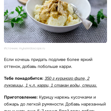
Источник: mykaleidoscope.ru
Если хочешь придать подливе более яркий
оттенок, добавь побольше карри.
Тебе понадобится:
350 г куриного филе, 2
луковицы, 1 ч.л. карри, 1 стакан воды, специи.
Приготовление:
Курицу нарежь кусочками и
обжарь до легкой румяности. Добавь нарезанный