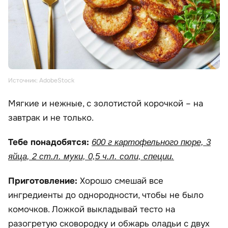
Источник: AdobeStock
Мягкие и нежные, с золотистой корочкой – на
завтрак и не только.
Тебе понадобятся:
600 г картофельного пюре, 3
яйца, 2 ст.л. муки, 0,5 ч.л. соли, специи.
Приготовление:
Хорошо смешай все
ингредиенты до однородности, чтобы не было
комочков. Ложкой выкладывай тесто на
разогретую сковородку и обжарь оладьи с двух