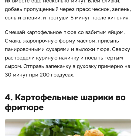
их вместе еще несколько минут. Влей сливки,
добавь пропущенный через пресс чеснок, зелень,
соль и специи, и протуши 5 минут после кипения.
Смешай картофельное пюре со взбитым яйцом.
Смажь жаропрочную форму маслом, присыпь
панировочными сухарями и выложи пюре. Сверху
распредели куриную начинку и посыпь тертым
сыром. Отправь запеканку в духовку примерно на
30 минут при 200 градусах.
4. Картофельные шарики во
фритюре