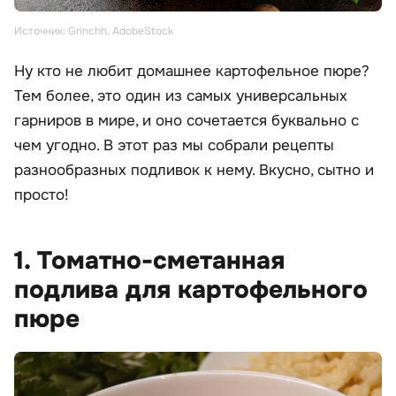
Источник: Grinchh, AdobeStock
Ну кто не любит домашнее картофельное пюре?
Тем более, это один из самых универсальных
гарниров в мире, и оно сочетается буквально с
чем угодно. В этот раз мы собрали рецепты
разнообразных подливок к нему. Вкусно, сытно и
просто!
1. Томатно-сметанная
подлива для картофельного
пюре