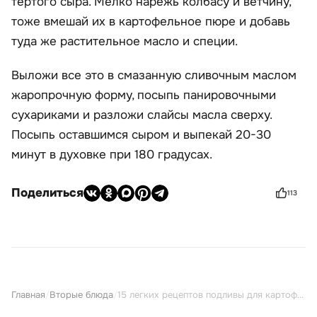
тертого сыра. Мелко нарежь колбасу и ветчину,
тоже вмешай их в картофельное пюре и добавь
туда же растительное масло и специи.
Выложи все это в смазанную сливочным маслом
жаропрочную форму, посыпь панировочными
сухариками и разложи слайсы масла сверху.
Посыпь оставшимся сыром и выпекай 20-30
минут в духовке при 180 градусах.
Поделиться
113
Главная
/
Вторые блюда
/
15 легких рецептов подливы для картофельного пюре