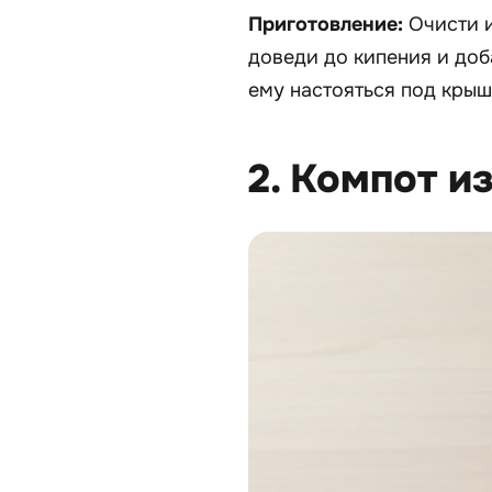
Приготовление:
Очисти 
доведи до кипения и доба
ему настояться под крыш
2. Компот и