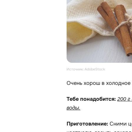
Источник: AdobeStock
Очень хорош в холодное в
Тебе понадобится:
200 г
воды.
Приготовление:
Сними це