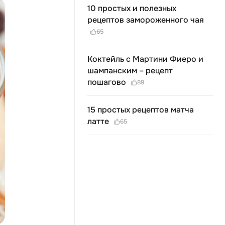
10 простых и полезных
рецептов замороженного чая
65
Коктейль с Мартини Фиеро и
шампанским – рецепт
пошагово
89
15 простых рецептов матча
латте
65