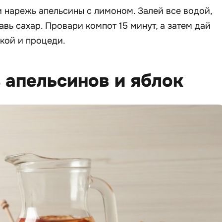
и нарежь апельсины с лимоном. Залей все водой,
вь сахар. Провари компот 15 минут, а затем дай
кой и процеди.
з апельсинов и яблок