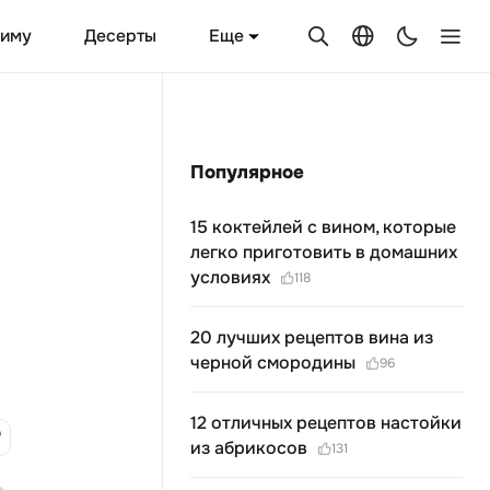
Еще
зиму
Десерты
Популярное
15 коктейлей с вином, которые
легко приготовить в домашних
условиях
118
20 лучших рецептов вина из
черной смородины
96
12 отличных рецептов настойки
из абрикосов
131