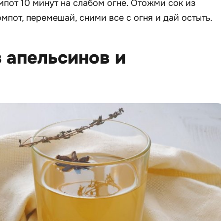
мпот 10 минут на слабом огне. Отожми сок из
омпот, перемешай, сними все с огня и дай остыть.
з апельсинов и