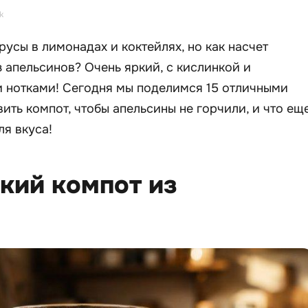
k
русы в лимонадах и коктейлях, но как насчет
апельсинов? Очень яркий, с кислинкой и
нотками! Сегодня мы поделимся 15 отличными
ить компот, чтобы апельсины не горчили, и что ещ
ля вкуса!
ский компот из