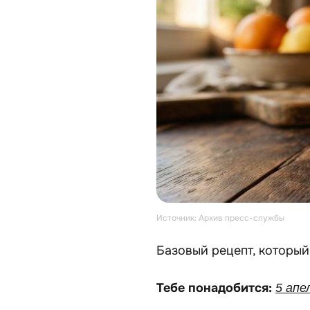
Источник: Архив пресс-службы
Базовый рецепт, который
Тебе понадобится:
5 апе