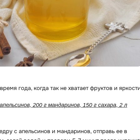
ремя года, когда так не хватает фруктов и яркости
 апельсинов, 200 г мандаринов, 150 г сахара, 2 л
дру с апельсинов и мандаринов, отправь ее в