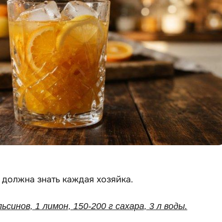
 должна знать каждая хозяйка.
льсинов, 1 лимон, 150-200 г сахара, 3 л воды.