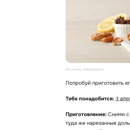
Источник: AdobeStock
Попробуй приготовить ег
Тебе понадобится:
3 апе
Приготовление:
Сними с 
туда же нарезанные доль