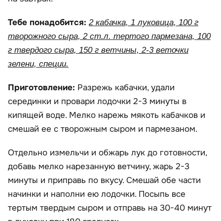
Тебе понадобится:
2 кабачка, 1 луковица, 100 г
творожного сыра, 2 ст.л. тертого пармезана, 100
г твердого сыра, 150 г ветчины, 2-3 веточки
зелени, специи.
Приготовление:
Разрежь кабачки, удали
серединки и провари лодочки 2-3 минуты в
кипящей воде. Мелко нарежь мякоть кабачков и
смешай ее с творожным сыром и пармезаном.
Отдельно измельчи и обжарь лук до готовности,
добавь мелко нарезанную ветчину, жарь 2-3
минуты и приправь по вкусу. Смешай обе части
начинки и наполни ею лодочки. Посыпь все
тертым твердым сыром и отправь на 30-40 минут