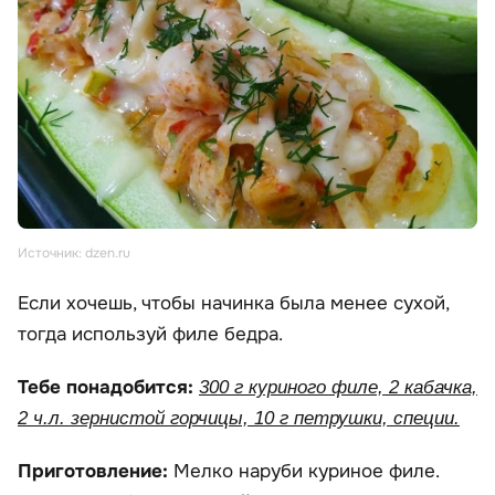
Источник: dzen.ru
Если хочешь, чтобы начинка была менее сухой,
тогда используй филе бедра.
Тебе понадобится:
300 г куриного филе, 2 кабачка,
2 ч.л. зернистой горчицы, 10 г петрушки, специи.
Приготовление:
Мелко наруби куриное филе.