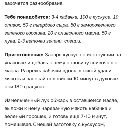
захочется разнообразия.
Тебе понадобится:
3-4 кабачка, 100 г кускуса, 10
оливок, 50 г твердого сыра, 50 г замороженного
зеленого горошка, 20 г сливочного масла, 50 г
лука, 2-3 веточки зелени, специи.
Приготовление:
Запарь кускус по инструкции на
упаковке и добавь к нему половину сливочного
масла. Разрежь кабачки вдоль, ложкой удали
мякоть и запекай половинки 10 минут в духовке
при 180 градусах.
Измельченный лук обжарь в оставшемся масле,
выложи к нему нарезанную мякоть кабачка и
зеленый горошек, и готовь еще 7-10 минут,
помешивая. Смешай заготовку с кускусом,