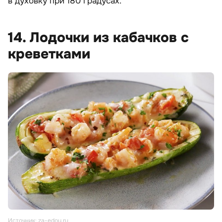
в духовку при 180 градусах.
14. Лодочки из кабачков с
креветками
Источник: za-edoy.ru