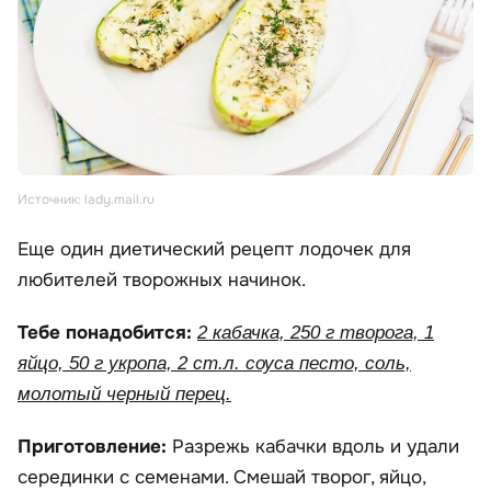
Источник: lady.mail.ru
Еще один диетический рецепт лодочек для
любителей творожных начинок.
Тебе понадобится:
2 кабачка, 250 г творога, 1
яйцо, 50 г укропа, 2 ст.л. соуса песто, соль,
молотый черный перец.
Приготовление:
Разрежь кабачки вдоль и удали
серединки с семенами. Смешай творог, яйцо,