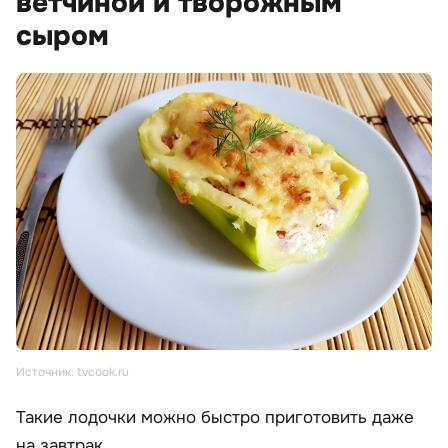
ветчиной и творожным
сыром
Источник: tvcook.ru
Такие лодочки можно быстро приготовить даже
на завтрак.