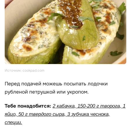
Источник: cookpad.com
Перед подачей можешь посыпать лодочки
рубленой петрушкой или укропом.
Тебе понадобится:
2 кабачка, 150-200 г творога, 1
яйцо, 50 г твердого сыра, 3 зубчика чеснока,
специи.