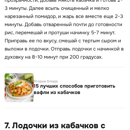
прозрачности, добавь мякоть кабачка и готовь 2-
3 минуты. Далее всыпь очищенный и мелко
нарезанный помидор, и жарь все вместе еще 2-3
минуты. Добавь отваренный почти до готовности
рис, перемешай и протуши начинку 5-7 минут.
Приправь ее по вкусу, смешай с тертым сыром и
выложи в лодочки. Отправь лодочки с начинкой в
духовку на 8-10 минут при 200 градусах.
Вторые блюда
15 лучших способов приготовить
вафли из кабачков
7. Лодочки из кабачков с