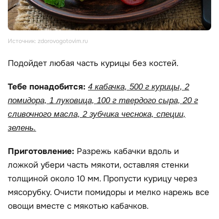
Источник: zdorovogotovim.ru
Подойдет любая часть курицы без костей.
Тебе понадобится:
4 кабачка, 500 г курицы, 2
помидора, 1 луковица, 100 г твердого сыра, 20 г
сливочного масла, 2 зубчика чеснока, специи,
зелень.
Приготовление:
Разрежь кабачки вдоль и
ложкой убери часть мякоти, оставляя стенки
толщиной около 10 мм. Пропусти курицу через
мясорубку. Очисти помидоры и мелко нарежь все
овощи вместе с мякотью кабачков.