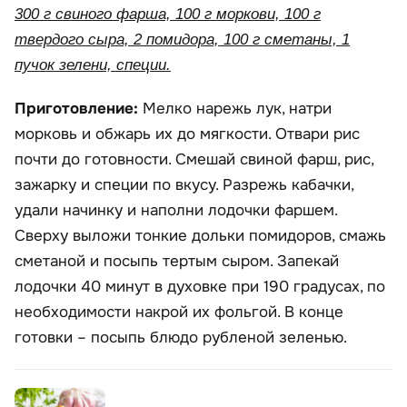
300 г свиного фарша, 100 г моркови, 100 г
твердого сыра, 2 помидора, 100 г сметаны, 1
пучок зелени, специи.
Приготовление:
Мелко нарежь лук, натри
морковь и обжарь их до мягкости. Отвари рис
почти до готовности. Смешай свиной фарш, рис,
зажарку и специи по вкусу. Разрежь кабачки,
удали начинку и наполни лодочки фаршем.
Сверху выложи тонкие дольки помидоров, смажь
сметаной и посыпь тертым сыром. Запекай
лодочки 40 минут в духовке при 190 градусах, по
необходимости накрой их фольгой. В конце
готовки – посыпь блюдо рубленой зеленью.