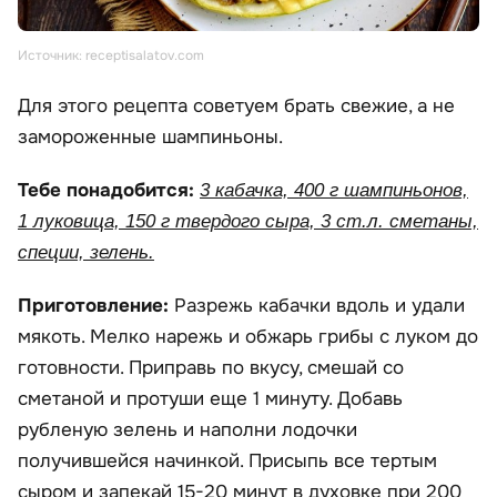
Источник: receptisalatov.com
Для этого рецепта советуем брать свежие, а не
замороженные шампиньоны.
Тебе понадобится:
3 кабачка, 400 г шампиньонов,
1 луковица, 150 г твердого сыра, 3 ст.л. сметаны,
специи, зелень.
Приготовление:
Разрежь кабачки вдоль и удали
мякоть. Мелко нарежь и обжарь грибы с луком до
готовности. Приправь по вкусу, смешай со
сметаной и протуши еще 1 минуту. Добавь
рубленую зелень и наполни лодочки
получившейся начинкой. Присыпь все тертым
сыром и запекай 15-20 минут в духовке при 200