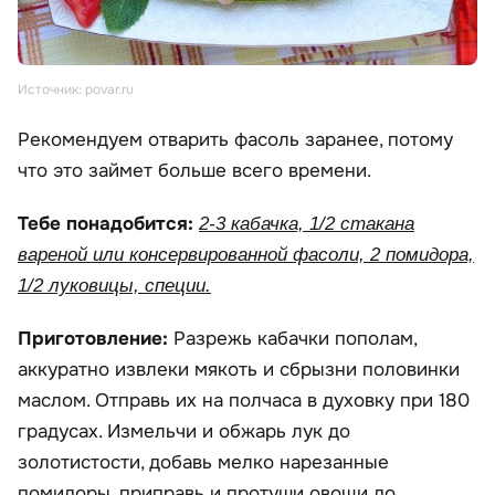
Источник: povar.ru
Рекомендуем отварить фасоль заранее, потому
что это займет больше всего времени.
Тебе понадобится:
2-3 кабачка, 1/2 стакана
вареной или консервированной фасоли, 2 помидора,
1/2 луковицы, специи.
Приготовление:
Разрежь кабачки пополам,
аккуратно извлеки мякоть и сбрызни половинки
маслом. Отправь их на полчаса в духовку при 180
градусах. Измельчи и обжарь лук до
золотистости, добавь мелко нарезанные
помидоры, приправь и протуши овощи до