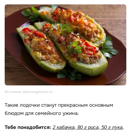
Источник: zdorovogotovim.ru
Такие лодочки станут прекрасным основным
блюдом для семейного ужина.
Тебе понадобится:
2 кабачка, 80 г риса, 50 г лука,