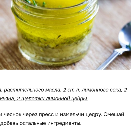
л. растительного масла, 2 ст.л. лимонного сока, 2
тимьяна, 2 щепотки лимонной цедры.
и чеснок через пресс и измельчи цедру. Смешай
 добавь остальные ингредиенты.