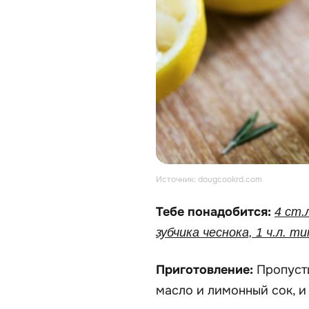
Источник: dougcookrd.com
Тебе понадобится:
4 ст.
зубчика чеснока, 1 ч.л. 
Приготовление:
Пропуст
масло и лимонный сок, и