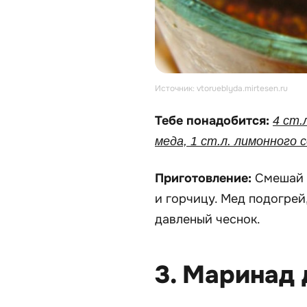
Источник: vtorueblyda.mirtesen.ru
Тебе понадобится:
4 ст.
меда, 1 ст.л. лимонного с
Приготовление:
Смешай 
и горчицу. Мед подогрей
давленый чеснок.
3. Маринад 