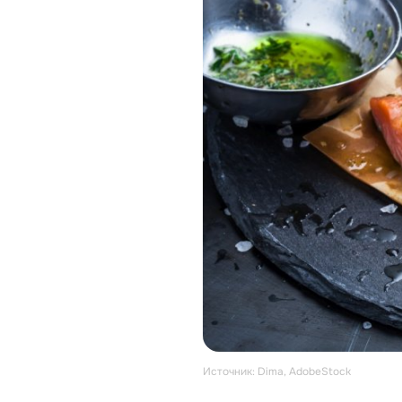
Источник: Dima, AdobeStock