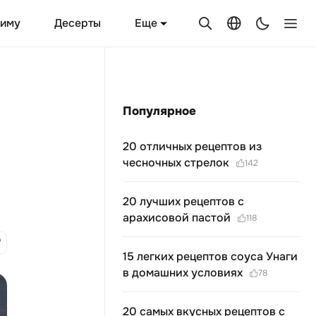
Еще
зиму
Десерты
Популярное
20 отличных рецептов из
чесночных стрелок
142
20 лучших рецептов с
арахисовой пастой
118
15 легких рецептов соуса Унаги
в домашних условиях
78
20 самых вкусных рецептов с