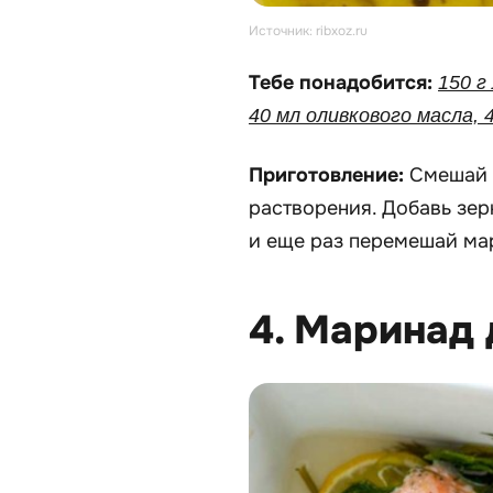
Источник: ribxoz.ru
Тебе понадобится:
150 г
40 мл оливкового масла, 4
Приготовление:
Смешай 
растворения. Добавь зерн
и еще раз перемешай ма
4. Маринад 