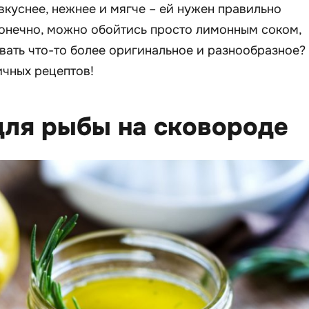
вкуснее, нежнее и мягче – ей нужен правильно
онечно, можно обойтись просто лимонным соком,
вать что-то более оригинальное и разнообразное?
ичных рецептов!
для рыбы на сковороде