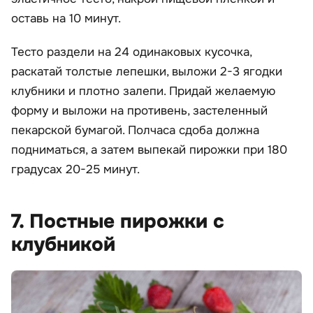
оставь на 10 минут.
Тесто раздели на 24 одинаковых кусочка,
раскатай толстые лепешки, выложи 2-3 ягодки
клубники и плотно залепи. Придай желаемую
форму и выложи на противень, застеленный
пекарской бумагой. Полчаса сдоба должна
подниматься, а затем выпекай пирожки при 180
градусах 20-25 минут.
7. Постные пирожки с
клубникой