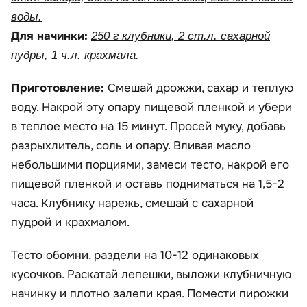
воды.
Для начинки:
250 г клубники, 2 ст.л. сахарной
пудры, 1 ч.л. крахмала.
Приготовление:
Смешай дрожжи, сахар и теплую
воду. Накрой эту опару пищевой пленкой и убери
в теплое место на 15 минут. Просей муку, добавь
разрыхлитель, соль и опару. Вливая масло
небольшими порциями, замеси тесто, накрой его
пищевой пленкой и оставь подниматься на 1,5-2
часа. Клубнику нарежь, смешай с сахарной
пудрой и крахмалом.
Тесто обомни, раздели на 10-12 одинаковых
кусочков. Раскатай лепешки, выложи клубничную
начинку и плотно залепи края. Помести пирожки