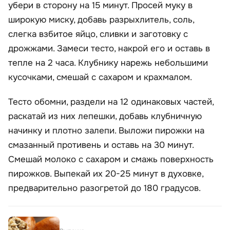
убери в сторону на 15 минут. Просей муку в
широкую миску, добавь разрыхлитель, соль,
слегка взбитое яйцо, сливки и заготовку с
дрожжами. Замеси тесто, накрой его и оставь в
тепле на 2 часа. Клубнику нарежь небольшими
кусочками, смешай с сахаром и крахмалом.
Тесто обомни, раздели на 12 одинаковых частей,
раскатай из них лепешки, добавь клубничную
начинку и плотно залепи. Выложи пирожки на
смазанный противень и оставь на 30 минут.
Смешай молоко с сахаром и смажь поверхность
пирожков. Выпекай их 20-25 минут в духовке,
предварительно разогретой до 180 градусов.