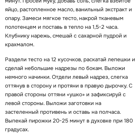
минут. Просей муку, добавь соль, слегка взбитое
яйцо, растопленное масло, ванильный экстракт и
опару. Замеси мягкое тесто, накрой тканевым
полотенцем и поставь в тепло на 1,5-2 часа.
Клубнику нарежь, смешай с сахарной пудрой и
крахмалом.
Раздели тесто на 12 кусочков, раскатай лепешки и
сделай небольшие надрезы по бокам. Выложи
немного начинки. Отдели левый надрез, слегка
оттянув в сторону и протяни в правую дырочку. С
правой стороны оттяни «ушко» и зафиксируй с
левой стороны. Выложи заготовки на
застеленный противень и оставь на полчаса.
Выпекай пирожки 20-25 минут в духовке при 180
градусах.