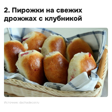
2. Пирожки на свежих
дрожжах с клубникой
Источник: dachadecor.ru