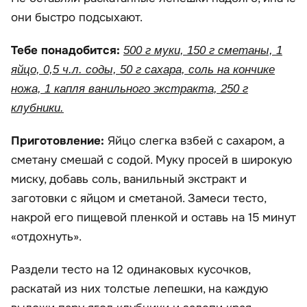
они быстро подсыхают.
Тебе понадобится:
500 г муки, 150 г сметаны, 1
яйцо, 0,5 ч.л. соды, 50 г сахара, соль на кончике
ножа, 1 капля ванильного экстракта, 250 г
клубники.
Приготовление:
Яйцо слегка взбей с сахаром, а
сметану смешай с содой. Муку просей в широкую
миску, добавь соль, ванильный экстракт и
заготовки с яйцом и сметаной. Замеси тесто,
накрой его пищевой пленкой и оставь на 15 минут
«отдохнуть».
Раздели тесто на 12 одинаковых кусочков,
раскатай из них толстые лепешки, на каждую