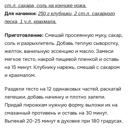
ст.л. сахара, соль на кончике ножа.
Для начинки:
250 г клубники, 2 ст.л. сахарного
песка, 1 ч.л. крахмала.
Приготовление:
Смешай просеянную муку, сахар,
соль и разрыхлитель. Добавь теплую сыворотку,
желток, ванильную эссенцию и масло. Замеси
мягкое тесто, накрой пищевой пленкой и оставь
на 15 минут. Клубнику нарежь, смешай с сахаром
и крахмалом.
Раздели тесто на 12 одинаковых частей, раскатай
лепешки, добавь начинку и плотно залепи.
Придай пирожкам нужную форму, выложи их на
смазанный противень и оставь на 30 минут.
Выпекай 20-25 минут в духовке при 180 градусах.