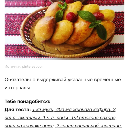
Источник: pinterest.com
Обязательно выдерживай указанные временные
интервалы.
Тебе понадобится:
Для теста:
1 кг муки, 400 мл жирного кефира, 3
ст.л. сметаны, 1 ч.л. соды, 1/2 стакана сахара,
соль на кончике ножа, 2 капли ванильной эссенции.