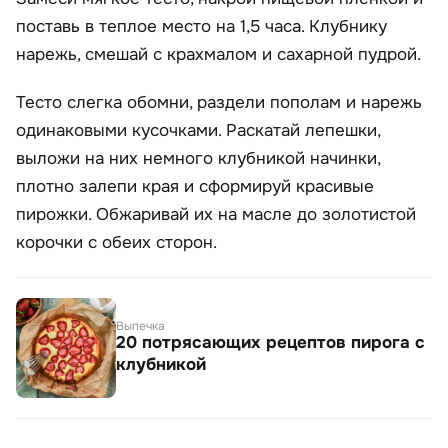
поставь в теплое место на 1,5 часа. Клубнику
нарежь, смешай с крахмалом и сахарной пудрой.
Тесто слегка обомни, раздели пополам и нарежь
одинаковыми кусочками. Раскатай лепешки,
выложи на них немного клубникой начинки,
плотно залепи края и сформируй красивые
пирожки. Обжаривай их на масле до золотистой
корочки с обеих сторон.
Выпечка
20 потрясающих рецептов пирога с
клубникой