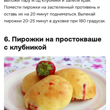
выложи пару ягод клубники и залепи края.
Помести пирожки на застеленный противень и
оставь их на 20 минут подниматься. Выпекай
пирожки 20-25 минут в духовке при 180 градусах.
6. Пирожки на простокваше
с клубникой