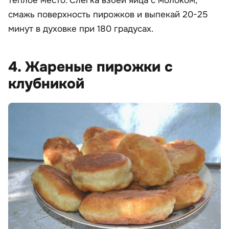
теплое место. Слегка взбей яйца с молоком,
смажь поверхность пирожков и выпекай 20-25
минут в духовке при 180 градусах.
4. Жареные пирожки с
клубникой