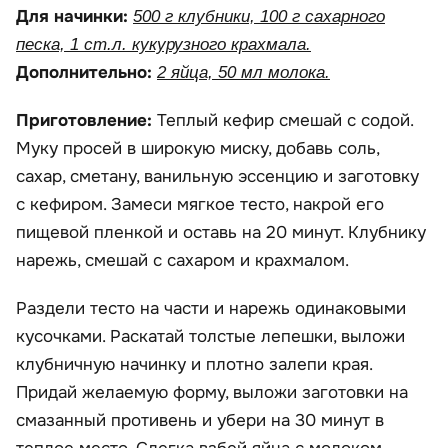
Для начинки:
500 г клубники, 100 г сахарного
песка, 1 ст.л. кукурузного крахмала.
Дополнительно:
2 яйца, 50 мл молока.
Приготовление:
Теплый кефир смешай с содой.
Муку просей в широкую миску, добавь соль,
сахар, сметану, ванильную эссенцию и заготовку
с кефиром. Замеси мягкое тесто, накрой его
пищевой пленкой и оставь на 20 минут. Клубнику
нарежь, смешай с сахаром и крахмалом.
Раздели тесто на части и нарежь одинаковыми
кусочками. Раскатай толстые лепешки, выложи
клубничную начинку и плотно залепи края.
Придай желаемую форму, выложи заготовки на
смазанный противень и убери на 30 минут в