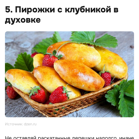
5. Пирожки с клубникой в
духовке
Источник: dzen.ru
Не оставляй раскатанные лепешки надолго, иначе