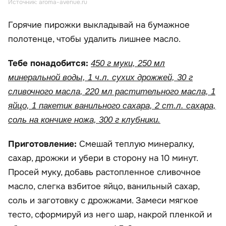
Источник: aroma-avenue.ru
Горячие пирожки выкладывай на бумажное
полотенце, чтобы удалить лишнее масло.
Тебе понадобится:
450 г муки, 250 мл
минеральной воды, 1 ч.л. сухих дрожжей, 30 г
сливочного масла, 220 мл растительного масла, 1
яйцо, 1 пакетик ванильного сахара, 2 ст.л. сахара,
соль на кончике ножа, 300 г клубники.
Приготовление:
Смешай теплую минералку,
сахар, дрожжи и убери в сторону на 10 минут.
Просей муку, добавь растопленное сливочное
масло, слегка взбитое яйцо, ванильный сахар,
соль и заготовку с дрожжами. Замеси мягкое
тесто, сформируй из него шар, накрой пленкой и