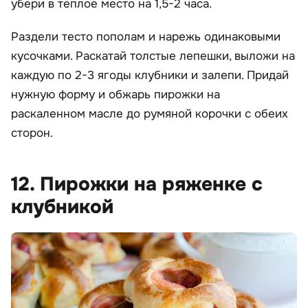
убери в теплое место на 1,5-2 часа.
Раздели тесто пополам и нарежь одинаковыми
кусочками. Раскатай толстые лепешки, выложи на
каждую по 2-3 ягоды клубники и залепи. Придай
нужную форму и обжарь пирожки на
раскаленном масле до румяной корочки с обеих
сторон.
12. Пирожки на ряженке с
клубникой