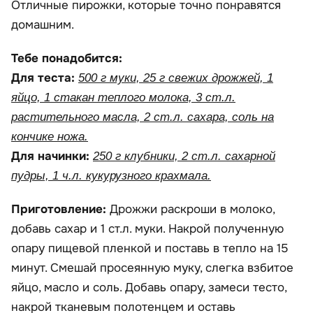
Отличные пирожки, которые точно понравятся
домашним.
Тебе понадобится:
Для теста:
500 г муки, 25 г свежих дрожжей, 1
яйцо, 1 стакан теплого молока, 3 ст.л.
растительного масла, 2 ст.л. сахара, соль на
кончике ножа.
Для начинки:
250 г клубники, 2 ст.л. сахарной
пудры, 1 ч.л. кукурузного крахмала.
Приготовление:
Дрожжи раскроши в молоко,
добавь сахар и 1 ст.л. муки. Накрой полученную
опару пищевой пленкой и поставь в тепло на 15
минут. Смешай просеянную муку, слегка взбитое
яйцо, масло и соль. Добавь опару, замеси тесто,
накрой тканевым полотенцем и оставь