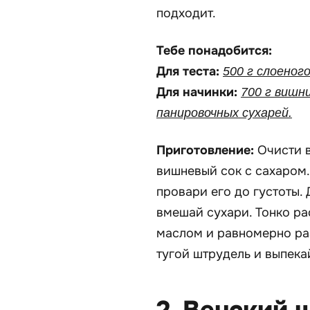
подходит.
Тебе понадобится:
Для теста:
500 г слоеного
Для начинки:
700 г вишни
панировочных сухарей.
Приготовление:
Очисти в
вишневый сок с сахаром.
провари его до густоты. 
вмешай сухари. Тонко ра
маслом и равномерно ра
тугой штрудель и выпека
2. Венский 