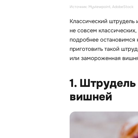
Источник: Myviewpoint, AdobeStock
Классический штрудель 
не совсем классических, 
подробнее остановимся н
приготовить такой штруд
или замороженная вишня
1. Штрудель
вишней