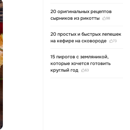
20 оригинальных рецептов
cырников из рикотты
98
20 простых и быстрых лепешек
на кефире на сковороде
73
15 пирогов с земляникой,
которые хочется готовить
круглый год
63