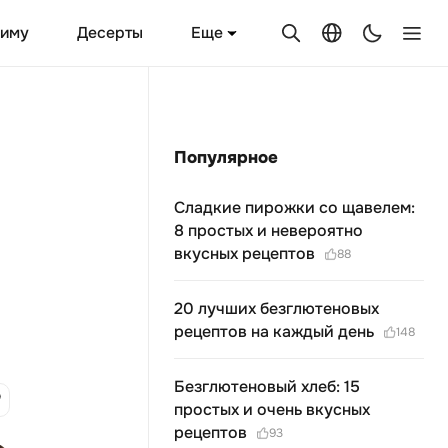
Еще
зиму
Десерты
Популярное
Сладкие пирожки со щавелем:
8 простых и невероятно
вкусных рецептов
88
20 лучших безглютеновых
рецептов на каждый день
148
Безглютеновый хлеб: 15
простых и очень вкусных
рецептов
93