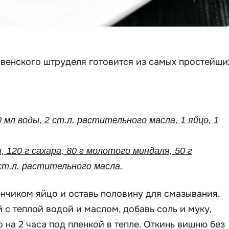
 венского штруделя готовится из самых простейши
0 мл воды, 2 ст.л. растительного масла, 1 яйцо, 1
, 120 г сахара, 80 г молотого миндаля, 50 г
ст.л. растительного масла.
енчиком яйцо и оставь половину для смазывания.
с теплой водой и маслом, добавь соль и муку,
о на 2 часа под пленкой в тепле. Откинь вишню без