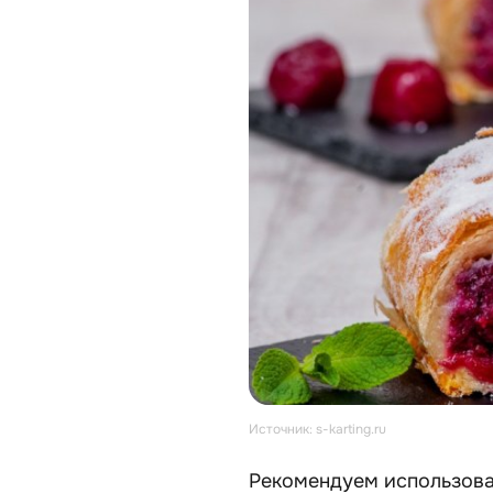
Источник: s-karting.ru
Рекомендуем использова