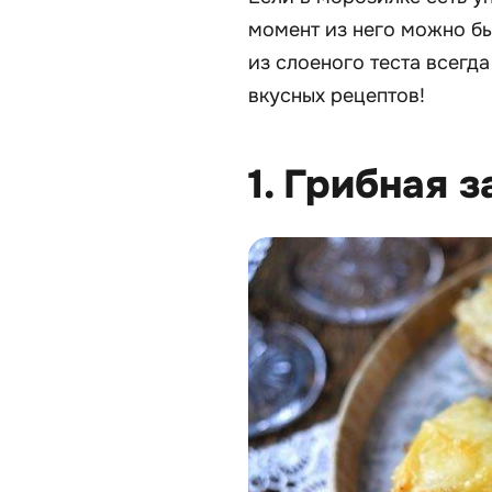
момент из него можно бы
из слоеного теста всегд
вкусных рецептов!
1. Грибная 