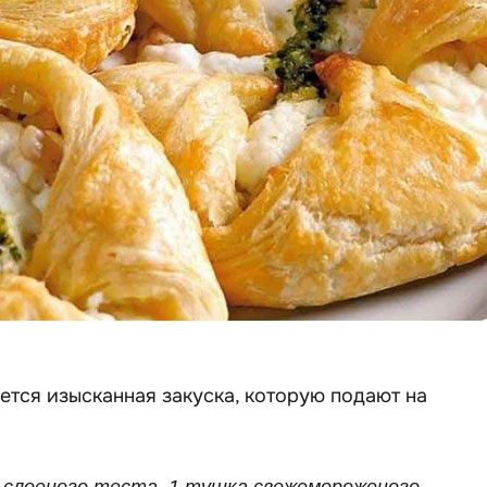
ется изысканная закуска, которую подают на
г слоеного теста, 1 тушка свежемороженого