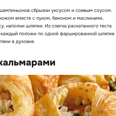
ампиньонов сбрызни уксусом и соевым соусом.
ножом вместе с луком, беконом и маслинами,
у, наполни шляпки. Из слегка раскатанного теста
а каждый положи по одной фаршированной шляпке
пеки в духовке.
 кальмарами