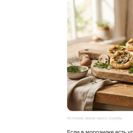
Источник: Архив пресс-службы
Если в морозилке есть уп