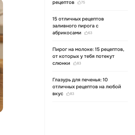
рецептов
75
15 отличных рецептов
заливного пирога с
абрикосами
63
Пирог на молоке: 15 рецептов,
от которых у тебя потекут
слюнки
83
Глазурь для печенья: 10
отличных рецептов на любой
вкус
83