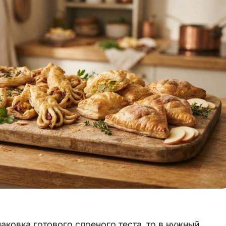
аковка готового слоеного теста, то в нужный