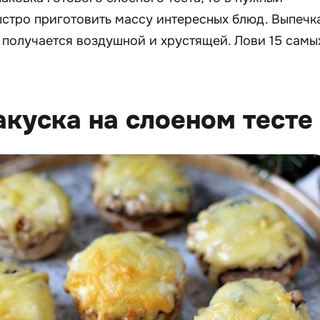
стро приготовить массу интересных блюд. Выпечк
а получается воздушной и хрустящей. Лови 15 самы
закуска на слоеном тесте