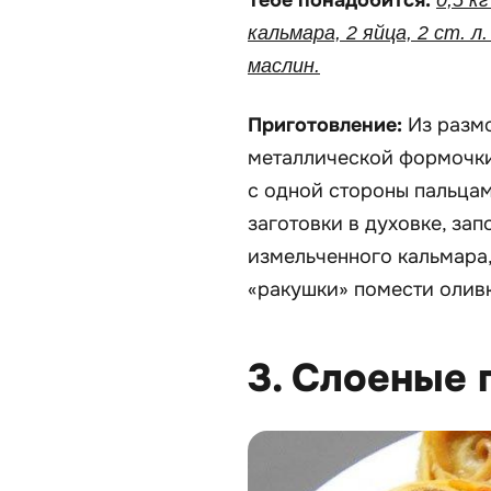
кальмара, 2 яйца, 2 ст. л
маслин.
Приготовление:
Из размо
металлической формочки
с одной стороны пальца
заготовки в духовке, за
измельченного кальмара,
«ракушки» помести оливк
3. Слоеные