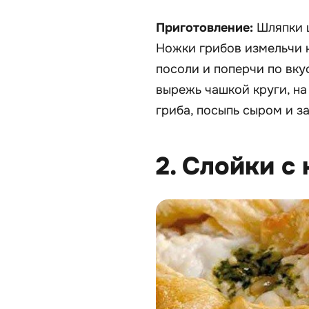
Приготовление:
Шляпки ш
Ножки грибов измельчи 
посоли и поперчи по вкус
вырежь чашкой круги, н
гриба, посыпь сыром и за
2. Слойки с