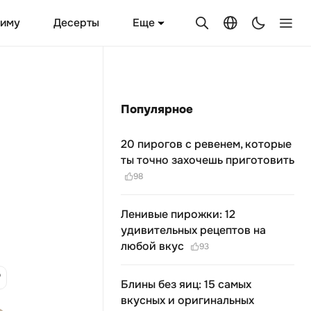
Еще
зиму
Десерты
Популярное
20 пирогов с ревенем, которые
ты точно захочешь приготовить
98
Ленивые пирожки: 12
удивительных рецептов на
любой вкус
93
Блины без яиц: 15 самых
вкусных и оригинальных