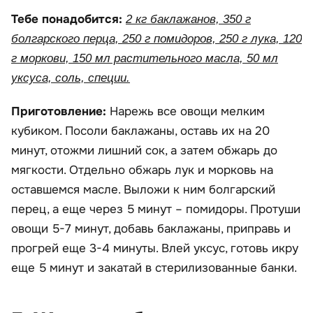
Тебе понадобится:
2 кг баклажанов, 350 г
болгарского перца, 250 г помидоров, 250 г лука, 120
г моркови, 150 мл растительного масла, 50 мл
уксуса, соль, специи.
Приготовление:
Нарежь все овощи мелким
кубиком. Посоли баклажаны, оставь их на 20
минут, отожми лишний сок, а затем обжарь до
мягкости. Отдельно обжарь лук и морковь на
оставшемся масле. Выложи к ним болгарский
перец, а еще через 5 минут – помидоры. Протуши
овощи 5-7 минут, добавь баклажаны, приправь и
прогрей еще 3-4 минуты. Влей уксус, готовь икру
еще 5 минут и закатай в стерилизованные банки.