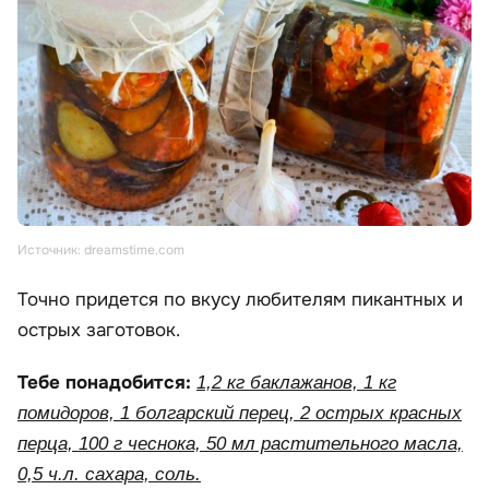
Источник: dreamstime.com
Точно придется по вкусу любителям пикантных и
острых заготовок.
Тебе понадобится:
1,2 кг баклажанов, 1 кг
помидоров, 1 болгарский перец, 2 острых красных
перца, 100 г чеснока, 50 мл растительного масла,
0,5 ч.л. сахара, соль.