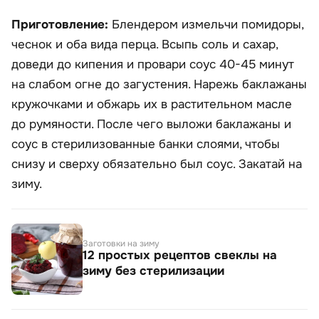
Приготовление:
Блендером измельчи помидоры,
чеснок и оба вида перца. Всыпь соль и сахар,
доведи до кипения и провари соус 40-45 минут
на слабом огне до загустения. Нарежь баклажаны
кружочками и обжарь их в растительном масле
до румяности. После чего выложи баклажаны и
соус в стерилизованные банки слоями, чтобы
снизу и сверху обязательно был соус. Закатай на
зиму.
Заготовки на зиму
12 простых рецептов свеклы на
зиму без стерилизации