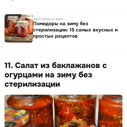
Заготовки на зиму
Помидоры на зиму без
стерилизации: 15 самых вкусных и
простых рецептов
11. Салат из баклажанов с
огурцами на зиму без
стерилизации