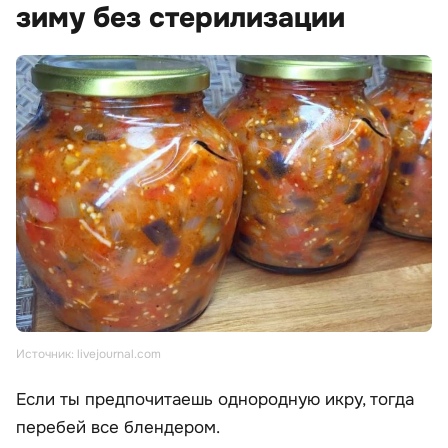
зиму без стерилизации
Источник: livejournal.com
Если ты предпочитаешь однородную икру, тогда
перебей все блендером.