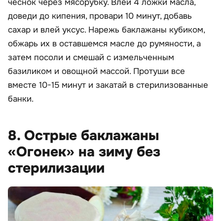
чеснок через мясорубку. Влей 4 ложки масла,
доведи до кипения, провари 10 минут, добавь
сахар и влей уксус. Нарежь баклажаны кубиком,
обжарь их в оставшемся масле до румяности, а
затем посоли и смешай с измельченным
базиликом и овощной массой. Протуши все
вместе 10-15 минут и закатай в стерилизованные
банки.
8. Острые баклажаны
«Огонек» на зиму без
стерилизации