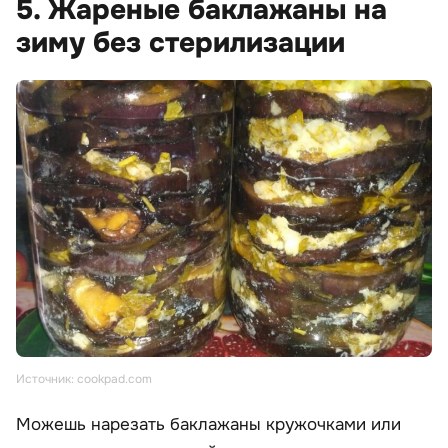
5. Жареные баклажаны на
зиму без стерилизации
Источник: cookpad.com
Можешь нарезать баклажаны кружочками или