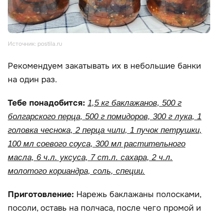
Источник: postila.ru
Рекомендуем закатывать их в небольшие банки
на один раз.
Тебе понадобится:
1,5 кг баклажанов, 500 г
болгарского перца, 500 г помидоров, 300 г лука, 1
головка чеснока, 2 перца чили, 1 пучок петрушки,
100 мл соевого соуса, 300 мл растительного
масла, 6 ч.л. уксуса, 7 ст.л. сахара, 2 ч.л.
молотого кориандра, соль, специи.
Приготовление:
Нарежь баклажаны полосками,
посоли, оставь на полчаса, после чего промой и