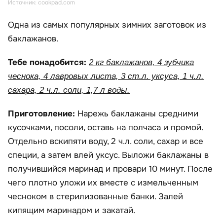
Источник: cookpad.com
Одна из самых популярных зимних заготовок из
баклажанов.
Тебе понадобится:
2 кг баклажанов, 4 зубчика
чеснока, 4 лавровых листа, 3 ст.л. уксуса, 1 ч.л.
сахара, 2 ч.л. соли, 1,7 л воды.
Приготовление:
Нарежь баклажаны средними
кусочками, посоли, оставь на полчаса и промой.
Отдельно вскипяти воду, 2 ч.л. соли, сахар и все
специи, а затем влей уксус. Выложи баклажаны в
получившийся маринад и провари 10 минут. После
чего плотно уложи их вместе с измельченным
чесноком в стерилизованные банки. Залей
кипящим маринадом и закатай.