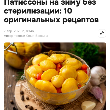
Патиссоны на зиму без
стерилизации: 10
оригинальных рецептов
7 апр. 2025 г., 18:46
;
Автор текста: Юлия Баскина