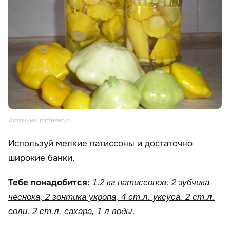
Источник: mirtesen.ru
Используй мелкие патиссоны и достаточно
широкие банки.
Тебе понадобится:
1,2 кг патиссонов, 2 зубчика
чеснока, 2 зонтика укропа, 4 ст.л. уксуса. 2 ст.л.
соли, 2 ст.л. сахара, 1 л воды.