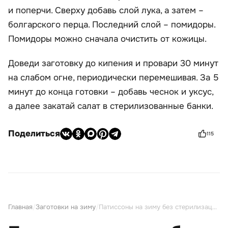
и поперчи. Сверху добавь слой лука, а затем –
болгарского перца. Последний слой – помидоры.
Помидоры можно сначала очистить от кожицы.
Доведи заготовку до кипения и провари 30 минут
на слабом огне, периодически перемешивая. За 5
минут до конца готовки – добавь чеснок и уксус,
а далее закатай салат в стерилизованные банки.
Поделиться
115
Главная
/
Заготовки на зиму
/
Патиссоны на зиму без стерилизации: 10 оригинальных рецептов