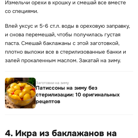
Измельчи орехи в крошку и смешай все вместе
со специями.
Влей уксус и 5-6 ст.л. воды в ореховую заправку,
и снова перемешай, чтобы получилась густая
паста. Смешай баклажаны с этой заготовкой,
плотно выложи все в стерилизованные банки и
залей прокаленным маслом. Закатай на зиму.
Заготовки на зиму
Патиссоны на зиму без
стерилизации: 10 оригинальных
рецептов
4. Икра из баклажанов на