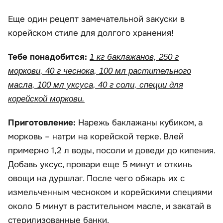
Еще один рецепт замечательной закуски в
корейском стиле для долгого хранения!
Тебе понадобится:
1 кг баклажанов, 250 г
моркови, 40 г чеснока, 100 мл растительного
масла, 100 мл уксуса, 40 г соли, специи для
корейской моркови.
Приготовление:
Нарежь баклажаны кубиком, а
морковь – натри на корейской терке. Влей
примерно 1,2 л воды, посоли и доведи до кипения.
Добавь уксус, провари еще 5 минут и откинь
овощи на дуршлаг. После чего обжарь их с
измельченным чесноком и корейскими специями
около 5 минут в растительном масле, и закатай в
стерилизованные банки.