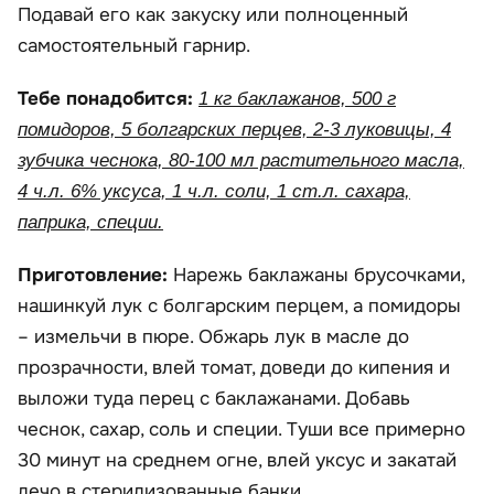
Подавай его как закуску или полноценный
самостоятельный гарнир.
Тебе понадобится:
1 кг баклажанов, 500 г
помидоров, 5 болгарских перцев, 2-3 луковицы, 4
зубчика чеснока, 80-100 мл растительного масла,
4 ч.л. 6% уксуса, 1 ч.л. соли, 1 ст.л. сахара,
паприка, специи.
Приготовление:
Нарежь баклажаны брусочками,
нашинкуй лук с болгарским перцем, а помидоры
– измельчи в пюре. Обжарь лук в масле до
прозрачности, влей томат, доведи до кипения и
выложи туда перец с баклажанами. Добавь
чеснок, сахар, соль и специи. Туши все примерно
30 минут на среднем огне, влей уксус и закатай
лечо в стерилизованные банки.