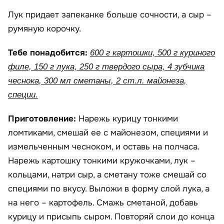
Лук придает запеканке больше сочности, а сыр –
румяную корочку.
Тебе понадобится:
600 г картошки, 500 г куриного
филе, 150 г лука, 250 г твердого сыра, 4 зубчика
чеснока, 300 мл сметаны, 2 ст.л. майонеза,
специи.
Приготовление:
Нарежь курицу тонкими
ломтиками, смешай ее с майонезом, специями и
измельченным чесноком, и оставь на полчаса.
Нарежь картошку тонкими кружочками, лук –
кольцами, натри сыр, а сметану тоже смешай со
специями по вкусу. Выложи в форму слой лука, а
на него – картофель. Смажь сметаной, добавь
курицу и присыпь сыром. Повторяй слои до конца