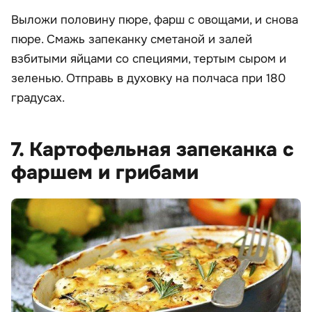
Выложи половину пюре, фарш с овощами, и снова
пюре. Смажь запеканку сметаной и залей
взбитыми яйцами со специями, тертым сыром и
зеленью. Отправь в духовку на полчаса при 180
градусах.
7. Картофельная запеканка с
фаршем и грибами