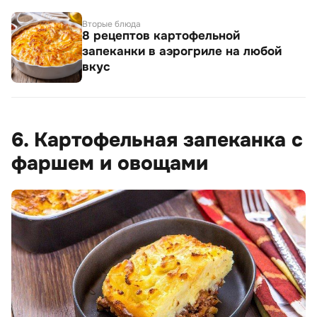
Вторые блюда
8 рецептов картофельной
запеканки в аэрогриле на любой
вкус
6. Картофельная запеканка с
фаршем и овощами