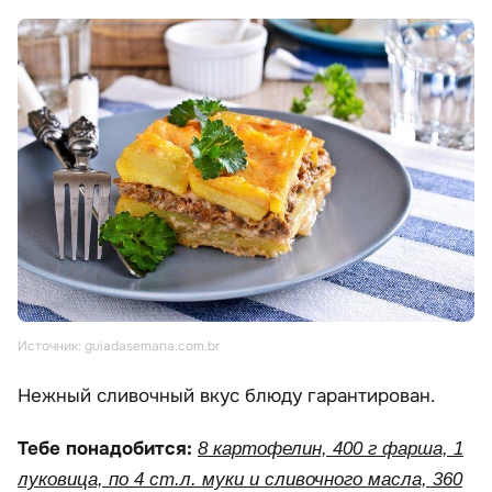
Источник: guiadasemana.com.br
Нежный сливочный вкус блюду гарантирован.
Тебе понадобится:
8 картофелин, 400 г фарша, 1
луковица, по 4 ст.л. муки и сливочного масла, 360