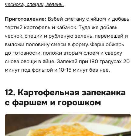
чеснока, специи, зелень.
Приготовление:
Взбей сметану с яйцом и добавь
тертый картофель и кабачок. Туда же добавь
чеснок, специи и рубленую зелень, перемешай и
выложи половину смеси в форму. Фарш обжарь
до готовности, положи вторым слоем и сверху
снова овощи в яйце. Запекай при 180 градусах 20
минут под фольгой и 10-15 минут без нее.
12. Картофельная запеканка
с фаршем и горошком