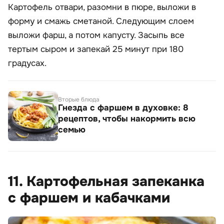
Картофель отвари, разомни в пюре, выложи в
форму и смажь сметаной. Следующим слоем
выложи фарш, а потом капусту. Засыпь все
тертым сыром и запекай 25 минут при 180
градусах.
Вторые блюда
Гнезда с фаршем в духовке: 8
рецептов, чтобы накормить всю
семью
11. Картофельная запеканка
с фаршем и кабачками