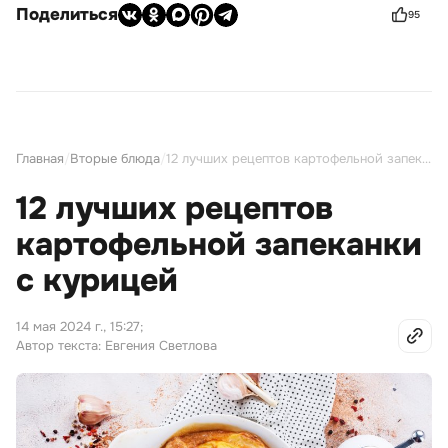
Поделиться
95
Главная
/
Вторые блюда
/
12 лучших рецептов картофельной запеканки с курицей
12 лучших рецептов
картофельной запеканки
с курицей
14 мая 2024 г., 15:27
;
Автор текста: Евгения Светлова