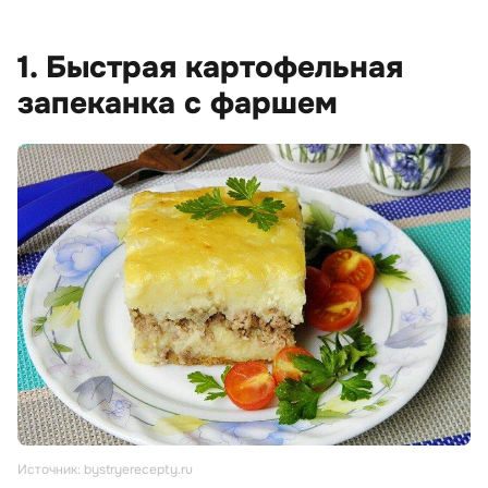
1. Быстрая картофельная
запеканка с фаршем
Источник: bystryerecepty.ru