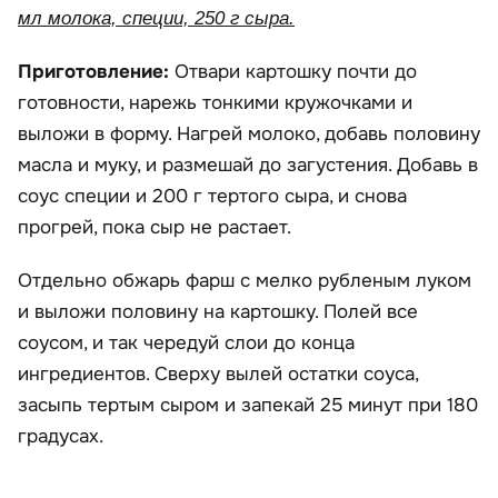
мл молока, специи, 250 г сыра.
Приготовление:
Отвари картошку почти до
готовности, нарежь тонкими кружочками и
выложи в форму. Нагрей молоко, добавь половину
масла и муку, и размешай до загустения. Добавь в
соус специи и 200 г тертого сыра, и снова
прогрей, пока сыр не растает.
Отдельно обжарь фарш с мелко рубленым луком
и выложи половину на картошку. Полей все
соусом, и так чередуй слои до конца
ингредиентов. Сверху вылей остатки соуса,
засыпь тертым сыром и запекай 25 минут при 180
градусах.