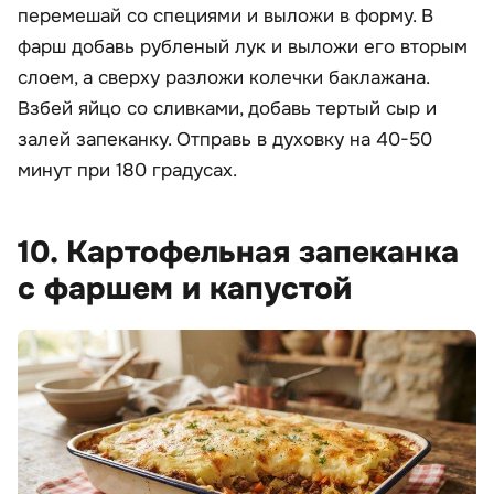
перемешай со специями и выложи в форму. В
фарш добавь рубленый лук и выложи его вторым
слоем, а сверху разложи колечки баклажана.
Взбей яйцо со сливками, добавь тертый сыр и
залей запеканку. Отправь в духовку на 40-50
минут при 180 градусах.
10. Картофельная запеканка
с фаршем и капустой