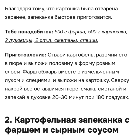
Благодаря тому, что картошка была отварена
заранее, запеканка быстрее приготовится.
Тебе понадобится:
500 г фарша, 500 г картошки,
2 луковицы, 2 ст.л. сметаны, специи.
Приготовление:
Отвари картофель, разомни его
в пюре и выложи половину в форму ровным
слоем. Фарш обжарь вместе с измельченным
луком и специями, и выложи на картошку. Сверху
накрой все оставшимся пюре, смажь сметаной и
запекай в духовке 20-30 минут при 180 градусах.
2. Картофельная запеканка с
фаршем и сырным соусом