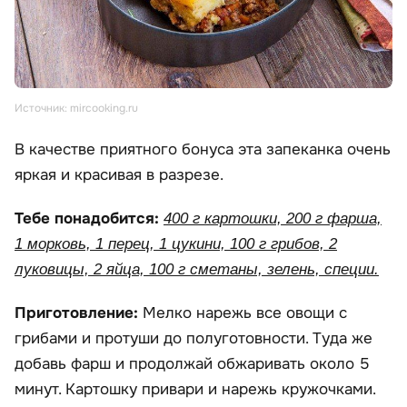
Источник: mircooking.ru
В качестве приятного бонуса эта запеканка очень
яркая и красивая в разрезе.
Тебе понадобится:
400 г картошки, 200 г фарша,
1 морковь, 1 перец, 1 цукини, 100 г грибов, 2
луковицы, 2 яйца, 100 г сметаны, зелень, специи.
Приготовление:
Мелко нарежь все овощи с
грибами и протуши до полуготовности. Туда же
добавь фарш и продолжай обжаривать около 5
минут. Картошку привари и нарежь кружочками.