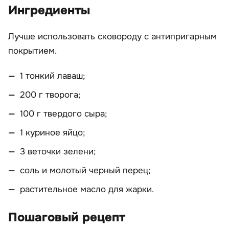
Ингредиенты
Лучше использовать сковороду с антипригарным
покрытием.
1 тонкий лаваш;
200 г творога;
100 г твердого сыра;
1 куриное яйцо;
3 веточки зелени;
соль и молотый черный перец;
растительное масло для жарки.
Пошаговый рецепт