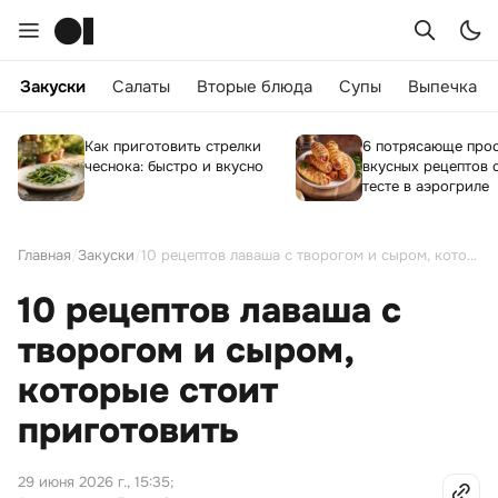
Закуски
Салаты
Вторые блюда
Супы
Выпечка
Как приготовить стрелки
6 потрясающе про
чеснока: быстро и вкусно
вкусных рецептов 
тесте в аэрогриле
Главная
/
Закуски
/
10 рецептов лаваша с творогом и сыром, которые стоит приготовить
10 рецептов лаваша с
творогом и сыром,
которые стоит
приготовить
29 июня 2026 г., 15:35
;