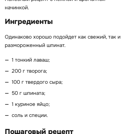
начинкой.
Ингредиенты
Одинаково хорошо подойдет как свежий, так и
размороженный шпинат.
1 тонкий лаваш;
200 г творога;
100 г твердого сыра;
50 г шпината;
1 куриное яйцо;
соль и специи.
Пошаговый рецепт