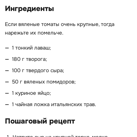
Ингредиенты
Если вяленые томаты очень крупные, тогда
нарежьте их помельче.
1 тонкий лаваш;
180 г творога;
100 г твердого сыра;
50 г вяленых помидоров;
1 куриное яйцо;
1 чайная ложка итальянских трав.
Пошаговый рецепт