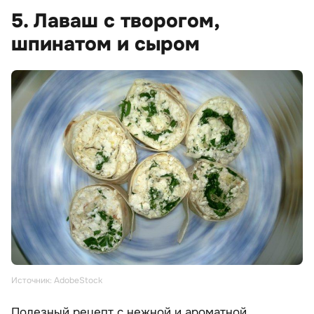
5. Лаваш с творогом,
шпинатом и сыром
Источник: AdobeStock
Полезный рецепт с нежной и ароматной