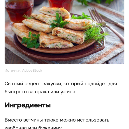
Источник: AdobeStock
Сытный рецепт закуски, который подойдет для
быстрого завтрака или ужина.
Ингредиенты
Вместо ветчины также можно использовать
карбонад или буженину.