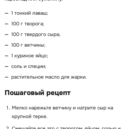
1 тонкий лаваш;
100 г творога;
100 г твердого сыра;
100 г ветчины;
1 куриное яйцо;
соль и специи;
растительное масло для жарки.
Пошаговый рецепт
Мелко нарежьте ветчину и натрите сыр на
крупной терке.
Смешайте все это с творогом, яйцом, солью и