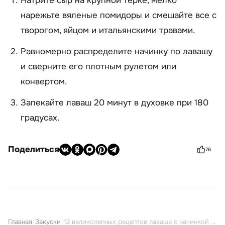
Натрите сыр на крупной терке, мелко
нарежьте вяленые помидоры и смешайте все с
творогом, яйцом и итальянскими травами.
Равномерно распределите начинку по лавашу
и сверните его плотным рулетом или
конвертом.
Запекайте лаваш 20 минут в духовке при 180
градусах.
Поделиться
76
Главная
/
Закуски
/
12 великолепных рецептов лаваша с начинкой в аэрогриле