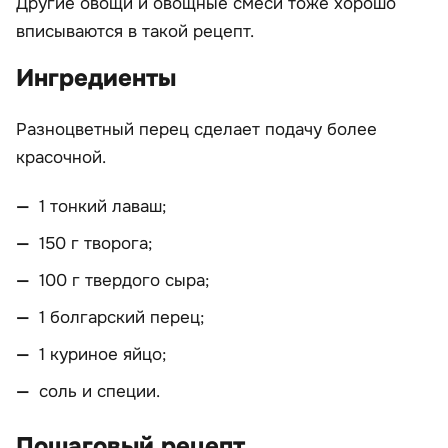
Другие овощи и овощные смеси тоже хорошо
вписываются в такой рецепт.
Ингредиенты
Разноцветный перец сделает подачу более
красочной.
1 тонкий лаваш;
150 г творога;
100 г твердого сыра;
1 болгарский перец;
1 куриное яйцо;
соль и специи.
Пошаговый рецепт