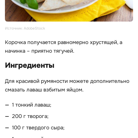
Источник: AdobeStock
Корочка получается равномерно хрустящей, а
начинка – приятно тягучей.
Ингредиенты
Для красивой румяности можете дополнительно
смазать лаваш взбитым яйцом.
1 тонкий лаваш;
200 г творога;
100 г твердого сыра;