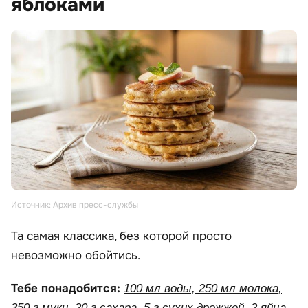
яблоками
Источник: Архив пресс-службы
Та самая классика, без которой просто
невозможно обойтись.
Тебе понадобится:
100 мл воды, 250 мл молока,
350 г муки, 20 г сахара, 5 г сухих дрожжей, 2 яйца,