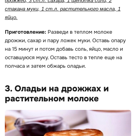
дрожжей, 3 ст.л. сахара, 1 щепотка соли, 2
стакана муки, 1 ст.л. растительного масла, 1
яйцо.
Приготовление:
Разведи в теплом молоке
дрожжи, сахар и пару ложек муки. Оставь опару
на 15 минут и потом добавь соль, яйцо, масло и
оставшуюся муку. Оставь тесто в тепле еще на
полчаса и затем обжарь оладьи.
3. Оладьи на дрожжах и
растительном молоке