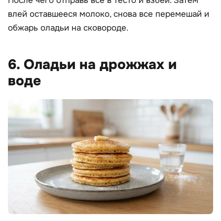
После чего отправь все в тесто и взбей. Затем
влей оставшееся молоко, снова все перемешай и
обжарь оладьи на сковороде.
6. Оладьи на дрожжах и
воде