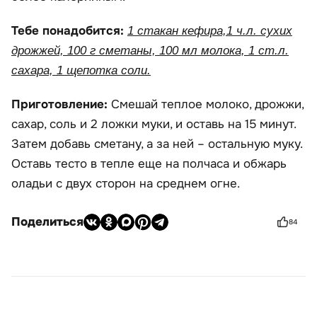
Тебе понадобится:
1 стакан кефира,1 ч.л. сухих
дрожжей, 100 г сметаны, 100 мл молока, 1 ст.л.
сахара, 1 щепотка соли.
Приготовление:
Смешай теплое молоко, дрожжи,
сахар, соль и 2 ложки муки, и оставь на 15 минут.
Затем добавь сметану, а за ней – остальную муку.
Оставь тесто в тепле еще на полчаса и обжарь
оладьи с двух сторон на среднем огне.
Поделиться
84