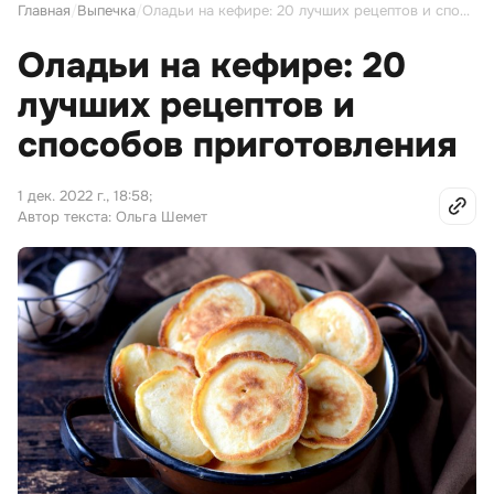
Главная
/
Выпечка
/
Оладьи на кефире: 20 лучших рецептов и способов приготовления
Оладьи на кефире: 20
лучших рецептов и
способов приготовления
1 дек. 2022 г., 18:58
;
Автор текста: Ольга Шемет