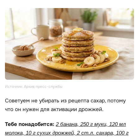
Источник: Архив пресс-службы
Советуем не убирать из рецепта сахар, потому
что он нужен для активации дрожжей.
Тебе понадобится:
2 банана, 250 г муки, 120 мл
молока, 10 г сухих дрожжей, 2 ст.л. сахара, 100 г