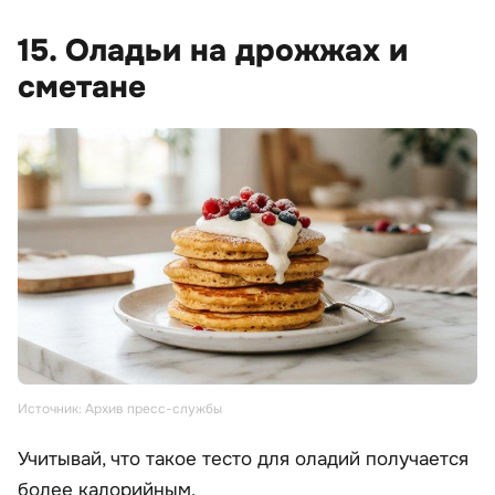
15. Оладьи на дрожжах и
сметане
Источник: Архив пресс-службы
Учитывай, что такое тесто для оладий получается
более калорийным.