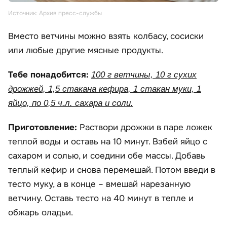
Источник: Архив пресс-службы
Вместо ветчины можно взять колбасу, сосиски
или любые другие мясные продукты.
Тебе понадобится:
100 г ветчины, 10 г сухих
дрожжей, 1,5 стакана кефира, 1 стакан муки, 1
яйцо, по 0,5 ч.л. сахара и соли.
Приготовление:
Раствори дрожжи в паре ложек
теплой воды и оставь на 10 минут. Взбей яйцо с
сахаром и солью, и соедини обе массы. Добавь
теплый кефир и снова перемешай. Потом введи в
тесто муку, а в конце – вмешай нарезанную
ветчину. Оставь тесто на 40 минут в тепле и
обжарь оладьи.