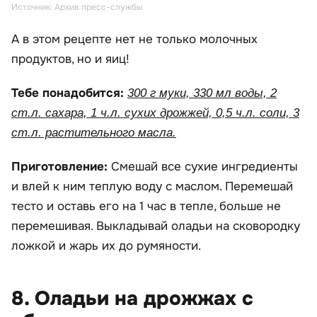
Источник: Архив пресс-службы
А в этом рецепте нет не только молочных
продуктов, но и яиц!
Тебе понадобится:
300 г муки, 330 мл воды, 2
ст.л. сахара, 1 ч.л. сухих дрожжей, 0,5 ч.л. соли, 3
ст.л. растительного масла.
Приготовление:
Смешай все сухие ингредиенты
и влей к ним теплую воду с маслом. Перемешай
тесто и оставь его на 1 час в тепле, больше не
перемешивая. Выкладывай оладьи на сковородку
ложкой и жарь их до румяности.
8. Оладьи на дрожжах с