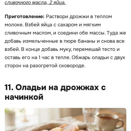
сливочного масла, 2 яйца.
Приготовление:
Раствори дрожжи в теплом
молоке. Взбей яйца с сахаром и мягким
сливочным маслом, и соедини обе массы. Туда же
добавь измельченные в пюре бананы и снова все
взбей. В конце добавь муку, перемешай тесто и
оставь его на 1 час в тепле. Обжарь оладьи с двух
сторон на разогретой сковороде.
11. Оладьи на дрожжах с
начинкой