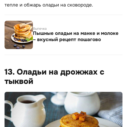
тепле и обжарь оладьи на сковороде.
Выпечка
Пышные оладьи на манке и молоке
– вкусный рецепт пошагово
13. Оладьи на дрожжах с
тыквой