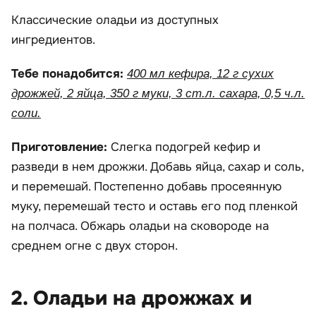
Классические оладьи из доступных
ингредиентов.
Тебе понадобится:
400 мл кефира, 12 г сухих
дрожжей, 2 яйца, 350 г муки, 3 ст.л. сахара, 0,5 ч.л.
соли.
Приготовление:
Слегка подогрей кефир и
разведи в нем дрожжи. Добавь яйца, сахар и соль,
и перемешай. Постепенно добавь просеянную
муку, перемешай тесто и оставь его под пленкой
на полчаса. Обжарь оладьи на сковороде на
среднем огне с двух сторон.
2. Оладьи на дрожжах и