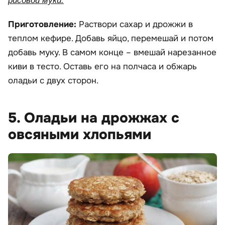
рисовой муки.
Приготовление:
Раствори сахар и дрожжи в
теплом кефире. Добавь яйцо, перемешай и потом
добавь муку. В самом конце – вмешай нарезанное
киви в тесто. Оставь его на полчаса и обжарь
оладьи с двух сторон.
5. Оладьи на дрожжах с
овсяными хлопьями