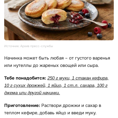
Источник: Архив пресс-службы
Начинка может быть любая – от густого варенья
или нутеллы до жареных овощей или сыра.
Тебе понадобится:
250 г муки, 1 стакан кефира,
10 г сухих дрожжей, 1 яйцо, 1 ст.л. сахара, 100 г
джема или другой начинки.
Приготовление:
Раствори дрожжи и сахар в
теплом кефире, добавь яйцо и введи муку.