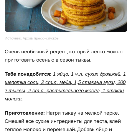
Источник: Архив пресс-службы
Очень необычный рецепт, который легко можно
приготовить осенью в сезон тыквы.
Тебе понадобится:
1 яйцо, 1 ч.л. сухих дрожжей, 1
щепотка соли, 2 ст.л. меда, 1,5 стакана муки, 200
г тыквы, 2 ст.л. растительного масла, 1 стакан
молока.
Приготовление:
Натри тыкву на мелкой терке.
Смешай все сухие ингредиенты для теста, влей
теплое молоко и перемешай. Добавь яйцо и