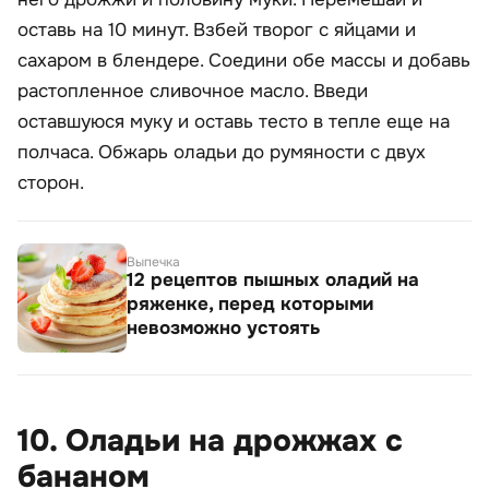
оставь на 10 минут. Взбей творог с яйцами и
сахаром в блендере. Соедини обе массы и добавь
растопленное сливочное масло. Введи
оставшуюся муку и оставь тесто в тепле еще на
полчаса. Обжарь оладьи до румяности с двух
сторон.
Выпечка
12 рецептов пышных оладий на
ряженке, перед которыми
невозможно устоять
10. Оладьи на дрожжах с
бананом