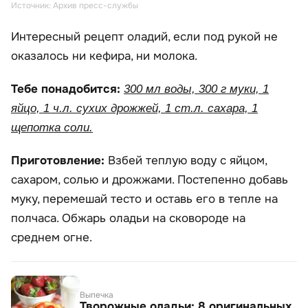
Источник: Архив пресс-службы
Интересный рецепт оладий, если под рукой не
оказалось ни кефира, ни молока.
Тебе понадобится:
300 мл воды, 300 г муки, 1
яйцо, 1 ч.л. сухих дрожжей, 1 ст.л. сахара, 1
щепотка соли.
Приготовление:
Взбей теплую воду с яйцом,
сахаром, солью и дрожжами. Постепенно добавь
муку, перемешай тесто и оставь его в тепле на
полчаса. Обжарь оладьи на сковороде на
среднем огне.
Выпечка
Творожные оладьи: 8 оригинальных