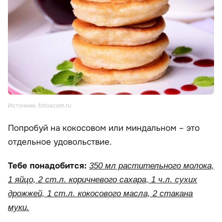
Источник: fotoxcom.ru
Попробуй на кокосовом или миндальном – это
отдельное удовольствие.
Тебе понадобится:
350 мл растительного молока,
1 яйцо, 2 ст.л. коричневого сахара, 1 ч.л. сухих
дрожжей, 1 ст.л. кокосового масла, 2 стакана
муки.