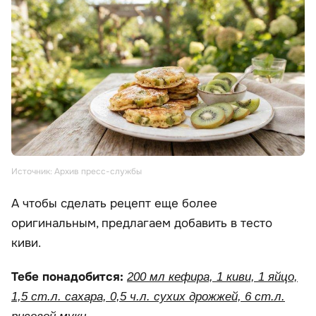
Источник: Архив пресс-службы
А чтобы сделать рецепт еще более
оригинальным, предлагаем добавить в тесто
киви.
Тебе понадобится:
200 мл кефира, 1 киви, 1 яйцо,
1,5 ст.л. сахара, 0,5 ч.л. сухих дрожжей, 6 ст.л.