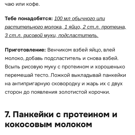
чаю или кофе.
Тебе понадобятся:
100 мл обычного или
растительного молока, 1 яйцо, 2 ст.л. протеина,
3 ст.л. рисовой муки, подсластитель.
Приготовление:
Венчиком взбей яйцо, влей
молоко, добавь подсластитель и снова взбей.
Всыпь рисовую муку с протеином и хорошенько
перемешай тесто. Ложкой выкладывай панкейки
на антипригарную сковородку и жарь их с двух
сторон до появления золотистой корочки.
7. Панкейки с протеином и
кокосовым молоком