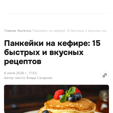
Главная
/
Выпечка
/
Панкейки на кефире: 15 быстрых и вкусных рецептов
Панкейки на кефире: 15
быстрых и вкусных
рецептов
6 июля 2026 г., 17:53
;
Автор текста: Влада Сахарова