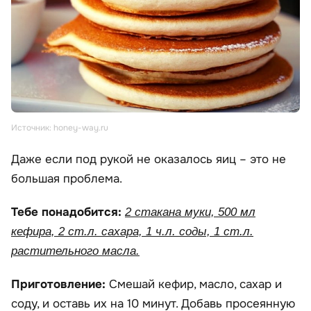
Источник: honey-way.ru
Даже если под рукой не оказалось яиц – это не
большая проблема.
Тебе понадобится:
2 стакана муки, 500 мл
кефира, 2 ст.л. сахара, 1 ч.л. соды, 1 ст.л.
растительного масла.
Приготовление:
Смешай кефир, масло, сахар и
соду, и оставь их на 10 минут. Добавь просеянную