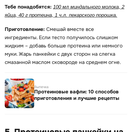
Тебе понадобятся:
100 мл миндального молока, 2
яйца, 40 г протеина, 1 ч.л. пекарского порошка.
Приготовление:
Смешай вместе все
ингредиенты. Если тесто получилось слишком
жидким – добавь больше протеина или немного
муки. Жарь панкейки с двух сторон на слегка
смазанной маслом сковороде на среднем огне.
Выпечка
Протеиновые вафли: 10 способов
приготовления и лучшие рецепты
5. Протеиновые панкейки на