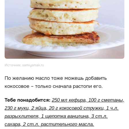
Источник: samiysmak.ru
По желанию масло тоже можешь добавить
кокосовое – только сначала растопи его.
Тебе понадобится:
250 мл кефира, 100 г сметаны,
230 г муки, 2 яйца, 20 г кокосовой стружки, 1 ч.л.
разрыхлителя, 1 щепотка ванилина, 3 ст.л.
сахара, 2 ст.л. растительного масла.