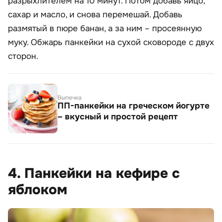
разрыхлителем на 10 минут. Потом добавь яйцо,
сахар и масло, и снова перемешай. Добавь
размятый в пюре банан, а за ним – просеянную
муку. Обжарь панкейки на сухой сковороде с двух
сторон.
Выпечка
ПП-панкейки на греческом йогурте
– вкусный и простой рецепт
4. Панкейки на кефире с
яблоком