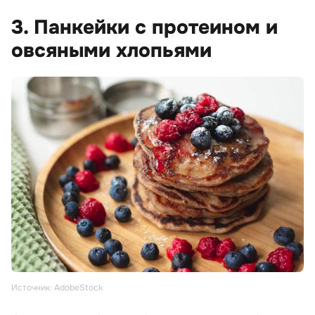
3. Панкейки с протеином и
овсяными хлопьями
Источник: AdobeStock