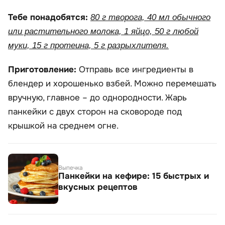
Тебе понадобятся:
80 г творога, 40 мл обычного
или растительного молока, 1 яйцо, 50 г любой
муки, 15 г протеина, 5 г разрыхлителя.
Приготовление:
Отправь все ингредиенты в
блендер и хорошенько взбей. Можно перемешать
вручную, главное – до однородности. Жарь
панкейки с двух сторон на сковороде под
крышкой на среднем огне.
Выпечка
Панкейки на кефире: 15 быстрых и
вкусных рецептов