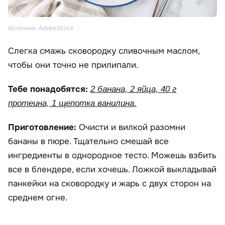
Источник: AdobeStock
Слегка смажь сковородку сливочным маслом,
чтобы они точно не прилипали.
Тебе понадобятся:
2 банана, 2 яйца, 40 г
протеина, 1 щепотка ванилина.
Приготовление:
Очисти и вилкой разомни
бананы в пюре. Тщательно смешай все
ингредиенты в однородное тесто. Можешь взбить
все в блендере, если хочешь. Ложкой выкладывай
панкейки на сковородку и жарь с двух сторон на
среднем огне.