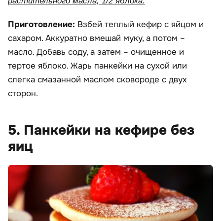
растительного масла, 1/2 яблока.
Приготовление:
Взбей теплый кефир с яйцом и
сахаром. Аккуратно вмешай муку, а потом –
масло. Добавь соду, а затем – очищенное и
тертое яблоко. Жарь панкейки на сухой или
слегка смазанной маслом сковороде с двух
сторон.
5. Панкейки на кефире без
яиц