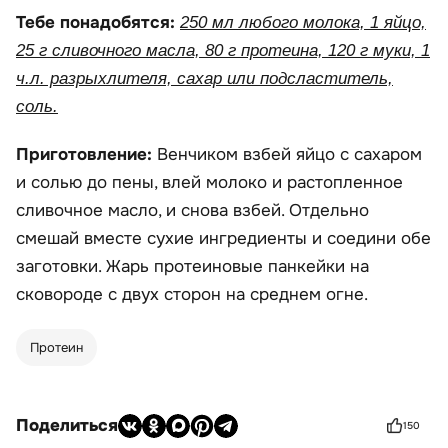
Тебе понадобятся:
250 мл любого молока, 1 яйцо,
25 г сливочного масла, 80 г протеина, 120 г муки, 1
ч.л. разрыхлителя, сахар или подсластитель,
соль.
Приготовление:
Венчиком взбей яйцо с сахаром
и солью до пены, влей молоко и растопленное
сливочное масло, и снова взбей. Отдельно
смешай вместе сухие ингредиенты и соедини обе
заготовки. Жарь протеиновые панкейки на
сковороде с двух сторон на среднем огне.
Протеин
Поделиться
150