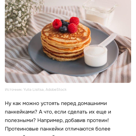
Источник: Yulia Lisitsa, AdobeStock
Ну как можно устоять перед домашними
панкейками? А что, если сделать их еще и
полезными? Например, добавив протеин!
Протеиновые панкейки отличаются более