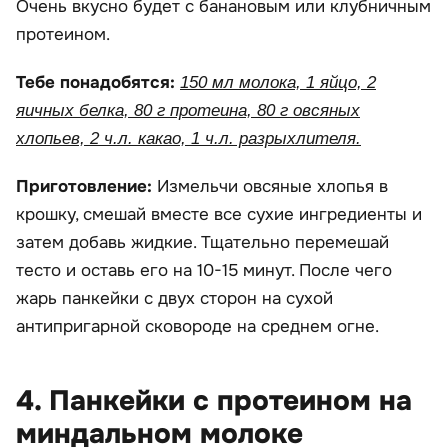
Очень вкусно будет с банановым или клубничным
протеином.
Тебе понадобятся:
150 мл молока, 1 яйцо, 2
яичных белка, 80 г протеина, 80 г овсяных
хлопьев, 2 ч.л. какао, 1 ч.л. разрыхлителя.
Приготовление:
Измельчи овсяные хлопья в
крошку, смешай вместе все сухие ингредиенты и
затем добавь жидкие. Тщательно перемешай
тесто и оставь его на 10-15 минут. После чего
жарь панкейки с двух сторон на сухой
антипригарной сковороде на среднем огне.
4. Панкейки с протеином на
миндальном молоке