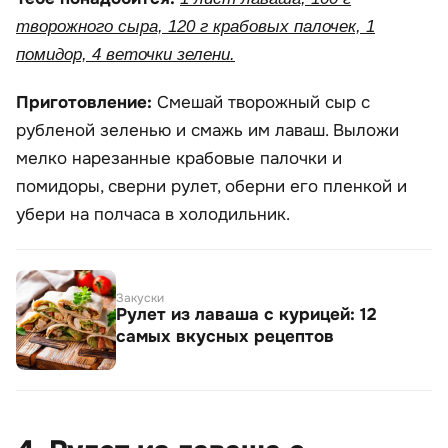
творожного сыра, 120 г крабовых палочек, 1
помидор, 4 веточки зелени.
Приготовление:
Смешай творожный сыр с
рубленой зеленью и смажь им лаваш. Выложи
мелко нарезанные крабовые палочки и
помидоры, сверни рулет, оберни его пленкой и
убери на полчаса в холодильник.
Закуски
Рулет из лаваша с курицей: 12
самых вкусных рецептов