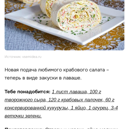
Источник: vsemidea.ru
Новая подача любимого крабового салата –
теперь в виде закуски в лаваше.
Тебе понадобится:
1 лист лаваша, 100 г
творожного сыра, 120 г крабовых палочек, 60 г
консервированной кукурузы, 1 яйцо, 1 огурец, 3-4
веточки зелени.