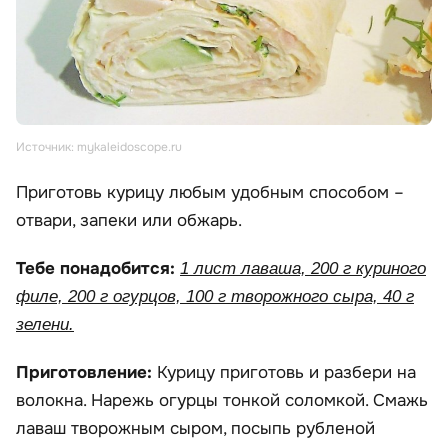
Источник: mykaleidoscope.ru
Приготовь курицу любым удобным способом –
отвари, запеки или обжарь.
Тебе понадобится:
1 лист лаваша, 200 г куриного
филе, 200 г огурцов, 100 г творожного сыра, 40 г
зелени.
Приготовление:
Курицу приготовь и разбери на
волокна. Нарежь огурцы тонкой соломкой. Смажь
лаваш творожным сыром, посыпь рубленой