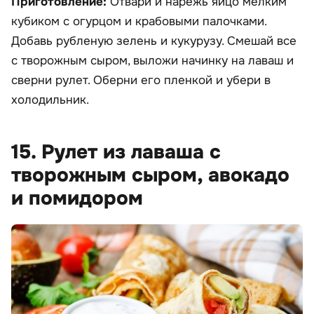
Приготовление:
Отвари и нарежь яйцо мелким
кубиком с огурцом и крабовыми палочками.
Добавь рубленую зелень и кукурузу. Смешай все
с творожным сыром, выложи начинку на лаваш и
сверни рулет. Оберни его пленкой и убери в
холодильник.
15. Рулет из лаваша с
творожным сыром, авокадо
и помидором