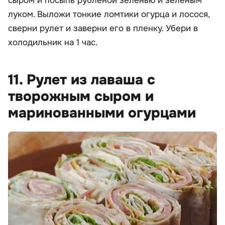
сыром и посыпь рубленой зеленью и зеленым
луком. Выложи тонкие ломтики огурца и лосося,
сверни рулет и заверни его в пленку. Убери в
холодильник на 1 час.
11. Рулет из лаваша с
творожным сыром и
маринованными огурцами