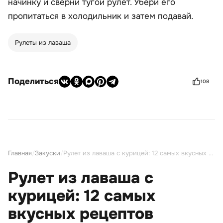
начинку и сверни тугой рулет. Убери его
пропитаться в холодильник и затем подавай.
Рулеты из лаваша
Поделиться
108
Главная
/
Закуски
/
Рулет из лаваша с курицей: 12 самых вкусных рецептов
Рулет из лаваша с
курицей: 12 самых
вкусных рецептов