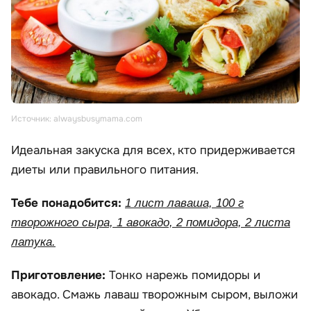
Источник: alwaysbusymama.com
Идеальная закуска для всех, кто придерживается
диеты или правильного питания.
Тебе понадобится:
1 лист лаваша, 100 г
творожного сыра, 1 авокадо, 2 помидора, 2 листа
латука.
Приготовление:
Тонко нарежь помидоры и
авокадо. Смажь лаваш творожным сыром, выложи