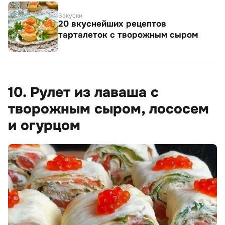
Закуски
20 вкуснейших рецептов
тарталеток с творожным сыром
10. Рулет из лаваша с
творожным сыром, лососем
и огурцом