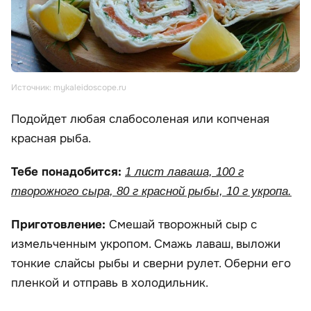
Источник: mykaleidoscope.ru
Подойдет любая слабосоленая или копченая
красная рыба.
Тебе понадобится:
1 лист лаваша, 100 г
творожного сыра, 80 г красной рыбы, 10 г укропа.
Приготовление:
Смешай творожный сыр с
измельченным укропом. Смажь лаваш, выложи
тонкие слайсы рыбы и сверни рулет. Оберни его
пленкой и отправь в холодильник.