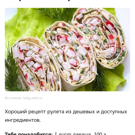
Источник: lady.mail.ru
Хороший рецепт рулета из дешевых и доступных
ингредиентов.
Тебе понадобится:
1 лист лаваша, 100 г