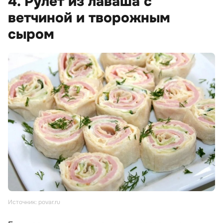
4. Рулет из лаваша с
ветчиной и творожным
сыром
Источник: povar.ru