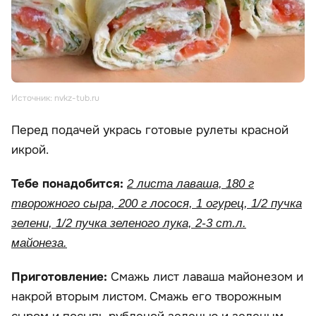
Источник: nvkz-tub.ru
Перед подачей укрась готовые рулеты красной
икрой.
Тебе понадобится:
2 листа лаваша, 180 г
творожного сыра, 200 г лосося, 1 огурец, 1/2 пучка
зелени, 1/2 пучка зеленого лука, 2-3 ст.л.
майонеза.
Приготовление:
Смажь лист лаваша майонезом и
накрой вторым листом. Смажь его творожным