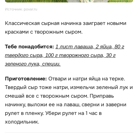
Источник: povar.ru
Классическая сырная начинка заиграет новыми
красками с творожным сыром.
Тебе понадобится:
1 лист лаваша, 2 яйца, 80 г
твердого сыра, 100 г творожного сыра, 30 г
зеленого лука, специи.
Приготовление:
Отвари и натри яйца на терке.
Твердый сыр тоже натри, измельчи зеленый лук и
смешай все с творожным сыром. Приправь
начинку, выложи ее на лаваш, сверни и заверни
рулет в пленку. Убери рулет на 1 час в
холодильник.