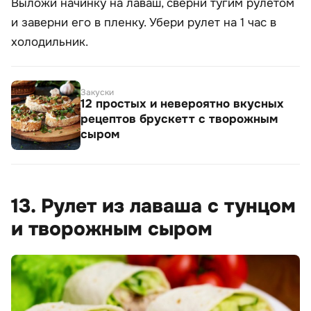
Выложи начинку на лаваш, сверни тугим рулетом
и заверни его в пленку. Убери рулет на 1 час в
холодильник.
Закуски
12 простых и невероятно вкусных
рецептов брускетт с творожным
сыром
13. Рулет из лаваша с тунцом
и творожным сыром