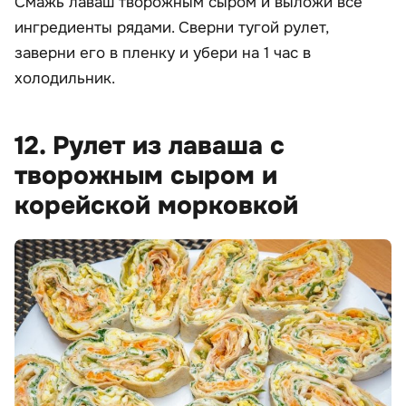
Смажь лаваш творожным сыром и выложи все
ингредиенты рядами. Сверни тугой рулет,
заверни его в пленку и убери на 1 час в
холодильник.
12. Рулет из лаваша с
творожным сыром и
корейской морковкой