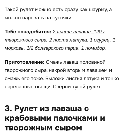
Такой рулет можно есть сразу как шаурму, а
можно нарезать на кусочки.
Тебе понадобится:
2 листа лаваша, 120 г
творожного сыра, 2 листа латука, 1 огурец, 1
морковь, 1/2 болгарского перца, 1 помидор.
Приготовление:
Смажь лаваш половиной
творожного сыра, накрой вторым лавашем и
смажь его тоже. Выложи листья латука и тонко
нарезанные овощи. Сверни тугой рулет.
3. Рулет из лаваша с
крабовыми палочками и
творожным сыром