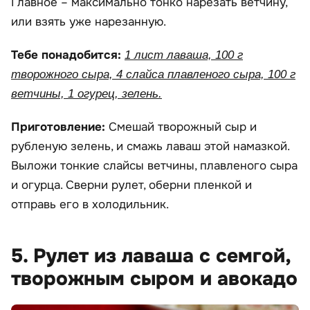
Главное – максимально тонко нарезать ветчину,
или взять уже нарезанную.
Тебе понадобится:
1 лист лаваша, 100 г
творожного сыра, 4 слайса плавленого сыра, 100 г
ветчины, 1 огурец, зелень.
Приготовление:
Смешай творожный сыр и
рубленую зелень, и смажь лаваш этой намазкой.
Выложи тонкие слайсы ветчины, плавленого сыра
и огурца. Сверни рулет, оберни пленкой и
отправь его в холодильник.
5. Рулет из лаваша с семгой,
творожным сыром и авокадо