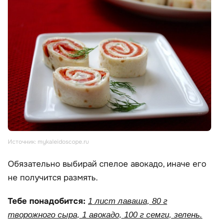
Источник: mykaleidoscope.ru
Обязательно выбирай спелое авокадо, иначе его
не получится размять.
Тебе понадобится:
1 лист лаваша, 80 г
творожного сыра, 1 авокадо, 100 г семги, зелень.