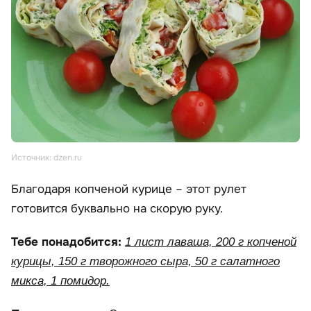
Источник: dzen.ru
Благодаря копченой курице – этот рулет
готовится буквально на скорую руку.
Тебе понадобится:
1 лист лаваша, 200 г копченой
курицы, 150 г творожного сыра, 50 г салатного
микса, 1 помидор.