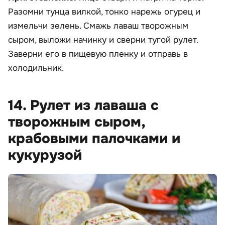
Разомни тунца вилкой, тонко нарежь огурец и
измельчи зелень. Смажь лаваш творожным
сыром, выложи начинку и сверни тугой рулет.
Заверни его в пищевую пленку и отправь в
холодильник.
14. Рулет из лаваша с
творожным сыром,
крабовыми палочками и
кукурузой