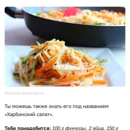
Источник: prokuhnyu.ru
Ты можешь также знать его под названием
«Харбинский салат».
Тебе понадобится:
100 г фунчозы, 2 яйца, 150 г