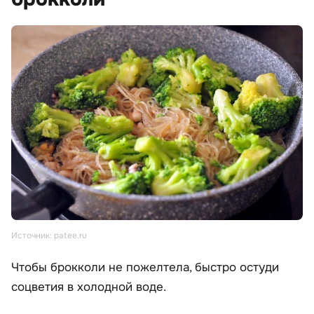
Источник: patee.ru
Чтобы брокколи не пожелтела, быстро остуди
соцветия в холодной воде.