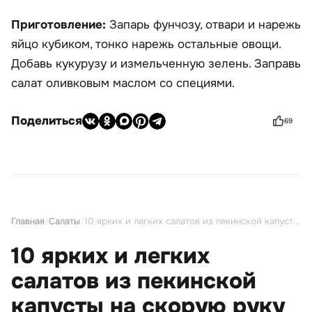
Приготовление:
Запарь фунчозу, отвари и нарежь
яйцо кубиком, тонко нарежь остальные овощи.
Добавь кукурузу и измельченную зелень. Заправь
салат оливковым маслом со специями.
Поделиться
69
Главная
/
Салаты
/
10 ярких и легких салатов из пекинской капусты на скорую руку
10 ярких и легких
салатов из пекинской
капусты на скорую руку