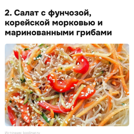
2. Салат с фунчозой,
корейской морковью и
маринованными грибами
Источник: koolinar.ru