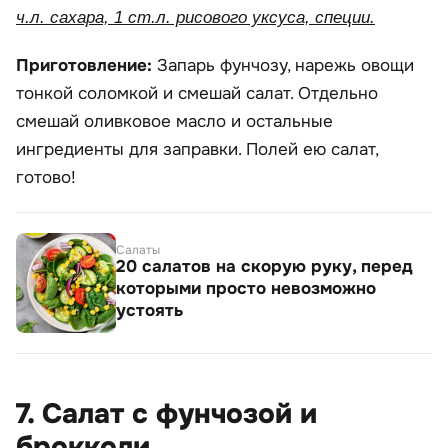
ч.л. сахара, 1 ст.л. рисового уксуса, специи.
Приготовление:
Запарь фунчозу, нарежь овощи
тонкой соломкой и смешай салат. Отдельно
смешай оливковое масло и остальные
ингредиенты для заправки. Полей ею салат,
готово!
Салаты
20 салатов на скорую руку, перед
которыми просто невозможно
устоять
7. Салат с фунчозой и
брокколи