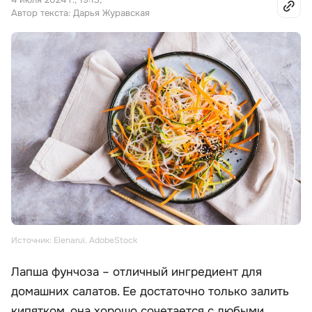
Автор текста: Дарья Журавская
Источник: Elenarui, AdobeStock
Лапша фунчоза – отличный ингредиент для
домашних салатов. Ее достаточно только залить
кипятком, она хорошо сочетается с любыми