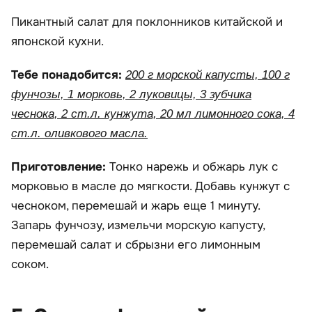
Пикантный салат для поклонников китайской и
японской кухни.
Тебе понадобится:
200 г морской капусты, 100 г
фунчозы, 1 морковь, 2 луковицы, 3 зубчика
чеснока, 2 ст.л. кунжута, 20 мл лимонного сока, 4
ст.л. оливкового масла.
Приготовление:
Тонко нарежь и обжарь лук с
морковью в масле до мягкости. Добавь кунжут с
чесноком, перемешай и жарь еще 1 минуту.
Запарь фунчозу, измельчи морскую капусту,
перемешай салат и сбрызни его лимонным
соком.