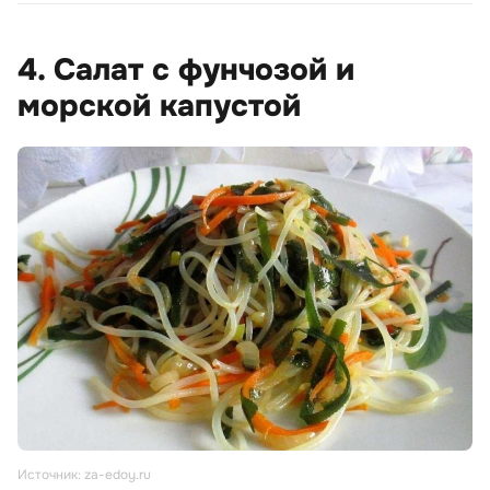
4. Салат с фунчозой и
морской капустой
Источник: za-edoy.ru