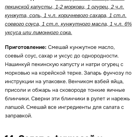
пекинской капусты, 1-2 моркови, 1 огурец, 2 ч.л.
кунжута, соль, 1 ч.л. коричневого сахара, 1 ст.л.
соевого соуса, 1 ст.л. кунжутного масла, 1 ч.л. 6%
уксуса или лимонного сока.
Приготовление:
Смешай кунжутное масло,
соевый соус, сахар и уксус до однородности.
Нашинкуй пекинскую капусту и натри огурец с
морковью на корейской терке. Запарь фунчозу по
инструкции на упаковке. Венчиком взбей яйца,
присоли и обжарь на сковороде тонкие яичные
блинчики. Сверни эти блинчики в рулет и нарежь
лапшой. Смешай все ингредиенты для салата с
заправкой.