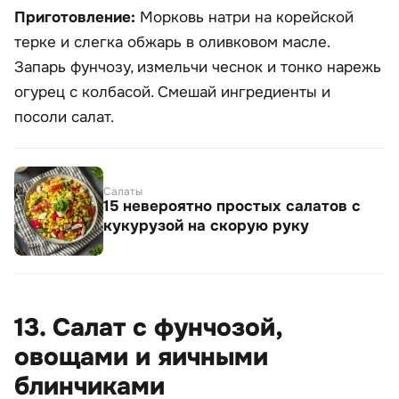
Приготовление:
Морковь натри на корейской
терке и слегка обжарь в оливковом масле.
Запарь фунчозу, измельчи чеснок и тонко нарежь
огурец с колбасой. Смешай ингредиенты и
посоли салат.
Салаты
15 невероятно простых салатов с
кукурузой на скорую руку
13. Салат с фунчозой,
овощами и яичными
блинчиками