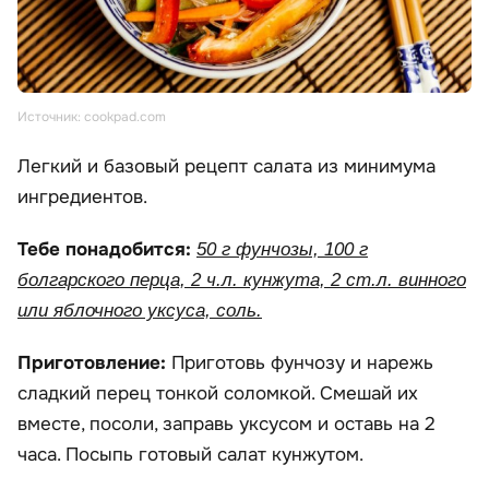
Источник: cookpad.com
Легкий и базовый рецепт салата из минимума
ингредиентов.
Тебе понадобится:
50 г фунчозы, 100 г
болгарского перца, 2 ч.л. кунжута, 2 ст.л. винного
или яблочного уксуса, соль.
Приготовление:
Приготовь фунчозу и нарежь
сладкий перец тонкой соломкой. Смешай их
вместе, посоли, заправь уксусом и оставь на 2
часа. Посыпь готовый салат кунжутом.