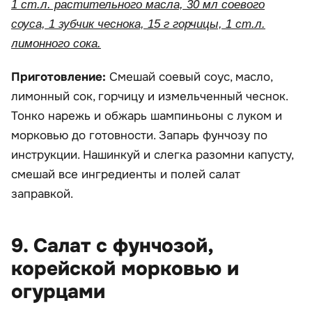
1 ст.л. растительного масла, 30 мл соевого
соуса, 1 зубчик чеснока, 15 г горчицы, 1 ст.л.
лимонного сока.
Приготовление:
Смешай соевый соус, масло,
лимонный сок, горчицу и измельченный чеснок.
Тонко нарежь и обжарь шампиньоны с луком и
морковью до готовности. Запарь фунчозу по
инструкции. Нашинкуй и слегка разомни капусту,
смешай все ингредиенты и полей салат
заправкой.
9. Салат с фунчозой,
корейской морковью и
огурцами