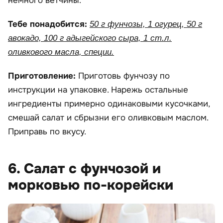
немного ветчины.
Тебе понадобится:
50 г фунчозы, 1 огурец, 50 г
авокадо, 100 г адыгейского сыра, 1 ст.л.
оливкового масла, специи.
Приготовление:
Приготовь фунчозу по
инструкции на упаковке. Нарежь остальные
ингредиенты примерно одинаковыми кусочками,
смешай салат и сбрызни его оливковым маслом.
Приправь по вкусу.
6. Салат с фунчозой и
морковью по-корейски