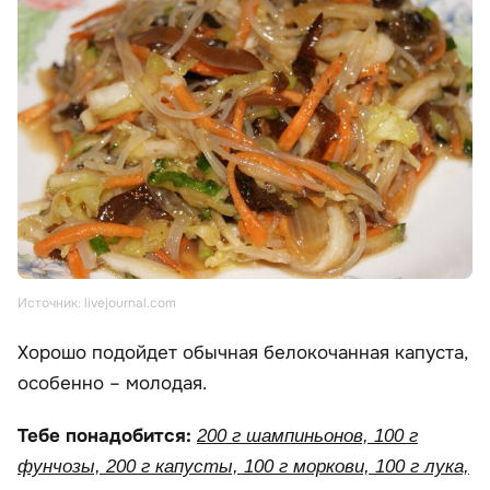
Источник: livejournal.com
Хорошо подойдет обычная белокочанная капуста,
особенно – молодая.
Тебе понадобится:
200 г шампиньонов, 100 г
фунчозы, 200 г капусты, 100 г моркови, 100 г лука,