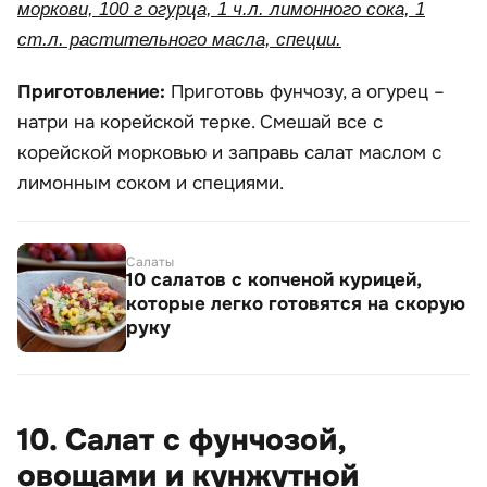
моркови, 100 г огурца, 1 ч.л. лимонного сока, 1
ст.л. растительного масла, специи.
Приготовление:
Приготовь фунчозу, а огурец –
натри на корейской терке. Смешай все с
корейской морковью и заправь салат маслом с
лимонным соком и специями.
Салаты
10 салатов с копченой курицей,
которые легко готовятся на скорую
руку
10. Салат с фунчозой,
овощами и кунжутной