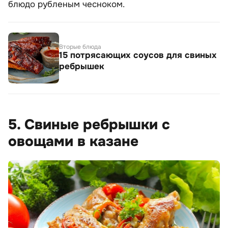
блюдо рубленым чесноком.
Вторые блюда
15 потрясающих соусов для свиных
ребрышек
5. Свиные ребрышки с
овощами в казане