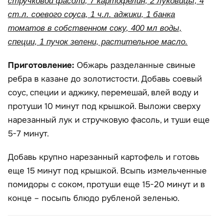
стручковой фасоли, 7 картофелин, 2 луковицы, 4
ст.л. соевого соуса, 1 ч.л. аджики, 1 банка
томатов в собственном соку, 400 мл воды,
специи, 1 пучок зелени, растительное масло.
Приготовление:
Обжарь разделанные свиные
ребра в казане до золотистости. Добавь соевый
соус, специи и аджику, перемешай, влей воду и
протуши 10 минут под крышкой. Выложи сверху
нарезанный лук и стручковую фасоль, и туши еще
5-7 минут.
Добавь крупно нарезанный картофель и готовь
еще 15 минут под крышкой. Всыпь измельченные
помидоры с соком, протуши еще 15-20 минут и в
конце – посыпь блюдо рубленой зеленью.