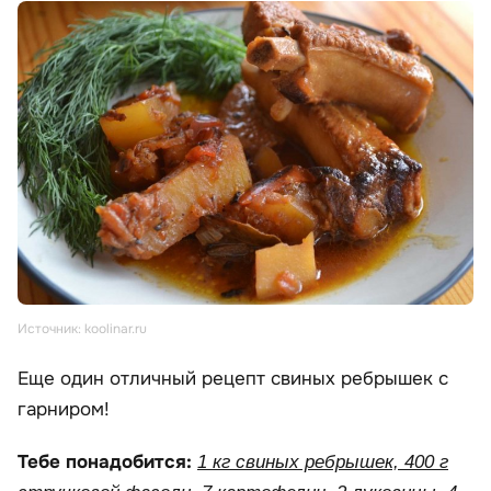
Источник: koolinar.ru
Еще один отличный рецепт свиных ребрышек с
гарниром!
Тебе понадобится:
1 кг свиных ребрышек, 400 г