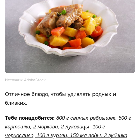
Источник: AdobeStock
Отличное блюдо, чтобы удивлять родных и
близких.
Тебе понадобится:
800 г свиных ребрышек, 500 г
картошки, 2 моркови, 2 луковицы, 100 г
чернослива, 100 г кураги, 150 мл воды, 2 зубчика