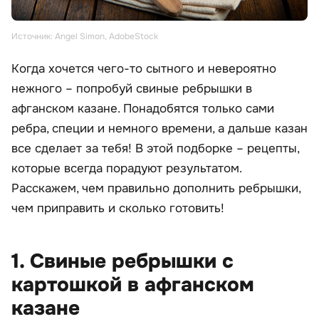
Источник: Angel Simon, AdobeStock
Когда хочется чего-то сытного и невероятно
нежного – попробуй свиные ребрышки в
афганском казане. Понадобятся только сами
ребра, специи и немного времени, а дальше казан
все сделает за тебя! В этой подборке – рецепты,
которые всегда порадуют результатом.
Расскажем, чем правильно дополнить ребрышки,
чем приправить и сколько готовить!
1. Свиные ребрышки с
картошкой в афганском
казане