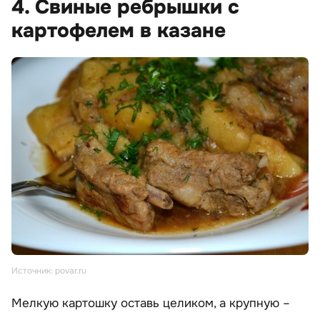
4. Свиные ребрышки с
картофелем в казане
Источник: povar.ru
Мелкую картошку оставь целиком, а крупную –