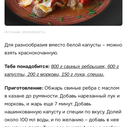
Источник: stroimdom21.ru
Для разнообразия вместо белой капусты – можно
взять краснокочанную.
Тебе понадобится:
800 г свиных ребрышек, 600 г
капусты, 200 г моркови, 150 г лука, специи.
Приготовление:
Обжарь свиные ребра с маслом
в казане до румяности. Добавь нарезанный лук и
морковь, и жарь еще 7 минут. Добавь
нашинкованную капусту и специи по вкусу. Долей
около 100 мл воды, и по желанию – добавь в нее