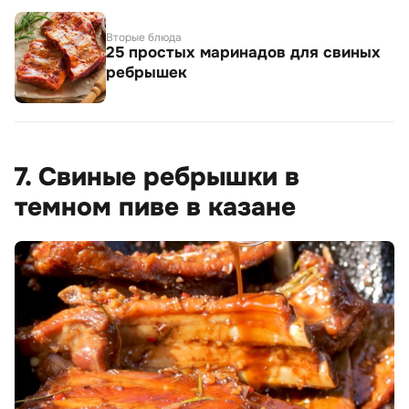
Вторые блюда
25 простых маринадов для свиных
ребрышек
7. Свиные ребрышки в
темном пиве в казане