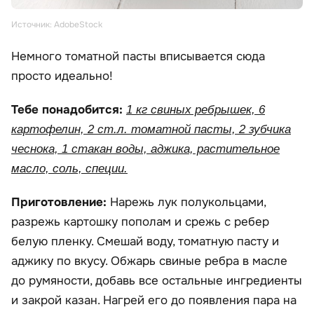
Источник: AdobeStock
Немного томатной пасты вписывается сюда
просто идеально!
Тебе понадобится:
1 кг свиных ребрышек, 6
картофелин, 2 ст.л. томатной пасты, 2 зубчика
чеснока, 1 стакан воды, аджика, растительное
масло, соль, специи.
Приготовление:
Нарежь лук полукольцами,
разрежь картошку пополам и срежь с ребер
белую пленку. Смешай воду, томатную пасту и
аджику по вкусу. Обжарь свиные ребра в масле
до румяности, добавь все остальные ингредиенты
и закрой казан. Нагрей его до появления пара на