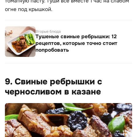
томатную пасту. Туши все вместе 1 час на слабом
огне под крышкой.
Вторые блюда
Тушеные свиные ребрышки: 12
рецептов, которые точно стоит
попробовать
9. Свиные ребрышки с
черносливом в казане