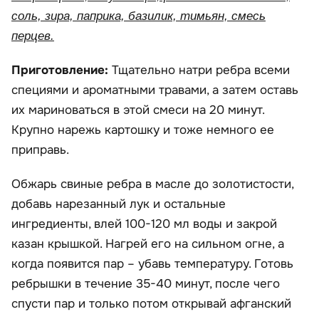
соль, зира, паприка, базилик, тимьян, смесь
перцев.
Приготовление:
Тщательно натри ребра всеми
специями и ароматными травами, а затем оставь
их мариноваться в этой смеси на 20 минут.
Крупно нарежь картошку и тоже немного ее
приправь.
Обжарь свиные ребра в масле до золотистости,
добавь нарезанный лук и остальные
ингредиенты, влей 100-120 мл воды и закрой
казан крышкой. Нагрей его на сильном огне, а
когда появится пар – убавь температуру. Готовь
ребрышки в течение 35-40 минут, после чего
спусти пар и только потом открывай афганский