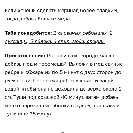
Если хочешь сделать маринад более сладким,
тогда добавь больше меда.
Тебе понадобится:
1 кг свиных ребрышек, 2
луковицы, 2 яблока, 1 ст.л. меда, специи.
Приготовление:
Раскали в сковороде масло,
добавь мед и перемешай. Выложи в мед свиные
ребра и обжарь их по 5 минут с двух сторон до
румяности. Переложи ребра в казан и залей
водой, чтобы она не доходила до верха около 2
см. Туши под крышкой 40 минут, затем добавь
мелко нарезанные яблоки с луком, приправь и
туши еще 25 минут.