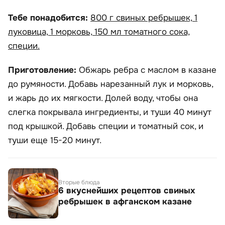
Тебе понадобится:
800 г свиных ребрышек, 1
луковица, 1 морковь, 150 мл томатного сока,
специи.
Приготовление:
Обжарь ребра с маслом в казане
до румяности. Добавь нарезанный лук и морковь,
и жарь до их мягкости. Долей воду, чтобы она
слегка покрывала ингредиенты, и туши 40 минут
под крышкой. Добавь специи и томатный сок, и
туши еще 15-20 минут.
Вторые блюда
6 вкуснейших рецептов свиных
ребрышек в афганском казане