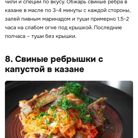
чили и специи по вкусу. Обжарь свиные ребра в
казане в масле по 3-4 минуты с каждой стороны,
залей пивным маринадом и туши примерно 1,5-2
часа на слабом огне под крышкой. Последние
полчаса – туши без крышки.
8. Свиные ребрышки с
капустой в казане