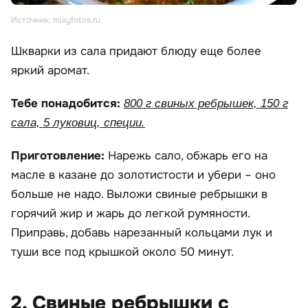
Источник: mixyfotos.ru
Шкварки из сала придают блюду еще более
яркий аромат.
Тебе понадобится:
800 г свиных ребрышек, 150 г
сала, 5 луковиц, специи.
Приготовление:
Нарежь сало, обжарь его на
масле в казане до золотистости и убери – оно
больше не надо. Выложи свиные ребрышки в
горячий жир и жарь до легкой румяности.
Приправь, добавь нарезанный кольцами лук и
туши все под крышкой около 50 минут.
2. Свиные ребрышки с