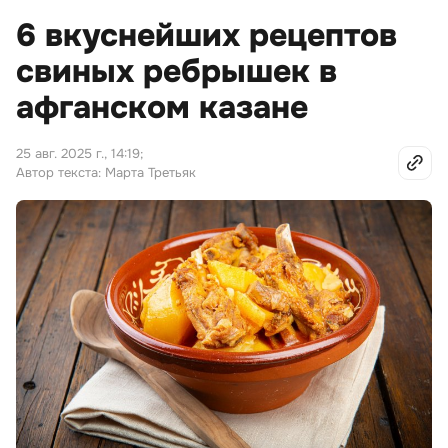
6 вкуснейших рецептов
свиных ребрышек в
афганском казане
25 авг. 2025 г., 14:19
;
Автор текста: Марта Третьяк