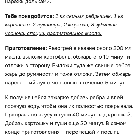
нарежь дольками.
Тебе понадобится:
1 кг свиных ребрышек, 1 кг
картошки, 2 луковицы, 2 моркови, 8 зубчиков
чеснока, специи, растительное масло.
Приготовление:
Разогрей в казане около 200 мл
масла, выложи картофель, обжарь его 10 минут и
отложи в сторону. Выложи туда же свиные ребра,
жарь до румяности и тоже отложи. Затем обжарь
нарезанный лук с морковью в течение 5 минут.
К получившейся зажарке добавь ребра и влей
горячую воду, чтобы она их полностью покрывала.
Приправь по вкусу и туши 40 минут под крышкой.
Добавь картошку и туши еще 20 минут. В самом
конце приготовления – перемешай и посыпь