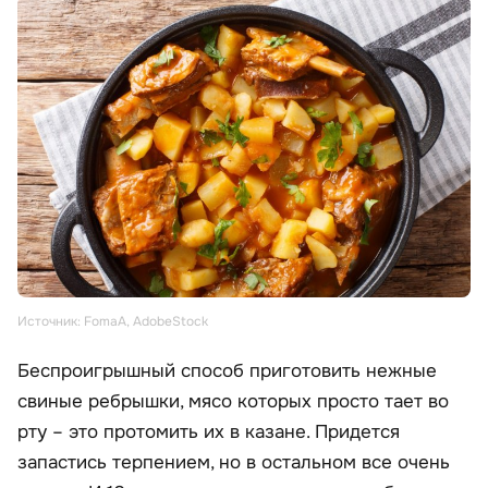
Источник: FomaA, AdobeStock
Беспроигрышный способ приготовить нежные
свиные ребрышки, мясо которых просто тает во
рту – это протомить их в казане. Придется
запастись терпением, но в остальном все очень