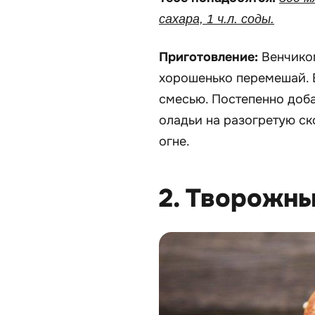
сахара, 1 ч.л. соды.
Приготовление:
Венчиком
хорошенько перемешай. 
смесью. Постепенно доб
оладьи на разогретую ск
огне.
2. Творожны