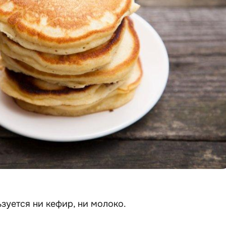
ьзуется ни кефир, ни молоко.