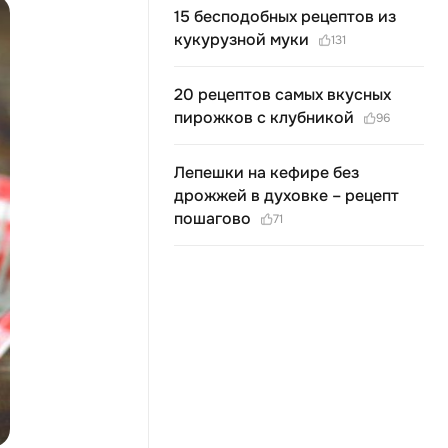
15 бесподобных рецептов из
кукурузной муки
131
20 рецептов самых вкусных
пирожков с клубникой
96
Лепешки на кефире без
дрожжей в духовке – рецепт
пошагово
71