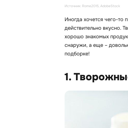
Источник: Rome2015, AdobeStock
Иногда хочется чего-то п
действительно вкусно. Т
хорошо знакомых продук
снаружи, а еще – доволь
подборке!
1. Творожны