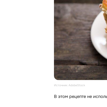
Источник: AdobeStock
В этом рецепте не испол