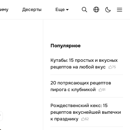
Еще
зиму
Десерты
Популярное
Кутабы: 15 простых и вкусных
рецептов на любой вкус
75
20 потрясающих рецептов
пирога с клубникой
91
Рождественский кекс: 15
рецептов вкуснейшей выпечки
к празднику
62