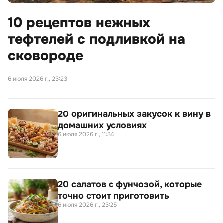
10 рецептов нежных
тефтелей с подливкой на
сковороде
6 июля 2026 г., 23:23
20 оригинальных закусок к вину в
домашних условиях
6 июля 2026 г., 11:34
20 салатов с фунчозой, которые
точно стоит приготовить
6 июля 2026 г., 23:25