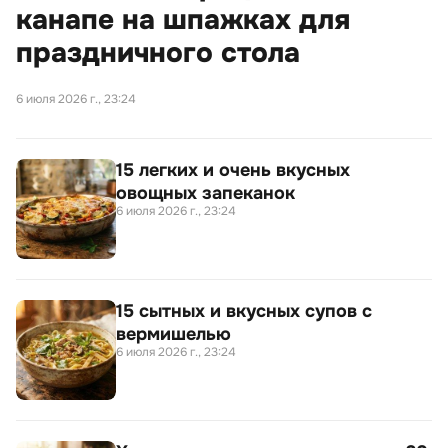
канапе на шпажках для
праздничного стола
6 июля 2026 г., 23:24
15 легких и очень вкусных
овощных запеканок
6 июля 2026 г., 23:24
15 сытных и вкусных супов с
вермишелью
6 июля 2026 г., 23:24