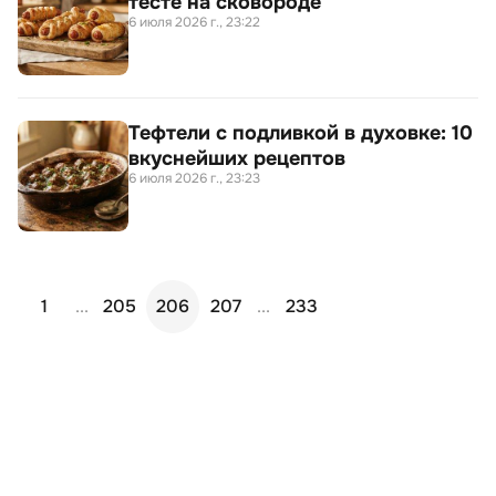
тесте на сковороде
6 июля 2026 г., 23:22
Тефтели с подливкой в духовке: 10
вкуснейших рецептов
6 июля 2026 г., 23:23
1
...
205
206
207
...
233