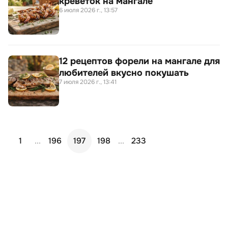
креветок на мангале
6 июля 2026 г., 13:57
12 рецептов форели на мангале для
любителей вкусно покушать
7 июля 2026 г., 13:41
1
...
196
197
198
...
233