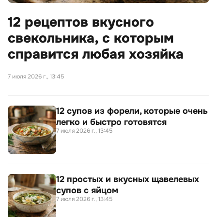
12 рецептов вкусного
свекольника, с которым
справится любая хозяйка
7 июля 2026 г., 13:45
12 супов из форели, которые очень
легко и быстро готовятся
7 июля 2026 г., 13:45
12 простых и вкусных щавелевых
супов с яйцом
7 июля 2026 г., 13:45