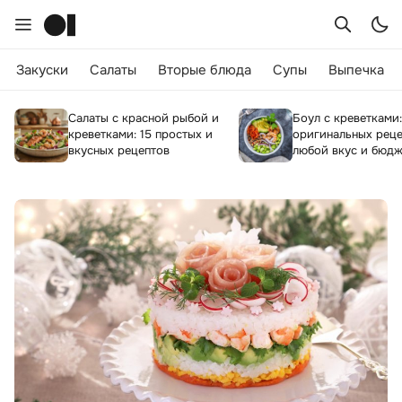
Закуски
Салаты
Вторые блюда
Супы
Выпечка
Салаты с красной рыбой и
Боул с креветками:
креветками: 15 простых и
оригинальных реце
вкусных рецептов
любой вкус и бюдж