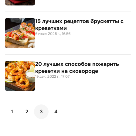
15 лучших рецептов брускетты с
креветками
6 июля 2026 г., 16:56
20 лучших способов пожарить
креветки на сковороде
19 дек. 2022 г., 17:07
1
2
3
4