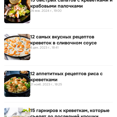
15 быстрых салатов с креветками и
крабовыми палочками
26 янв. 2024 г., 19:00
12 самых вкусных рецептов
креветок в сливочном соусе
6 дек. 2023 г., 18:41
12 аппетитных рецептов риса с
креветками
21 нояб. 2023 г., 18:25
15 гарниров к креветкам, которые
съедят до последней крошки