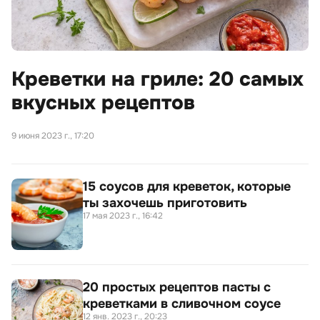
Креветки на гриле: 20 самых
вкусных рецептов
9 июня 2023 г., 17:20
15 соусов для креветок, которые
ты захочешь приготовить
17 мая 2023 г., 16:42
20 простых рецептов пасты с
креветками в сливочном соусе
12 янв. 2023 г., 20:23